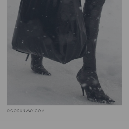
©GORUNWAY.COM