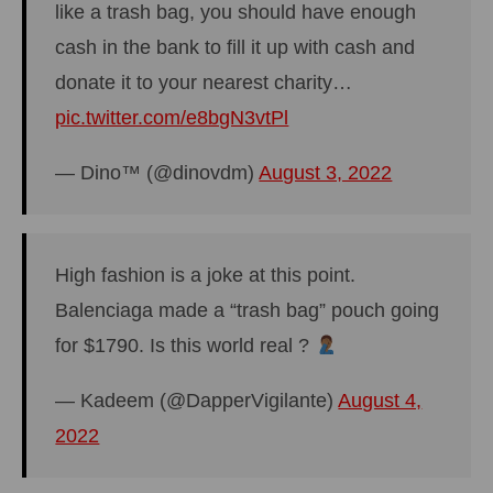
like a trash bag, you should have enough
cash in the bank to fill it up with cash and
donate it to your nearest charity…
pic.twitter.com/e8bgN3vtPl
— Dino™ (@dinovdm)
August 3, 2022
High fashion is a joke at this point.
Balenciaga made a “trash bag” pouch going
for $1790. Is this world real ?
— Kadeem (@DapperVigilante)
August 4,
2022