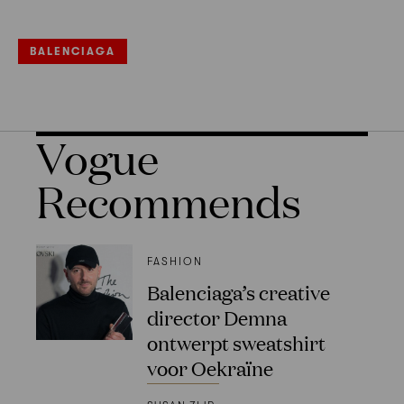
BALENCIAGA
Vogue
Recommends
FASHION
Balenciaga’s creative
director Demna
ontwerpt sweatshirt
voor Oekraïne