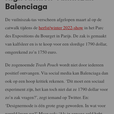
Balenciaga
De vuilniszak-tas verscheen afgelopen maart al op de
catwalk tijdens de
herfst/winter 2022-show
in het Parc
des Expositions du Bourget in Parijs. De zak is gemaakt
van kalfsleer en is te koop voor een slordige 1790 dollar,
omgerekend zo’n 1750 euro.
De zogenoemde
Trash Pouch
wordt niet door iedereen
positief ontvangen. Via social media kan Balenciaga dan
ook op een hoop kritiek rekenen. ‘Dit moet een sociaal
experiment zijn, het kan toch niet dat ze 1790 dollar voor
zo’n zak vragen?’, zegt iemand op Twitter. En:
‘Designermode is één grote grap geworden. In wat voor
wereld leven we?’ Maar ook: ‘Als je genoeg geld hebt