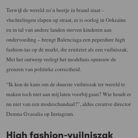
Terwijl de wereld zo’n beetje in brand staat –
vluchtelingen slapen op straat, er is oorlog in Oekraïne
en in tal van andere landen sterven kinderen aan
ondervoeding – brengt Balenciaga een peperdure high
fashion-tas op de markt, die eruitziet als een vuilniszak.
Met het ontwerp verlegt het modehuis opnieuw de
grenzen van politieke correctheid.
“Ik kon de kans om de duurste vuilniszak ter wereld te
maken toch niet aan mij laten voorbij gaan? Wie houdt er
nu niet van een modeschandaal?”, aldus creative director
Demna Gvasalia op Instagram.
High fashion-vuilniszak