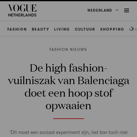
NEDERLAND
FASHION
BEAUTY
LIVING
CULTUUR
SHOPPING
LE
FASHION NIEUWS
De high fashion-
vuilniszak van Balenciaga
doet een hoop stof
opwaaien
'Dit moet een sociaal experiment zijn, het kan toch niet