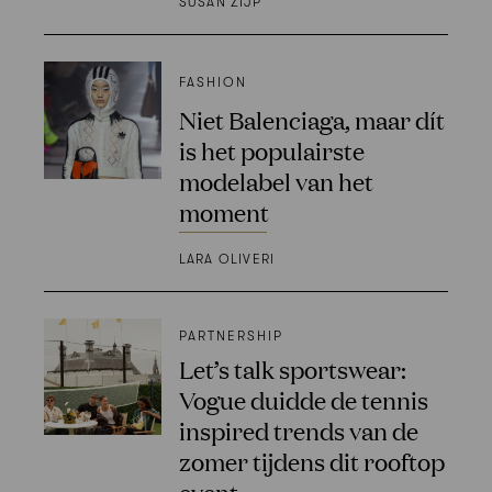
SUSAN ZIJP
FASHION
Niet Balenciaga, maar dít
is het populairste
modelabel van het
moment
LARA OLIVERI
PARTNERSHIP
Let’s talk sportswear:
Vogue duidde de tennis
inspired trends van de
zomer tijdens dit rooftop
event