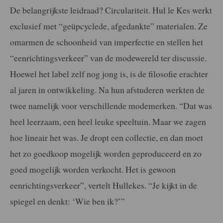
De belangrijkste leidraad? Circulariteit. Hul le Kes werkt
exclusief met “geüpcyclede, afgedankte” materialen. Ze
omarmen de schoonheid van imperfectie en stellen het
“eenrichtingsverkeer” van de modewereld ter discussie.
Hoewel het label zelf nog jong is, is de filosofie erachter
al jaren in ontwikkeling. Na hun afstuderen werkten de
twee namelijk voor verschillende modemerken. “Dat was
heel leerzaam, een heel leuke speeltuin. Maar we zagen
hoe lineair het was. Je dropt een collectie, en dan moet
het zo goedkoop mogelijk worden geproduceerd en zo
goed mogelijk worden verkocht. Het is gewoon
eenrichtingsverkeer”, vertelt Hullekes.
“Je kijkt in de
spiegel en denkt: ‘Wie ben ik?’”