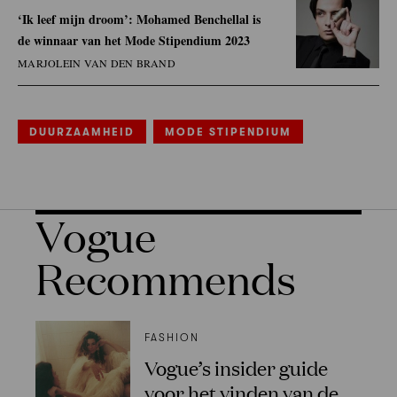
‘Ik leef mijn droom’: Mohamed Benchellal is
de winnaar van het Mode Stipendium 2023
MARJOLEIN VAN DEN BRAND
DUURZAAMHEID
MODE STIPENDIUM
Vogue
Recommends
FASHION
Vogue’s insider guide
voor het vinden van de