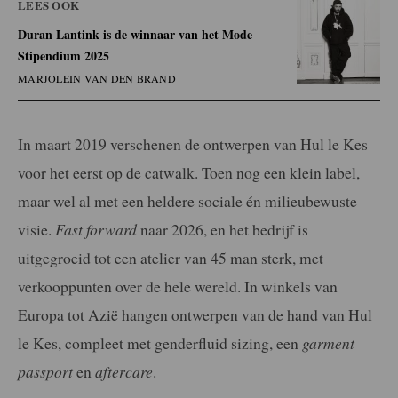
LEES OOK
Duran Lantink is de winnaar van het Mode
Stipendium 2025
MARJOLEIN VAN DEN BRAND
In maart 2019 verschenen de ontwerpen van Hul le Kes
voor het eerst op de catwalk. Toen nog een klein label,
maar wel al met een heldere sociale én milieubewuste
visie.
Fast forward
naar 2026, en het bedrijf is
uitgegroeid tot een atelier van 45 man sterk, met
verkooppunten over de hele wereld. In winkels van
Europa tot Azië hangen ontwerpen van de hand van Hul
le Kes, compleet met genderfluid sizing, een
garment
passport
en
aftercare
.