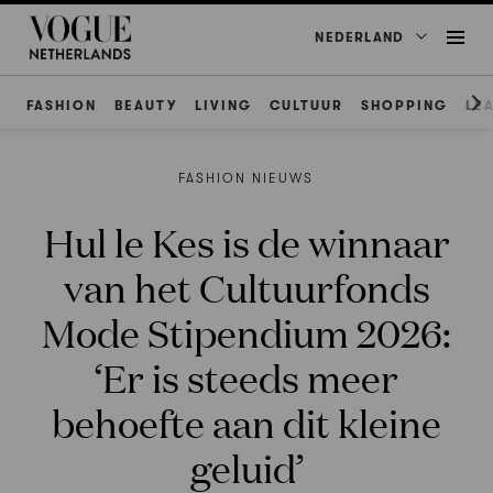
NEDERLAND
FASHION
BEAUTY
LIVING
CULTUUR
SHOPPING
LE
FASHION NIEUWS
Hul le Kes is de winnaar
van het Cultuurfonds
Mode Stipendium 2026:
‘Er is steeds meer
behoefte aan dit kleine
geluid’