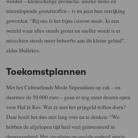
worden – kleinschalige productie, unieke items en
uiteenlopende grondstoffen – is nu juist hun verrijking
geworden. “Bij ons is het bijna
custom made
. In een
wereld waar alles steeds groter en sneller wordt is er
misschien steeds meer behoefte aan dit kleine geluid”,
aldus Hullekes.
Toekomstplannen
Met het
Cultuurfonds
Mode Stipendium op zak – en
daarmee de 50.000 euro – gaan er nog meer deuren open
voor Hul le Kes. Wat ze met het prijsgeld willen doen?
Daar hoeft het duo niet lang over na te denken:
“We
hebben de afgelopen tijd heel veel geïnvesteerd in
duurzaamheid. Het circulaire en sociale verhaal stevig