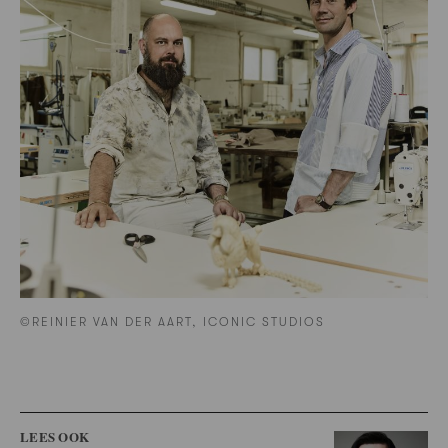
©REINIER VAN DER AART, ICONIC STUDIOS
LEES OOK