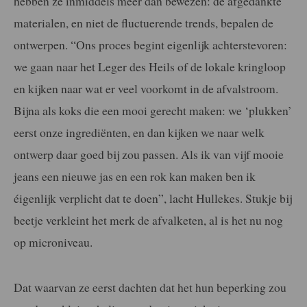
hebben ze inmiddels meer dan bewezen: de afgedankte
materialen, en niet de fluctuerende trends, bepalen de
ontwerpen. “Ons proces begint eigenlijk achterstevoren:
we gaan naar het Leger des Heils of de lokale kringloop
en kijken naar wat er veel voorkomt in de afvalstroom.
Bijna als koks die een mooi gerecht maken: we ‘plukken’
eerst onze ingrediënten, en dan kijken we naar welk
ontwerp daar goed bij zou passen. Als ik van vijf mooie
jeans een nieuwe jas en een rok kan maken ben ik
éigenlijk verplicht dat te doen”, lacht Hullekes. Stukje bij
beetje verkleint het merk de afvalketen, al is het nu nog
op microniveau.
Dat waarvan ze eerst dachten dat het hun beperking zou