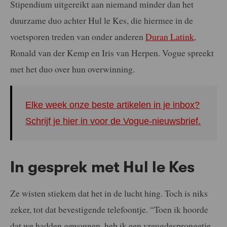
Stipendium uitgereikt aan niemand minder dan het
duurzame duo achter Hul le Kes, die hiermee in de
voetsporen treden van onder anderen
Duran Latink
,
Ronald van der Kemp en Iris van Herpen. Vogue spreekt
met het duo over hun overwinning.
Elke week onze beste artikelen in je inbox?
Schrijf je hier in voor de Vogue-nieuwsbrief.
In gesprek met Hul le Kes
Ze wisten stiekem dat het in de lucht hing. Toch is niks
zeker, tot dat bevestigende telefoontje. “Toen ik hoorde
dat we hadden gewonnen, heb ik een vreugdesprongetje