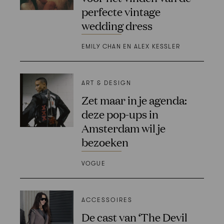
perfecte vintage
wedding dress
EMILY CHAN EN ALEX KESSLER
ART & DESIGN
Zet maar in je agenda:
deze pop-ups in
Amsterdam wil je
bezoeken
VOGUE
ACCESSOIRES
De cast van ‘The Devil