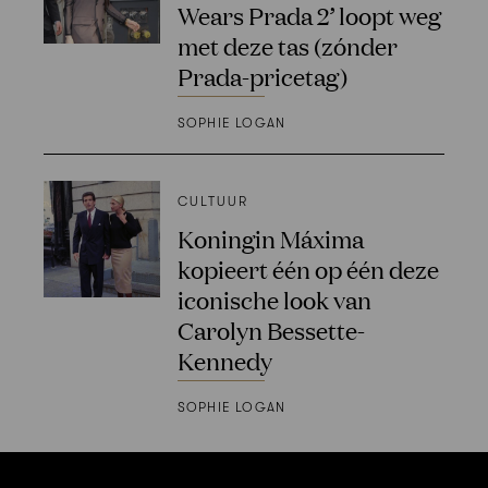
Wears Prada 2’ loopt weg
met deze tas (zónder
Prada-pricetag)
SOPHIE LOGAN
CULTUUR
Koningin Máxima
kopieert één op één deze
iconische look van
Carolyn Bessette-
Kennedy
SOPHIE LOGAN