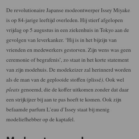
De revolutionaire Japanse modeontwerper Issey Miyake
is op 84-jarige leeftijd overleden. Hij stierf afgelopen
vrijdag op 5 augustus in een ziekenhuis in Tokyo aan de
gevolgen van leverkanker. ‘Hij is in het bijzijn van
vrienden en medewerkers gestorven. Zijn wens was geen
ceremonie of begrafenis’, zo staat in het korte statement
van zijn modehuis. De modekeizer zal herinnerd worden
als de man van de geplooide stoffen (plissé
)
. Ook wel
pleats
genoemd, die de koffer uitkomen zonder dat daar
een strijkijzer bij aan te pas hoeft te komen. Ook zijn
befaamde parfum L’eau d’Issey staat bij menig
modeliefhebber op de kaptafel.