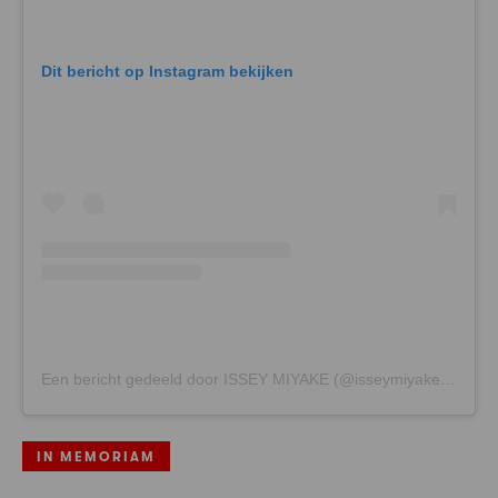
Dit bericht op Instagram bekijken
Een bericht gedeeld door ISSEY MIYAKE (@isseymiyakeofficial)
IN MEMORIAM