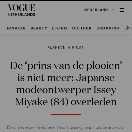
NEDERLAND
FASHION
BEAUTY
LIVING
CULTUUR
SHOPPING
LE
FASHION NIEUWS
De ‘prins van de plooien’
is niet meer: Japanse
modeontwerper Issey
Miyake (84) overleden
De ontwerper hield van traditioneel, maar probeerde dat