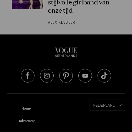
stijlvolle girlband van
onze tijd
ALEX KESSLER
NEDERLAND
Home
Adverteren