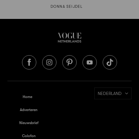
DONNA SEIJDEL
NEDERLAND
Home
Adverteren
Nieuwsbrief
Colofon