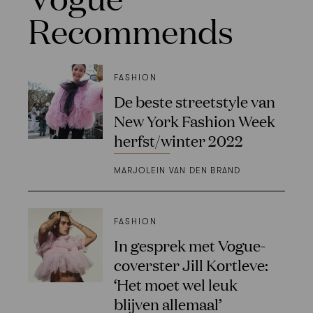
Recommends
FASHION
De beste streetstyle van
New York Fashion Week
herfst/winter 2022
MARJOLEIN VAN DEN BRAND
FASHION
In gesprek met Vogue-
coverster Jill Kortleve:
‘Het moet wel leuk
blijven allemaal’