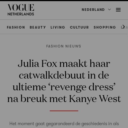
NEDERLAND
FASHION
BEAUTY
LIVING
CULTUUR
SHOPPING
LE
FASHION NIEUWS
Julia Fox maakt haar
catwalkdebuut in de
ultieme ‘revenge dress’
na breuk met Kanye West
Het moment gaat gegarandeerd de geschiedenis in als