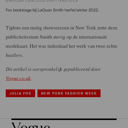
©MEGAN CENCULA/SHUTTERSTOCK
Fox backstage bij LaQuan Smith herfst/winter 2022.
Tijdens een rustig showseizoen in New York zette deze
publiciteitsstunt Smith stevig op de internationale
modekaart. Het was inderdaad het werk van twee echte
hustlers
.
Dit artikel is oorspronkelijk gepubliceerd door
Vogue.co.uk
.
JULIA FOX
NEW YORK FASHION WEEK
Vogue