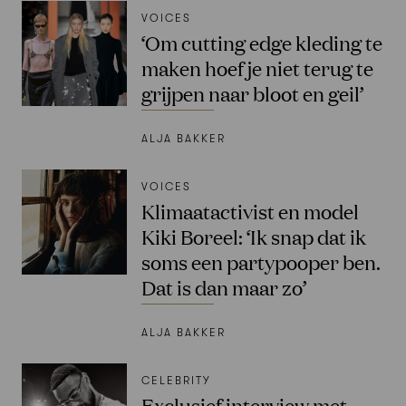
VOICES
‘Om cutting edge kleding te
maken hoef je niet terug te
grijpen naar bloot en geil’
ALJA BAKKER
VOICES
Klimaatactivist en model
Kiki Boreel: ‘Ik snap dat ik
soms een partypooper ben.
Dat is dan maar zo’
ALJA BAKKER
CELEBRITY
Exclusief interview met