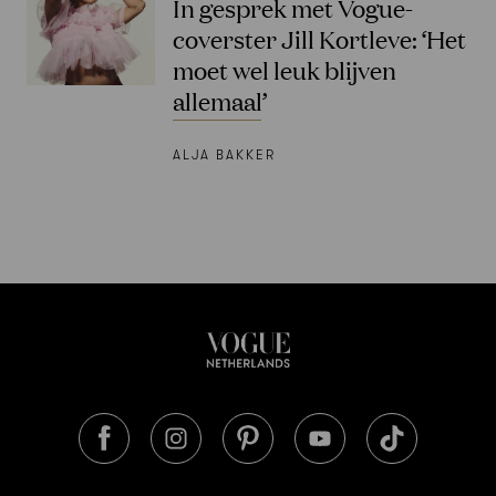
In gesprek met Vogue-
coverster Jill Kortleve: ‘Het
moet wel leuk blijven
allemaal’
ALJA BAKKER