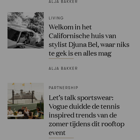
ALJA BAKKER
LIVING
Welkom in het
Californische huis van
stylist Djuna Bel, waar niks
te gek is en alles mag
ALJA BAKKER
PARTNERSHIP
Let’s talk sportswear:
Vogue duidde de tennis
inspired trends van de
zomer tijdens dit rooftop
event