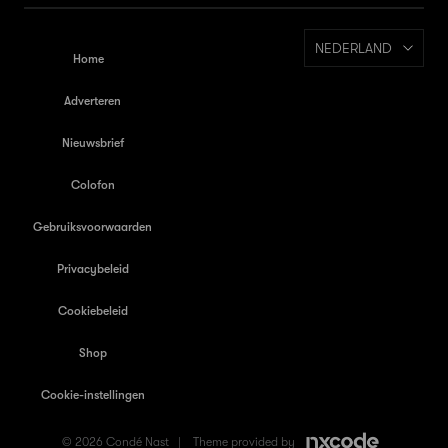
NEDERLAND
Home
Adverteren
Nieuwsbrief
Colofon
Gebruiksvoorwaarden
Privacybeleid
Cookiebeleid
Shop
Cookie-instellingen
© 2026 Condé Nast |
Theme provided by