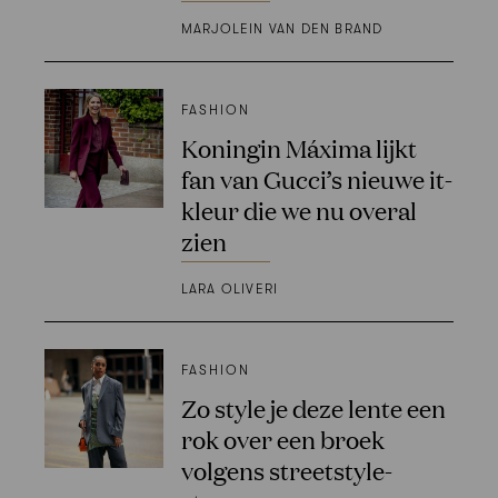
MARJOLEIN VAN DEN BRAND
FASHION
Koningin Máxima lijkt
fan van Gucci’s nieuwe it-
kleur die we nu overal
zien
LARA OLIVERI
FASHION
Zo style je deze lente een
rok over een broek
volgens streetstyle-