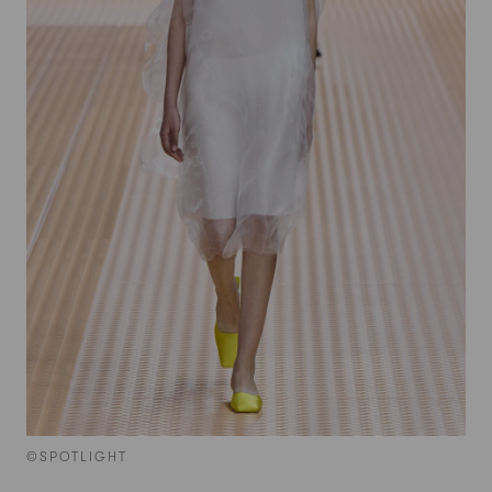
©SPOTLIGHT