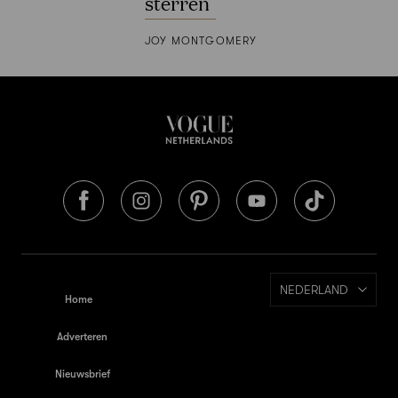
sterren
JOY MONTGOMERY
NEDERLAND
Home
Adverteren
Nieuwsbrief