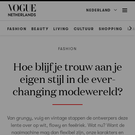
NEDERLAND
FASHION
BEAUTY
LIVING
CULTUUR
SHOPPING
LE
FASHION
Hoe blijf je trouw aan je
eigen stijl in de ever-
changing modewereld?
Van grungy, vuig en vintage stappen de ontwerpers deze
lente over op wit, flowy en feeëriek. Wat nu? Want de
naaimachine mag dan flexibel zijn, onze karakters en