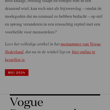
hooi knaagt, overdag slaapt en rondjes rent in een
draaiend wiel, kan toch niet als bij toverslag – omdat de
modegoden dat nu eenmaal zo hebben bedacht – op stel
en sprong veranderen in een reusachtig reptiel met een
voorliefde voor mensenvlees?
Lees het volledige artikel in het
meinummer van Vogue
Nederland
, dat nu in de winkel ligt en
hier online te
bestellen is
.
MEI 2024
Vogue