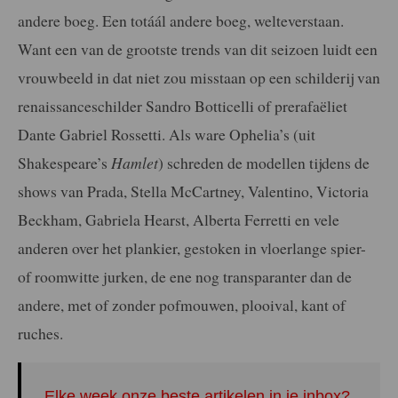
andere boeg. Een totáál andere boeg, welteverstaan.
Want een van de grootste trends van dit seizoen luidt een
vrouwbeeld in dat niet zou misstaan op een schilderij van
renaissanceschilder Sandro Botticelli of prerafaëliet
Dante Gabriel Rossetti. Als ware Ophelia’s (uit
Shakespeare’s
Hamlet
) schreden de modellen tijdens de
shows van Prada, Stella McCartney, Valentino, Victoria
Beckham, Gabriela Hearst, Alberta Ferretti en vele
anderen over het plankier, gestoken in vloerlange spier-
of roomwitte jurken, de ene nog transparanter dan de
andere, met of zonder pofmouwen, plooival, kant of
ruches.
Elke week onze beste artikelen in je inbox?