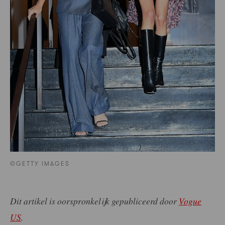
©GETTY IMAGES
Dit artikel is oorspronkelijk gepubliceerd door
Vogue
US
.