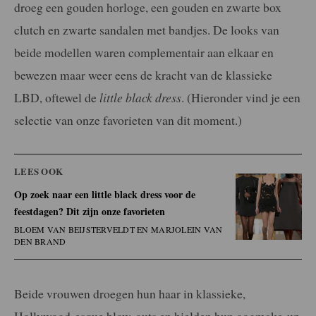
droeg een gouden horloge, een gouden en zwarte box
clutch en zwarte sandalen met bandjes. De looks van
beide modellen waren complementair aan elkaar en
bewezen maar weer eens de kracht van de klassieke
LBD, oftewel de
little black dress
. (Hieronder vind je een
selectie van onze favorieten van dit moment.)
LEES OOK
Op zoek naar een little black dress voor de
feestdagen? Dit zijn onze favorieten
BLOEM VAN BEIJSTERVELDT EN MARJOLEIN VAN
DEN BRAND
Beide vrouwen droegen hun haar in klassieke,
Hollywood-esque blow-outs en hielden hun oogmake-up