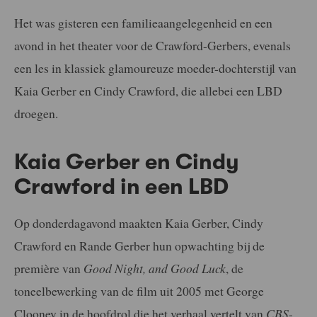
Het was gisteren een familieaangelegenheid en een
avond in het theater voor de Crawford-Gerbers, evenals
een les in klassiek glamoureuze moeder-dochterstijl van
Kaia Gerber en Cindy Crawford, die allebei een LBD
droegen.
Kaia Gerber en Cindy
Crawford in een LBD
Op donderdagavond maakten Kaia Gerber, Cindy
Crawford en Rande Gerber hun opwachting bij de
première van
Good Night, and Good Luck
, de
toneelbewerking van de film uit 2005 met George
Clooney in de hoofdrol die het verhaal vertelt van
CBS
-