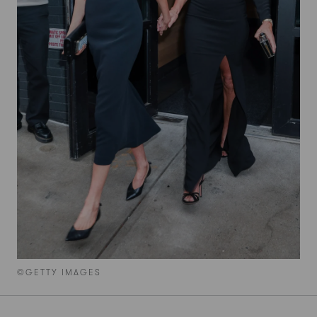
©GETTY IMAGES