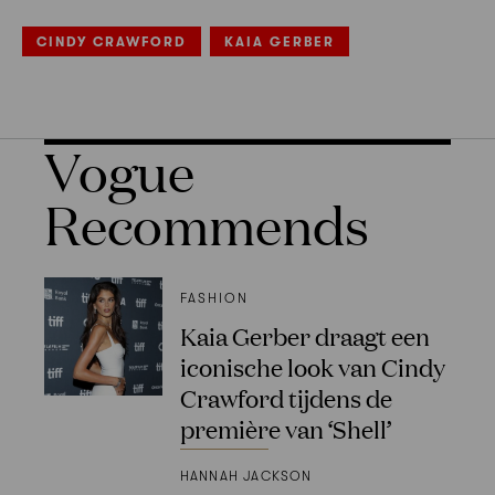
CINDY CRAWFORD
KAIA GERBER
Vogue
Recommends
FASHION
Kaia Gerber draagt een
iconische look van Cindy
Crawford tijdens de
première van ‘Shell’
HANNAH JACKSON