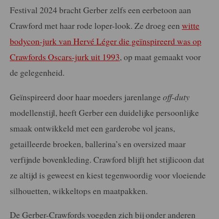
Festival 2024 bracht Gerber zelfs een eerbetoon aan
Crawford met haar rode loper-look. Ze droeg een
witte
bodycon-jurk van Hervé Léger die geïnspireerd was op
Crawfords Oscars-jurk uit 1993
, op maat gemaakt voor
de gelegenheid.
Geïnspireerd door haar moeders jarenlange
off-duty
modellenstijl, heeft Gerber een duidelijke persoonlijke
smaak ontwikkeld met een garderobe vol jeans,
getailleerde broeken, ballerina’s en oversized maar
verfijnde bovenkleding. Crawford blijft het stijlicoon dat
ze altijd is geweest en kiest tegenwoordig voor vloeiende
silhouetten, wikkeltops en maatpakken.
De Gerber-Crawfords voegden zich bij onder anderen