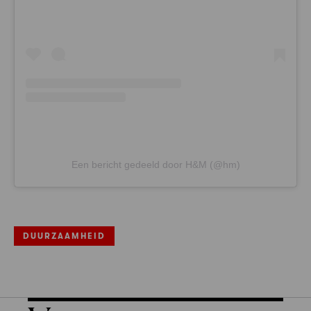
Een bericht gedeeld door H&M (@hm)
DUURZAAMHEID