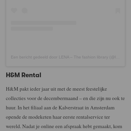
Een bericht gedeeld door LENA – The fashion library (@lena_library)
H&M Rental
H&M pakt ieder jaar uit met de meest feestelijke
collecties voor de decembermaand – en die zijn nu ook te
huur. In het filiaal aan de Kalverstraat in Amsterdam
opende de modeketen haar eerste rentalservice ter
wereld. Nadat je online een afspraak hebt gemaakt, kom