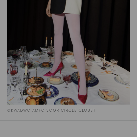
©KWADWO AMFO VOOR CIRCLE CLOSET