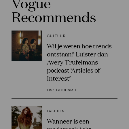
Vogue
Recommends
CULTUUR
Wil je weten hoe trends
ontstaan? Luister dan
Avery Trufelmans
podcast ‘Articles of
Interest’
LISA GOUDSMIT
FASHION
Wanneer is een
modemerk écht