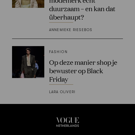
duurzaam – en kan dat
überhaupt?
ANNEMIEKE RIESEBOS
FASHION
Op deze manier shop je
bewuster op Black
Friday
LARA OLIVERI