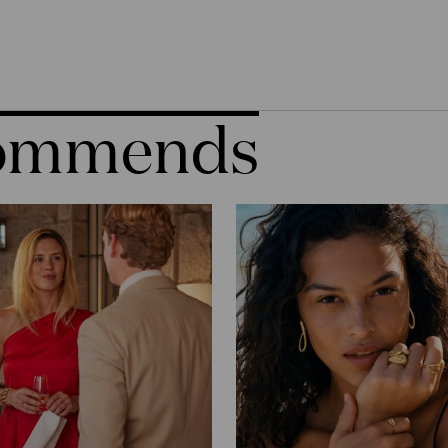
commends