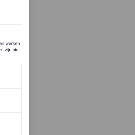
ten werken
 zijn niet