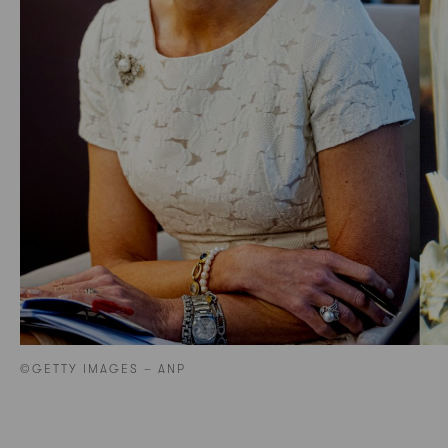
©GETTY IMAGES – ANP