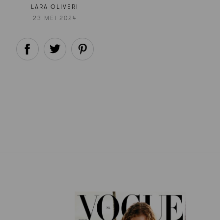
LARA OLIVERI
23 MEI 2024