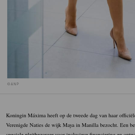
©ANP
Koningin Máxima heeft op de tweede dag van haar officiël
Verenigde Naties de wijk Maya in Manilla bezocht. Een bez
speciale pleitbezorger voor inclusieve financiering en ontw