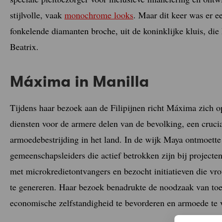
stijlvolle, vaak
monochrome looks
. Maar dit keer was er e
fonkelende diamanten broche, uit de koninklijke kluis, d
Beatrix.
Máxima in Manilla
Tijdens haar bezoek aan de Filipijnen richt Máxima zich op
diensten voor de armere delen van de bevolking, een cruc
armoedebestrijding in het land. In de wijk Maya ontmoett
gemeenschapsleiders die actief betrokken zijn bij projecten 
met microkredietontvangers en bezocht initiatieven die vr
te genereren. Haar bezoek benadrukte de noodzaak van toe
economische zelfstandigheid te bevorderen en armoede te 