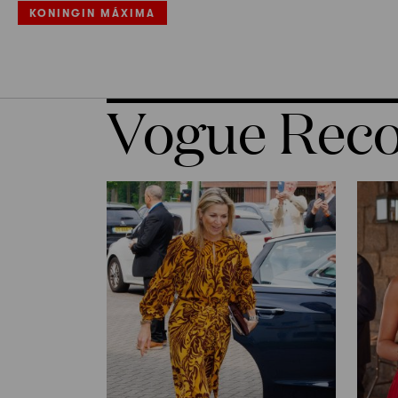
KONINGIN MÁXIMA
Vogue Re