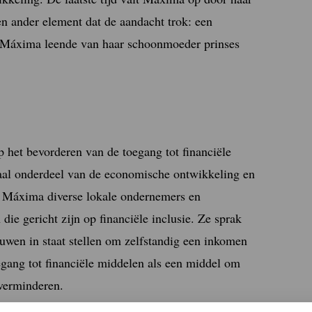
en ander element dat de aandacht trok: een
ie Máxima leende van haar schoonmoeder prinses
 het bevorderen van de toegang tot financiële
iaal onderdeel van de economische ontwikkeling en
e Máxima diverse lokale ondernemers en
die gericht zijn op financiële inclusie. Ze sprak
ouwen in staat stellen om zelfstandig een inkomen
gang tot financiële middelen als een middel om
verminderen.