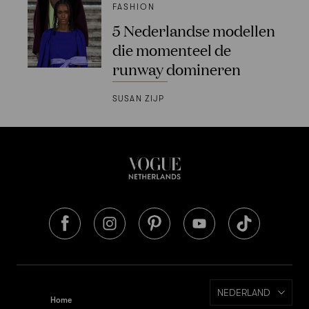
FASHION
5 Nederlandse modellen
die momenteel de
runway domineren
SUSAN ZIJP
NEDERLAND
Home