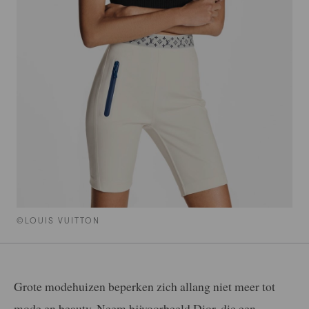
©LOUIS VUITTON
Grote modehuizen beperken zich allang niet meer tot
mode en beauty. Neem bijvoorbeeld Dior, die een