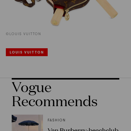
©LOUIS VUITTON
LOUIS VUITTON
Vogue
Recommends
FASHION
Van Burberry-beachclub