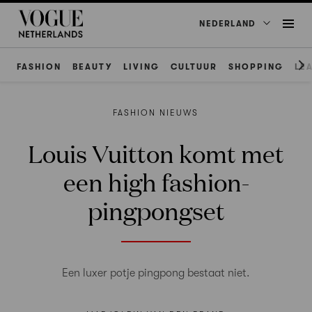
NEDERLAND
FASHION
BEAUTY
LIVING
CULTUUR
SHOPPING
LE
FASHION NIEUWS
Louis Vuitton komt met
een high fashion-
pingpongset
Een luxer potje pingpong bestaat niet.