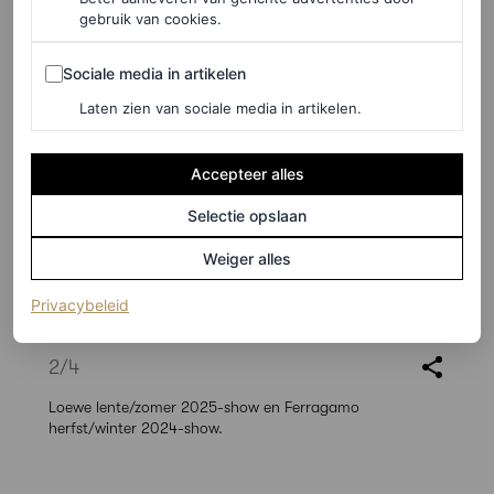
gebruik van cookies.
Sociale media in artikelen
Sociale media in artikelen
Laten zien van sociale media in artikelen.
Accepteer alles
Selectie opslaan
Weiger alles
(opent in een nieuw tabblad)
Privacybeleid
©SPOTLIGHT
2
/4
Loewe lente/zomer 2025-show en Ferragamo
herfst/winter 2024-show.