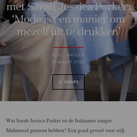
met Sarah Jessica Parker:
‘Mode is een manier om
mezelf uit te drukken’
ROEL JANSSEN
21 MAART 2025
SHARE
Wat Sarah Jessica Parker en de Italiaanse zanger
Mahmood gemeen hebben? Een goed gevoel voor stijl,