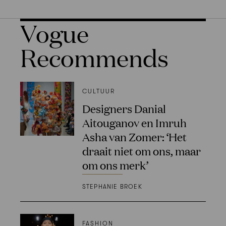
Vogue
Recommends
CULTUUR
Designers Danial
Aitouganov en Imruh
Asha van Zomer: ‘Het
draait niet om ons, maar
om ons merk’
STEPHANIE BROEK
FASHION