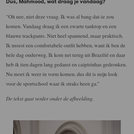
Dus, Mahmood, wat draag je vandaag?
“Oh nee, niet deze vraag. Ik was al bang dat-ie zou
komen. Vandaag draag ik een zwarte tanktop en een
blauwe trackpants. Niet heel spannend, maar praktisch.
Ik moest een comfortabele outfit hebben, want ik ben de
hele dag onderweg. Ik kom net terug uit Brazilië en daar
heb ik tien dagen lang gedanst en caipirinhas gedronken.
Nu moet ik weer in vorm komen, dus dit is mijn look
voor de sportschool waar ik straks heen ga.”
De tekst gaat verder onder de afbeelding.