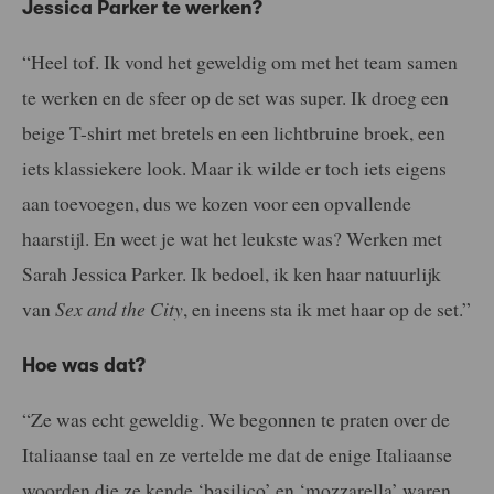
Jessica Parker te werken?
“Heel tof. Ik vond het geweldig om met het team samen
te werken en de sfeer op de set was super. Ik droeg een
beige T-shirt met bretels en een lichtbruine broek, een
iets klassiekere look. Maar ik wilde er toch iets eigens
aan toevoegen, dus we kozen voor een opvallende
haarstijl. En weet je wat het leukste was? Werken met
Sarah Jessica Parker. Ik bedoel, ik ken haar natuurlijk
van
Sex and the City
, en ineens sta ik met haar op de set.”
Hoe was dat?
“Ze was echt geweldig. We begonnen te praten over de
Italiaanse taal en ze vertelde me dat de enige Italiaanse
woorden die ze kende ‘basilico’ en ‘mozzarella’ waren.