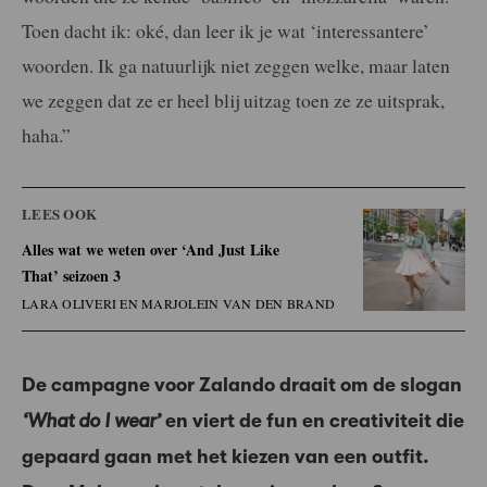
Toen dacht ik: oké, dan leer ik je wat ‘interessantere’
woorden. Ik ga natuurlijk niet zeggen welke, maar laten
we zeggen dat ze er heel blij uitzag toen ze ze uitsprak,
haha.”
LEES OOK
Alles wat we weten over ‘And Just Like
That’ seizoen 3
LARA OLIVERI EN MARJOLEIN VAN DEN BRAND
De campagne voor Zalando draait om de slogan
‘What do I wear’
en viert de fun en creativiteit die
gepaard gaan met het kiezen van een outfit.