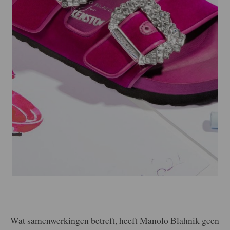
Wat samenwerkingen betreft, heeft Manolo Blahnik geen