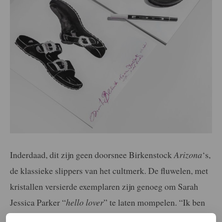
Inderdaad, dit zijn geen doorsnee Birkenstock
Arizona
‘s,
de klassieke slippers van het cultmerk. De fluwelen, met
kristallen versierde exemplaren zijn genoeg om Sarah
Jessica Parker “
hello lover
” te laten mompelen. “Ik ben
altijd op zoek naar nieuwe sieraden of accessoires om