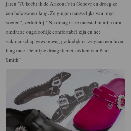
jaren ’70 kocht ik de Arizona’s in Genève en droeg ze
een hele zomer lang. Ze gingen nauwelijks van mijn
voeten”, vertelt hij. “Nu draag ik ze meestal in mijn tuin,
omdat ze ongelooflijk comfortabel zijn en het
vakmanschap gewoonweg goddelijk is; ze gaan een leven
lang mee. De mijne draag ik met sokken van Paul
Smith.”