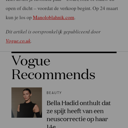
open of dicht – voordat de verkoop begint. Op 24 maart
kun je los op
Manoloblahnik.com
.
Dit artikel is oorspronkelijk gepubliceerd door
Vogue.co.uk
.
Vogue
Recommends
BEAUTY
Bella Hadid onthult dat
ze spijt heeft van een
neuscorrectie op haar
14e