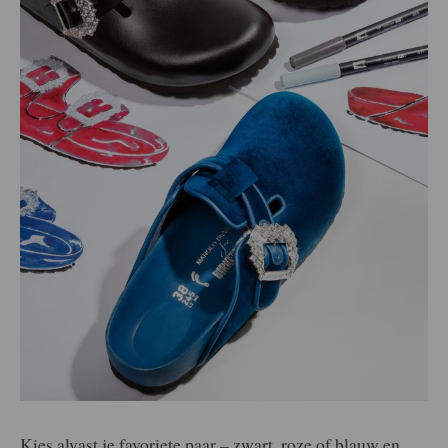
Kies alvast je favoriete paar – zwart, roze of blauw en