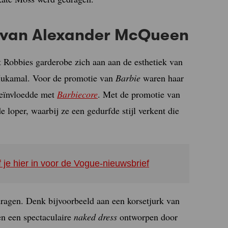
nt van Alexander McQueen
 Robbies garderobe zich aan aan de esthetiek van
 Mukamal. Voor de promotie van
Barbie
waren haar
 beïnvloedde met
Barbiecore
. Met de promotie van
e loper, waarbij ze een gedurfde stijl verkent die
f je hier in voor de Vogue-nieuwsbrief
dragen. Denk bijvoorbeeld aan een korsetjurk van
n een spectaculaire
naked dress
ontworpen door