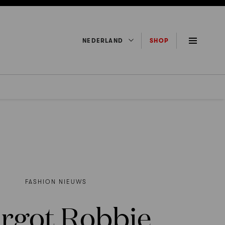
NEDERLAND
SHOP
FASHION NIEUWS
rgot Robbie