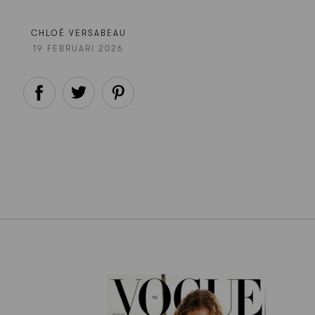
CHLOÉ VERSABEAU
19 FEBRUARI 2026