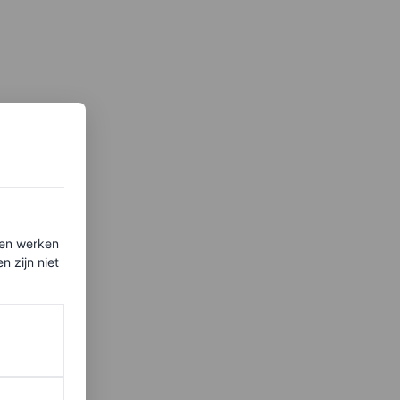
ten werken
 zijn niet