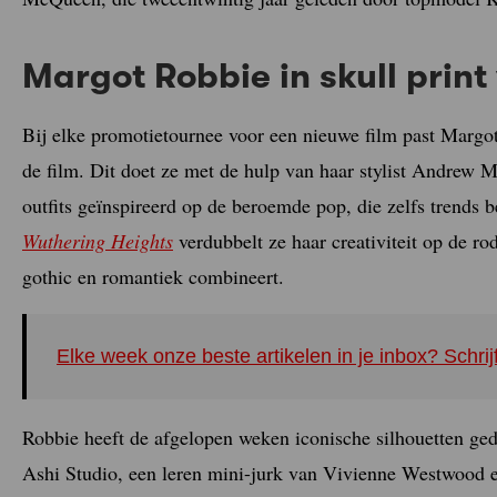
Margot Robbie in skull pri
Bij elke promotietournee voor een nieuwe film past Margot
de film. Dit doet ze met de hulp van haar stylist Andrew
outfits geïnspireerd op de beroemde pop, die zelfs trends
Wuthering Heights
verdubbelt ze haar creativiteit op de rod
gothic en romantiek combineert.
Elke week onze beste artikelen in je inbox? Schrij
Robbie heeft de afgelopen weken iconische silhouetten ge
Ashi Studio, een leren mini-jurk van Vivienne Westwood e