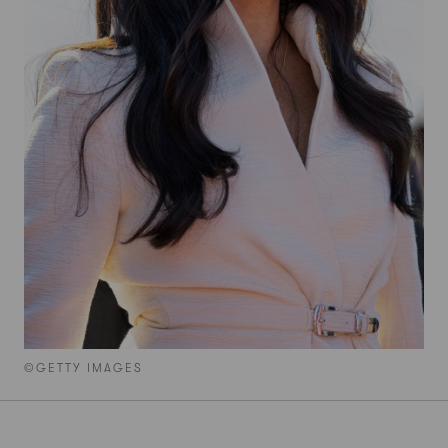
©GETTY IMAGES