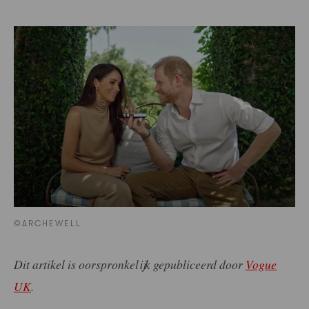
©ARCHEWELL
Dit artikel is oorspronkelijk gepubliceerd door
Vogue
UK
.