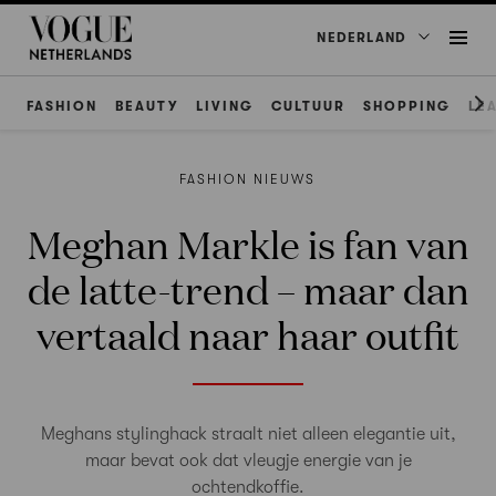
NEDERLAND
FASHION
BEAUTY
LIVING
CULTUUR
SHOPPING
LE
FASHION NIEUWS
Meghan Markle is fan van
de latte-trend – maar dan
vertaald naar haar outfit
Meghans stylinghack straalt niet alleen elegantie uit,
maar bevat ook dat vleugje energie van je
ochtendkoffie.