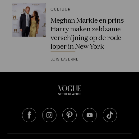
CULTUUR
Meghan Markle en prins
Harry maken zeldzame
verschijning op de rode
loper in New York
LOIS LAVERNE