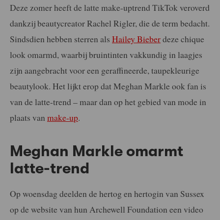
Deze zomer heeft de latte make-uptrend TikTok veroverd
dankzij beautycreator Rachel Rigler, die de term bedacht.
Sindsdien hebben sterren als
Hailey Bieber
deze chique
look omarmd, waarbij bruintinten vakkundig in laagjes
zijn aangebracht voor een geraffineerde, taupekleurige
beautylook. Het lijkt erop dat Meghan Markle ook fan is
van de latte-trend – maar dan op het gebied van mode in
plaats van
make-up
.
Meghan Markle omarmt
latte-trend
Op woensdag deelden de hertog en hertogin van Sussex
op de website van hun Archewell Foundation een video