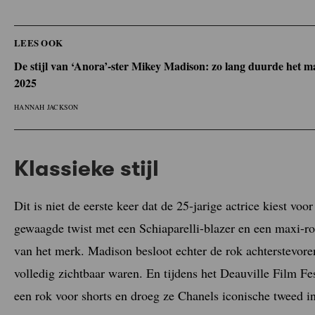
LEES OOK
De stijl van ‘Anora’-ster Mikey Madison: zo lang duurde het m
2025
HANNAH JACKSON
Klassieke stijl
Dit is niet de eerste keer dat de 25-jarige actrice kiest vo
gewaagde twist met een Schiaparelli-blazer en een maxi-r
van het merk. Madison besloot echter de rok achterstevore
volledig zichtbaar waren. En tijdens het Deauville Film Fe
een rok voor shorts en droeg ze Chanels iconische tweed i