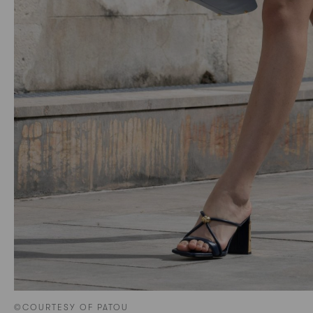
©COURTESY OF PATOU