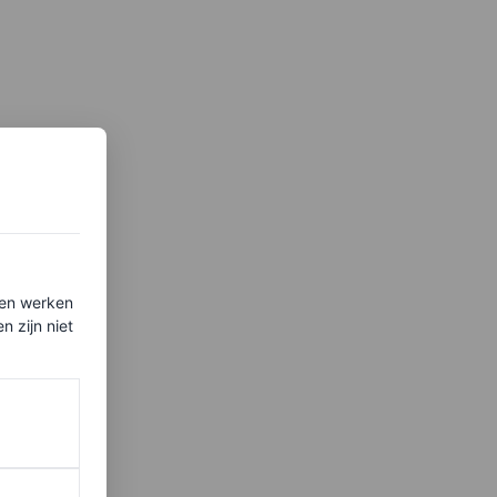
ten werken
 zijn niet