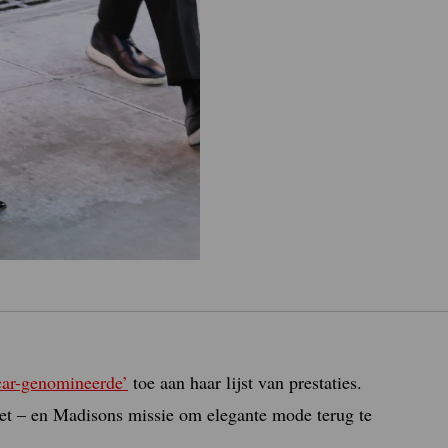
ar-genomineerde’
toe aan haar lijst van prestaties.
et – en Madisons missie om elegante mode terug te