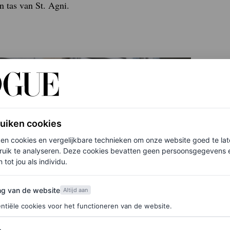
n tas van St. Agni.
ruiken cookies
ken cookies en vergelijkbare technieken om onze website goed te la
ruik te analyseren. Deze cookies bevatten geen persoonsgegevens en
 tot jou als individu.
van de website
ng van de website
Altijd aan
ntiële cookies voor het functioneren van de website.