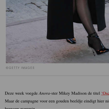
©GETTY IMAGES
Deze week voegde
Anora
-ster Mikey Madison de titel
‘Osc
Maar de campagne voor een gouden beeldje eindigt hier ni
brengen evenmin.