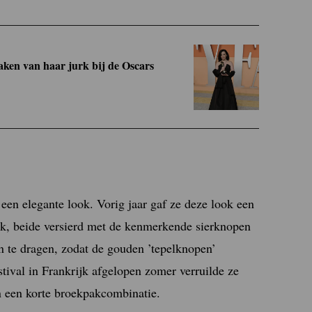
aken van haar jurk bij de Oscars
or een elegante look. Vorig jaar gaf ze deze look een
ok, beide versierd met de kenmerkende sierknopen
n te dragen, zodat de gouden ’tepelknopen’
stival in Frankrijk afgelopen zomer verruilde ze
n een korte broekpakcombinatie.