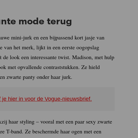
ante mode terug
auwe mini-jurk en een bijpassend kort jasje van
ie van het merk, lijkt in een eerste oogopslag
 de look een interessante twist. Madison, met hulp
ook met opvallende contraststukken. Ze hield
en zwarte panty onder haar jurk.
f je hier in voor de Vogue-nieuwsbrief.
zij haar styling – vooral met een paar sexy zwarte
are T-band. Ze beschermde haar ogen met een