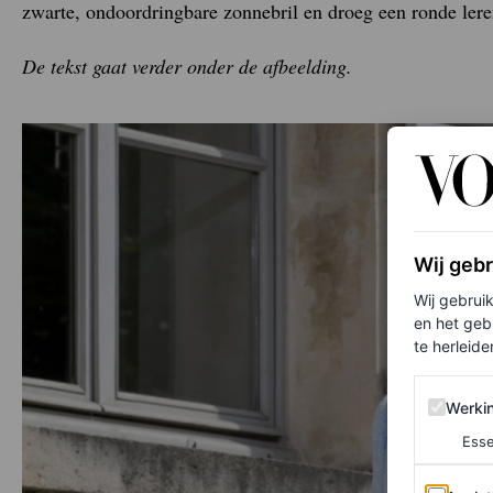
zwarte, ondoordringbare zonnebril en droeg een ronde lere
De tekst gaat verder onder de afbeelding.
Wij geb
Wij gebrui
en het geb
te herleiden
Werking 
Werki
Esse
Analytics