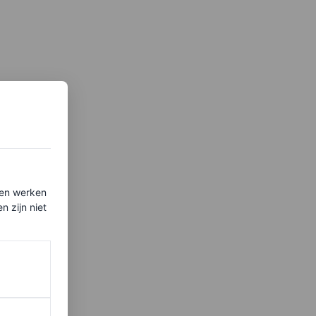
ten werken
 zijn niet