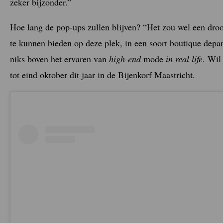
zeker bijzonder.”
Hoe lang de pop-ups zullen blijven? “Het zou
wel een droo
te kunnen bieden op deze plek, in een soort boutique depa
niks boven het ervaren van
high-end
mode
in real life
. Wil
tot eind oktober dit jaar in de Bijenkorf Maastricht.