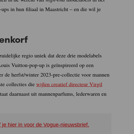
ps in hun filiaal in Maastricht – en die wil je
enkorf
zuidelijke regio uniek dat deze drie modelabels
ouis Vuitton-pop-up is geïnspireerd op een
ter de herfst/winter 2023-pre-collectie voor mannen
ste collecties die
wijlen creatief directeur Virgil
taat daarnaast uit mannenparfums, lederwaren en
f je hier in voor de Vogue-nieuwsbrief.