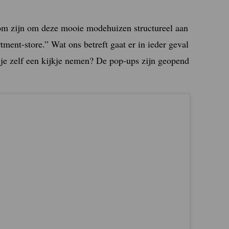
m zijn om deze mooie modehuizen structureel aan
rtment-store.” W
at ons betreft gaat er in ieder geval
 je zelf een kijkje nemen? De pop-ups zijn geopend