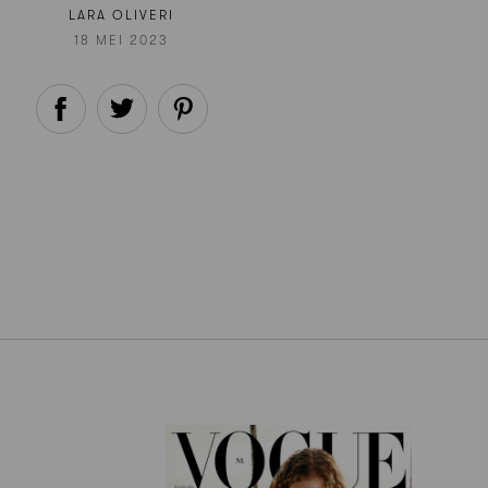
LARA OLIVERI
18 MEI 2023