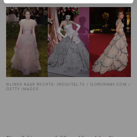
©LINKS NAAR RECHTS: INDIGITAL.TV / GORUNWAY.COM /
GETTY IMAGES