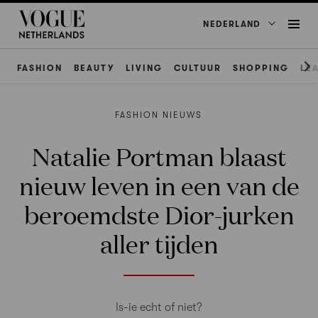
NEDERLAND
FASHION
BEAUTY
LIVING
CULTUUR
SHOPPING
LE
FASHION NIEUWS
Natalie Portman blaast
nieuw leven in een van de
beroemdste Dior-jurken
aller tijden
Is-ie echt of niet?