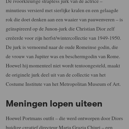
De ivoorkleurige strapless jurk van de actrice –
minutieus versierd met sierlijke kralen en een gelaagde
rok die doet denken aan een waaier van pauwenveren – is
geïnspireerd op de Junon-jurk die Christian Dior zelf
creëerde voor zijn herfst/wintercollectie van 1949-1950.
De jurk is vernoemd naar de oude Romeinse godin, die
de vrouw van Jupiter was en beschermgodin van Rome.
Hoewel hij momenteel niet wordt tentoongesteld, maakt
de originele jurk deel uit van de collectie van het
Costume Institute van het Metropolitan Museum of Art.
Meningen lopen uiteen
Hoewel Portmans outfit – die werd ontworpen door Diors
huidige creatief directeur Maria Grazia Chiuri – een