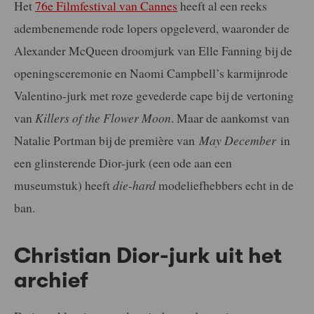
Het
76e Filmfestival van Cannes
heeft al een reeks
adembenemende rode lopers opgeleverd, waaronder de
Alexander McQueen droomjurk van Elle Fanning bij de
openingsceremonie en Naomi Campbell’s karmijnrode
Valentino-jurk met roze gevederde cape bij de vertoning
van
Killers of the Flower Moon
. Maar de aankomst van
Natalie Portman bij de première van
May December
in
een glinsterende Dior-jurk (een ode aan een
museumstuk) heeft
die-hard
modeliefhebbers echt in de
ban.
Christian Dior-jurk uit het
archief