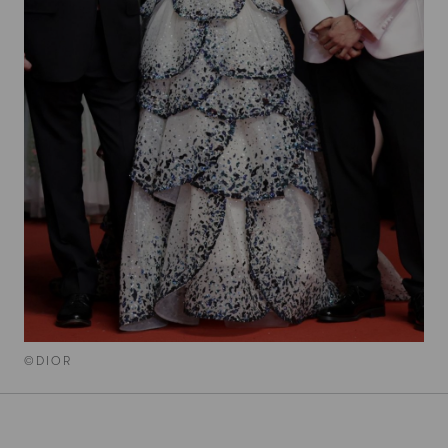
©DIOR