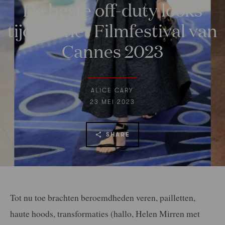
De beste off-duty looks
tijdens het Filmfestival van
Cannes 2023
ALICE CARY
23 MEI 2023
SHARE
Tot nu toe brachten beroemdheden veren, pailletten,
haute hoods, transformaties (hallo, Helen Mirren met