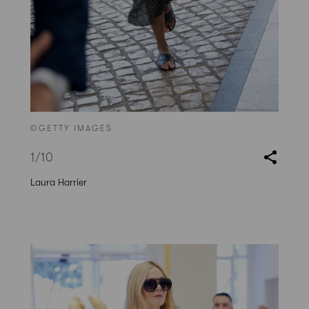
©GETTY IMAGES
1
/10
Laura Harrier