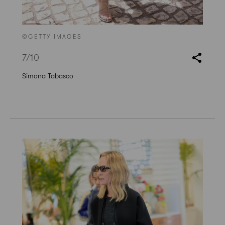
©GETTY IMAGES
7
/10
Simona Tabasco