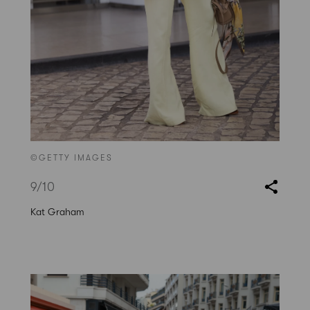
©GETTY IMAGES
9
/10
Kat Graham