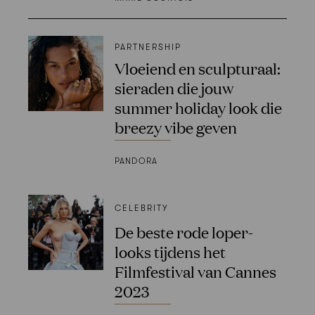
PARTNERSHIP
Vloeiend en sculpturaal:
sieraden die jouw
summer holiday look die
breezy vibe geven
PANDORA
CELEBRITY
De beste rode loper-
looks tijdens het
Filmfestival van Cannes
2023