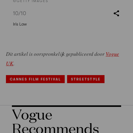
©GETTY IMAGES
10
/10
Iris Law
Dit artikel is oorspronkelijk gepubliceerd door
Vogue
UK
.
CANNES FILM FESTIVAL
STREETSTYLE
Vogue
Recommends