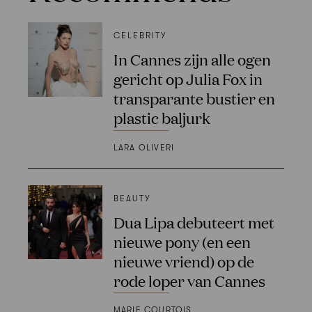
CELEBRITY
In Cannes zijn alle ogen
gericht op Julia Fox in
transparante bustier en
plastic baljurk
LARA OLIVERI
BEAUTY
Dua Lipa debuteert met
nieuwe pony (en een
nieuwe vriend) op de
rode loper van Cannes
MARIE COURTOIS