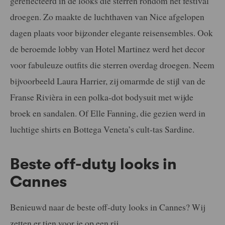
gereflecteerd in de looks die sterren rondom het festival
droegen. Zo maakte de luchthaven van Nice afgelopen
dagen plaats voor bijzonder elegante reisensembles. Ook
de beroemde lobby van Hotel Martinez werd het decor
voor fabuleuze outfits die sterren overdag droegen. Neem
bijvoorbeeld Laura Harrier, zij omarmde de stijl van de
Franse Rivièra in een polka-dot bodysuit met wijde
broek en sandalen. Of Elle Fanning, die gezien werd in
luchtige shirts en Bottega Veneta’s cult-tas Sardine.
Beste off-duty looks in
Cannes
Benieuwd naar de beste off-duty looks in Cannes? Wij
zetten er tien voor je op een rij.