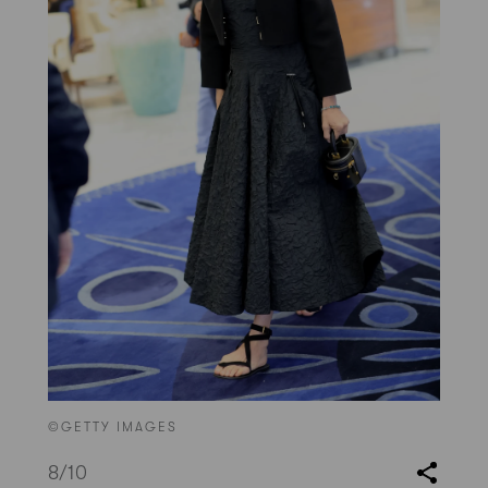
©GETTY IMAGES
8
/10