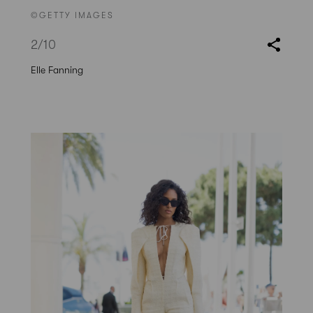
©GETTY IMAGES
2
/10
Elle Fanning