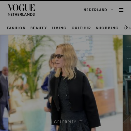
NEDERLAND
FASHION
BEAUTY
LIVING
CULTUUR
SHOPPING
LE
CELEBRITY