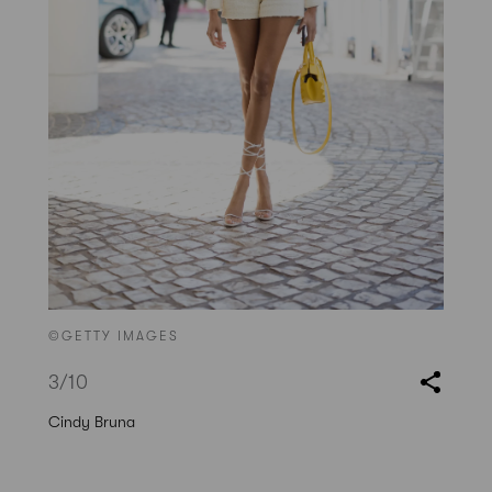
©GETTY IMAGES
3
/10
Cindy Bruna