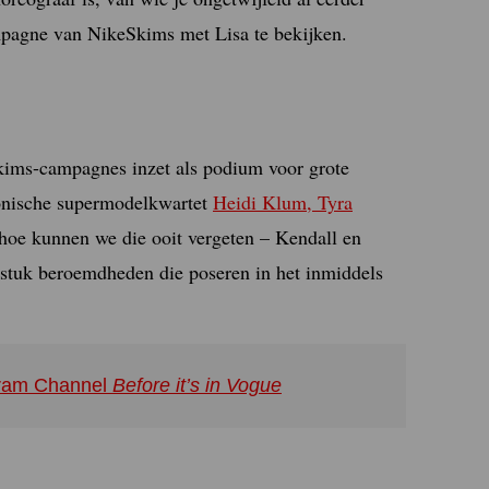
mpagne van NikeSkims met Lisa te bekijken.
kims-campagnes inzet als podium voor grote
conische supermodelkwartet
Heidi Klum, Tyra
 hoe kunnen we die ooit vergeten – Kendall en
 stuk beroemdheden die poseren in het inmiddels
agram Channel
Before it’s in Vogue