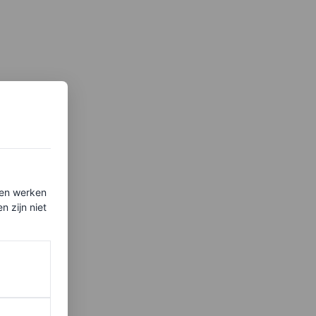
ten werken
 zijn niet