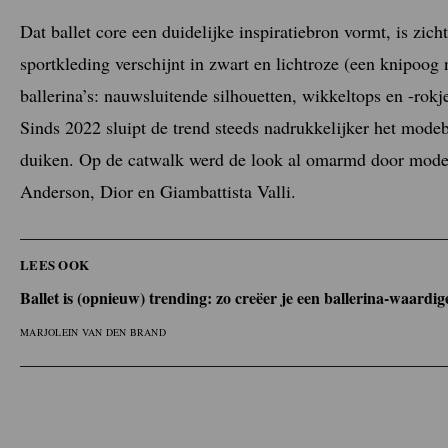
Dat ballet core een duidelijke inspiratiebron vormt, is zic
sportkleding verschijnt in zwart en lichtroze (een knipoog
ballerina’s: nauwsluitende silhouetten, wikkeltops en -rok
Sinds 2022 sluipt de trend steeds nadrukkelijker het mode
duiken. Op de catwalk werd de look al omarmd door mod
Anderson, Dior en Giambattista Valli.
LEES OOK
Ballet is (opnieuw) trending: zo creëer je een ballerina-waardig
MARJOLEIN VAN DEN BRAND