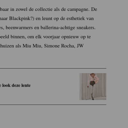
htbaar in zowel de collectie als de campagne. De
 naar Blackpink?) en leunt op de esthetiek van
jes, beenwarmers en ballerina-achtige sneakers.
beeld binnen, om elk voorjaar opnieuw op te
ehuizen als Miu Miu, Simone Rocha, JW
e look deze lente