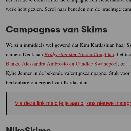
werk hebt gezien. Scrol naar beneden om de prachtige ca
Campagnes van Skims
We zijn inmiddels wel gewend dat Kim Kardashian haar S
namen. Denk aan
Bridgerton
-ster Nicola Coughlan
, het i
Banks, Alessandra Ambrosio en Candice Swanepoel
, of –
Kylie Jenner in de bekende valentijnscampagne. Stuk voor
herkenbare ondergoed van Kardashian.
Via deze link meld je je aan bij ons nieuwe Inst
NikeSkims