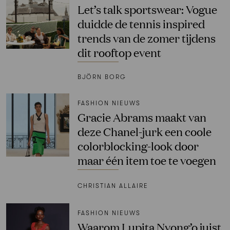
Let’s talk sportswear: Vogue
duidde de tennis inspired
trends van de zomer tijdens
dit rooftop event
BJÖRN BORG
FASHION NIEUWS
Gracie Abrams maakt van
deze Chanel-jurk een coole
colorblocking-look door
maar één item toe te voegen
CHRISTIAN ALLAIRE
FASHION NIEUWS
Waarom Lupita Nyong’o juist