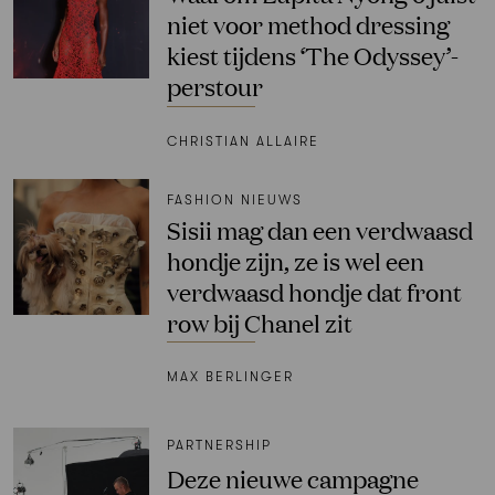
niet voor method dressing
kiest tijdens ‘The Odyssey’-
perstour
CHRISTIAN ALLAIRE
FASHION NIEUWS
Sisii mag dan een verdwaasd
hondje zijn, ze is wel een
verdwaasd hondje dat front
row bij Chanel zit
MAX BERLINGER
PARTNERSHIP
Deze nieuwe campagne