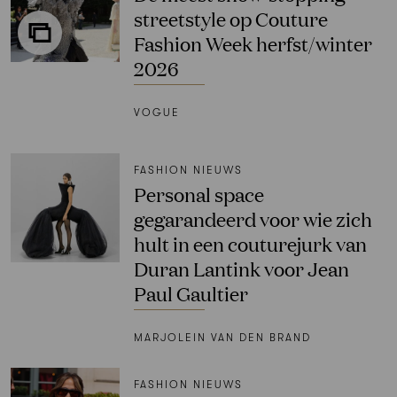
streetstyle op Couture
Fashion Week herfst/winter
2026
VOGUE
FASHION NIEUWS
Personal space
gegarandeerd voor wie zich
hult in een couturejurk van
Duran Lantink voor Jean
Paul Gaultier
MARJOLEIN VAN DEN BRAND
FASHION NIEUWS