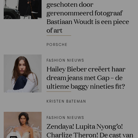
geschoten door
gerenommeerd fotograaf
Bastiaan Woudt is een piece
of art
PORSCHE
FASHION NIEUWS
Hailey Bieber creëert haar
dream jeans met Gap – de
ultieme baggy nineties fit?
KRISTEN BATEMAN
FASHION NIEUWS
Zendaya! Lupita Nyong’o!
Charlize Theron! De cast van