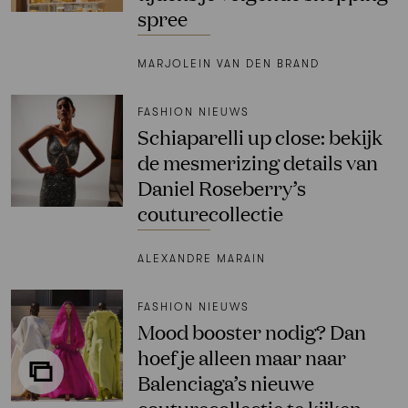
spree
MARJOLEIN VAN DEN BRAND
FASHION NIEUWS
Schiaparelli up close: bekijk
de mesmerizing details van
Daniel Roseberry’s
couturecollectie
ALEXANDRE MARAIN
FASHION NIEUWS
Mood booster nodig? Dan
hoef je alleen maar naar
Balenciaga’s nieuwe
couturecollectie te kijken