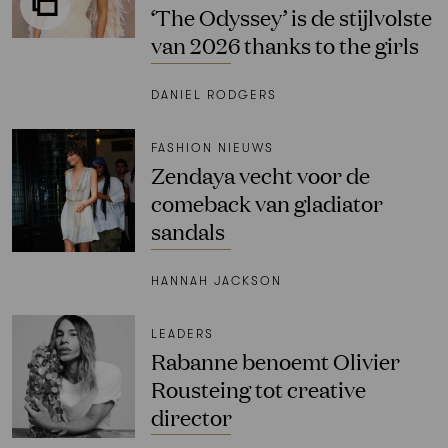
‘The Odyssey’ is de stijlvolste
van 2026 thanks to the girls
DANIEL RODGERS
FASHION NIEUWS
Zendaya vecht voor de
comeback van gladiator
sandals
HANNAH JACKSON
LEADERS
Rabanne benoemt Olivier
Rousteing tot creative
director