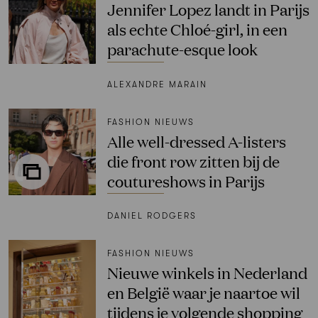
Jennifer Lopez landt in Parijs
als echte Chloé-girl, in een
parachute-esque look
ALEXANDRE MARAIN
FASHION NIEUWS
Alle well-dressed A-listers
die front row zitten bij de
coutureshows in Parijs
DANIEL RODGERS
FASHION NIEUWS
Nieuwe winkels in Nederland
en België waar je naartoe wil
tijdens je volgende shopping