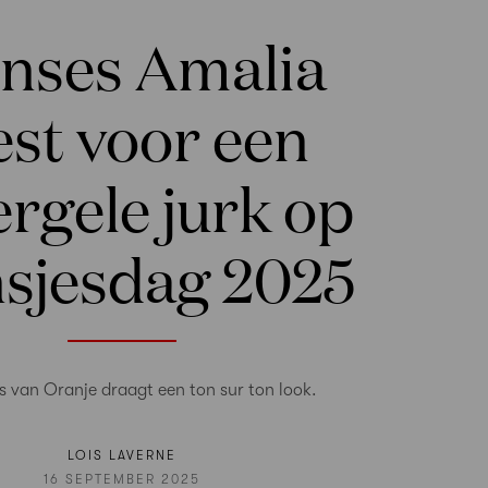
inses Amalia
est voor een
rgele jurk op
nsjesdag 2025
s van Oranje draagt een ton sur ton look.
LOIS LAVERNE
16 SEPTEMBER 2025