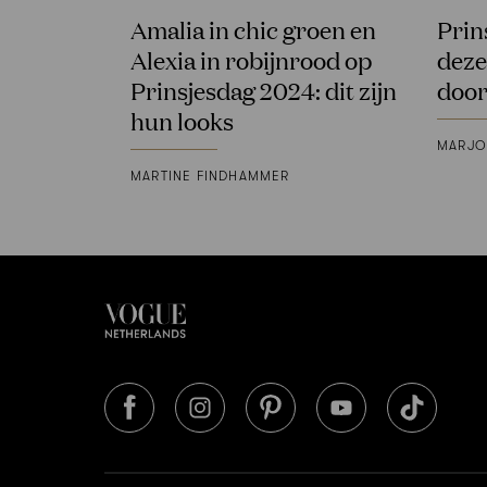
Amalia in chic groen en
Prin
Alexia in robijnrood op
deze
Prinsjesdag 2024: dit zijn
door
hun looks
MARJO
MARTINE FINDHAMMER