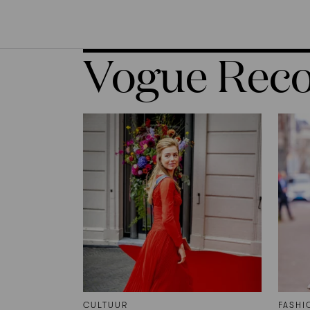
Vogue Re
CULTUUR
FASHI