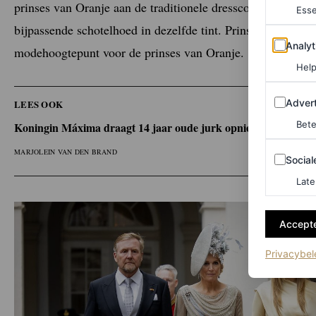
prinses van Oranje aan de traditionele dresscode door een 
Esse
bijpassende schotelhoed in dezelfde tint. Prinsjesdag 2025 
Analytics
Analyt
modehoogtepunt voor de prinses van Oranje.
Help
Adverten
Advert
LEES OOK
Bete
Koningin Máxima draagt 14 jaar oude jurk opnieuw tijdens Pr
MARJOLEIN VAN DEN BRAND
Sociale m
Social
Late
Accepte
Privacybel