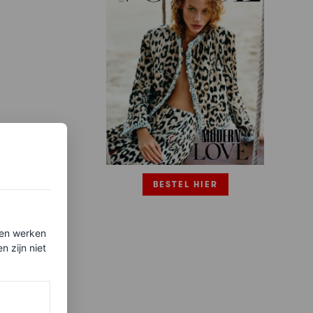
BESTEL HIER
ten werken
 zijn niet