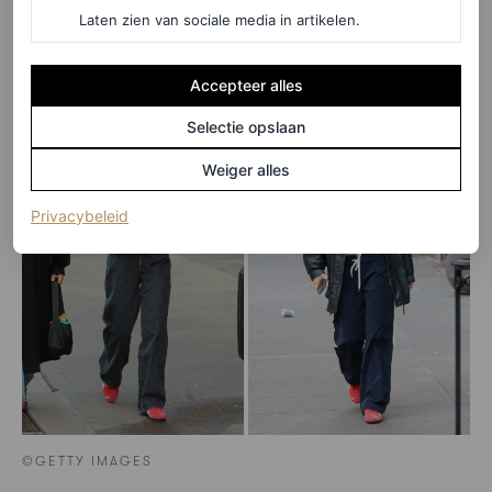
de bedoeling: een vreemde, nostalgische schoen dragen
Laten zien van sociale media in artikelen.
die sommige mensen afstoot en anderen juist aantrekt.
Accepteer alles
Selectie opslaan
Weiger alles
(opent in een nieuw tabblad)
Privacybeleid
©GETTY IMAGES