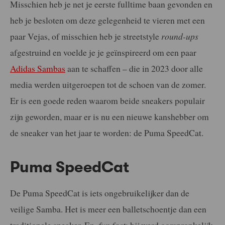
Misschien heb je net je eerste fulltime baan gevonden en
heb je besloten om deze gelegenheid te vieren met een
paar Vejas, of misschien heb je streetstyle
round-ups
afgestruind en voelde je je geïnspireerd om een paar
Adidas Sambas
aan te schaffen – die in 2023 door alle
media werden uitgeroepen tot de schoen van de zomer.
Er is een goede reden waarom beide sneakers populair
zijn geworden, maar er is nu een nieuwe kanshebber om
de sneaker van het jaar te worden: de Puma SpeedCat.
Puma SpeedCat
De Puma SpeedCat is iets ongebruikelijker dan de
veilige Samba. Het is meer een balletschoentje dan een
traditionele sneaker. En,
fun fact
: hij werd oorspronkelijk