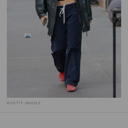
©GETTY IMAGES