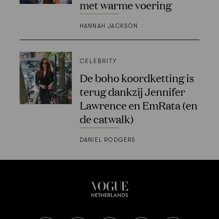
met warme voering
HANNAH JACKSON
CELEBRITY
De boho koordketting is
terug dankzij Jennifer
Lawrence en EmRata (en
de catwalk)
DANIEL RODGERS