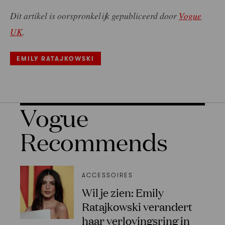
Dit artikel is oorspronkelijk gepubliceerd door
Vogue
UK
.
EMILY RATAJKOWSKI
Vogue
Recommends
ACCESSOIRES
Wil je zien: Emily
Ratajkowski verandert
haar verlovingsring in