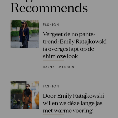
Recommends
FASHION
Vergeet de no pants-
trend: Emily Ratajkowski
is overgestapt op de
shirtloze look
HANNAH JACKSON
FASHION
Door Emily Ratajkowski
willen we déze lange jas
met warme voering