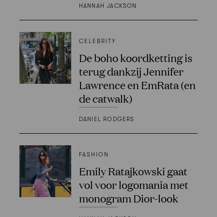
HANNAH JACKSON
CELEBRITY
De boho koordketting is
terug dankzij Jennifer
Lawrence en EmRata (en
de catwalk)
DANIEL RODGERS
FASHION
Emily Ratajkowski gaat
vol voor logomania met
monogram Dior-look