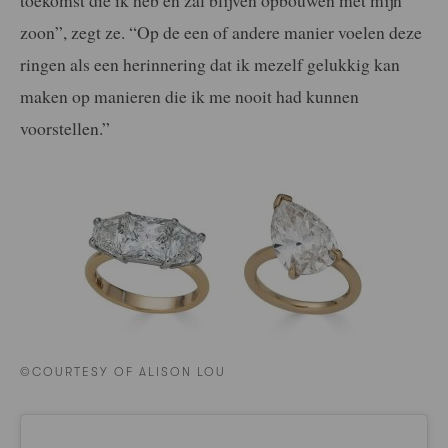
toekomst die ik heb en zal blijven opbouwen met mijn
zoon”, zegt ze. “Op de een of andere manier voelen deze
ringen als een herinnering dat ik mezelf gelukkig kan
maken op manieren die ik me nooit had kunnen
voorstellen.”
©COURTESY OF ALISON LOU