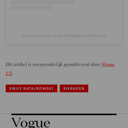
A post shared by Emily Ratajkowski (@emrata)
Dit artikel is oorspronkelijk gepubliceerd door
Vogue
US
.
EMILY RATAJKOWSKI
SIERADEN
Vogue