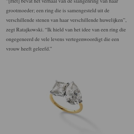
“[Het] bevat het verhaal van de slangenring van haar
grootmoeder; een ring die is samengesteld uit de
verschillende stenen van haar verschillende huwelijken”,
zegt Ratajkowski. “Ik hield van het idee van een ring die
ongegeneerd de vele levens vertegenwoordigt die een
vrouw heeft geleefd.”