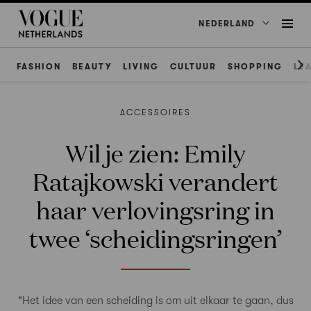
NEDERLAND
FASHION
BEAUTY
LIVING
CULTUUR
SHOPPING
LE
ACCESSOIRES
Wil je zien: Emily
Ratajkowski verandert
haar verlovingsring in
twee ‘scheidingsringen’
"Het idee van een scheiding is om uit elkaar te gaan, dus