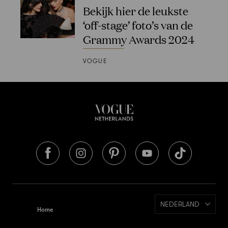
Bekijk hier de leukste
‘off-stage’ foto’s van de
Grammy Awards 2024
VOGUE
NEDERLAND
Home