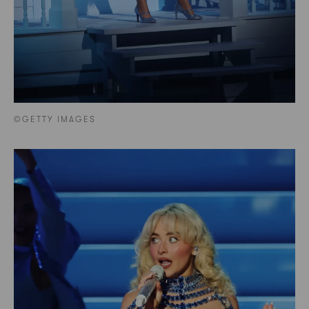
©GETTY IMAGES