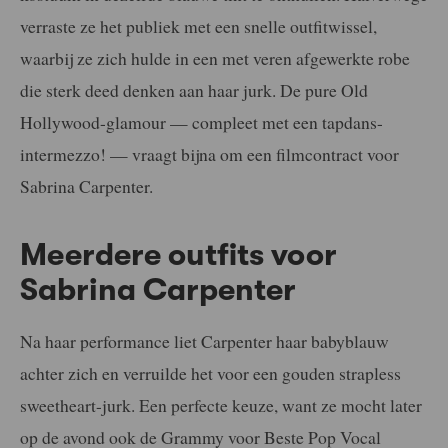
verraste ze het publiek met een snelle outfitwissel,
waarbij ze zich hulde in een met veren afgewerkte robe
die sterk deed denken aan haar jurk. De pure Old
Hollywood-glamour — compleet met een tapdans-
intermezzo! — vraagt bijna om een filmcontract voor
Sabrina Carpenter.
Meerdere outfits voor
Sabrina Carpenter
Na haar performance liet Carpenter haar babyblauw
achter zich en verruilde het voor een gouden strapless
sweetheart-jurk. Een perfecte keuze, want ze mocht later
op de avond ook de Grammy voor Beste Pop Vocal