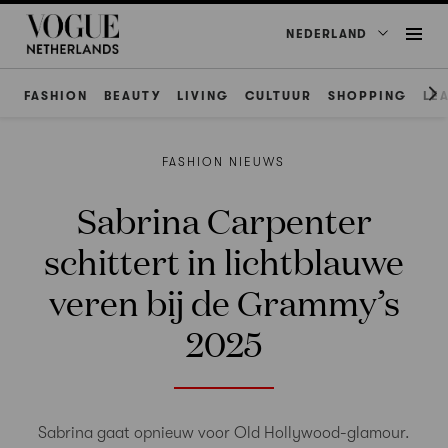
NEDERLAND
FASHION
BEAUTY
LIVING
CULTUUR
SHOPPING
LE
FASHION NIEUWS
Sabrina Carpenter
schittert in lichtblauwe
veren bij de Grammy’s
2025
Sabrina gaat opnieuw voor Old Hollywood-glamour.