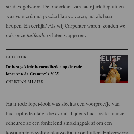
struisvogelveren. De onderkant van haar jurk liep uit en
was versierd met poederblauwe veren, net als haar
heupen. En eerlijk? Als wij Carpenter waren, zouden we
ook onze
tailfeathers
laten wapperen.
LEES OOK
De best geklede beroemdheden op de rode
loper van de Grammy’s 2025
CHRISTIAN ALLAIRE
Haar rode loper-look was slechts een voorproefje van
haar optreden later die avond. Tijdens haar performance
scheurde ze een fonkelend smokingpak af om een
kostuum in dezelfde blauwe tint te onthullen. Halverwege