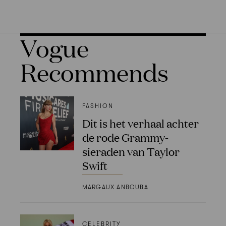
Vogue
Recommends
FASHION
Dit is het verhaal achter
de rode Grammy-
sieraden van Taylor
Swift
MARGAUX ANBOUBA
CELEBRITY