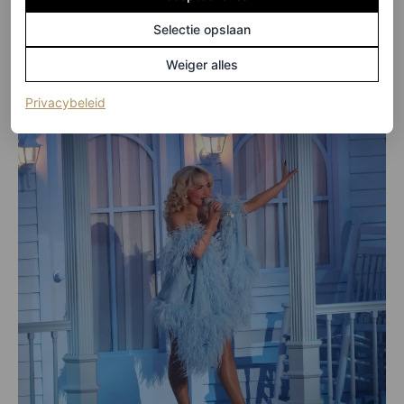
Selectie opslaan
Weiger alles
(opent in een nieuw tabblad)
Privacybeleid