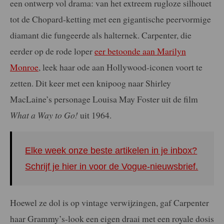
een ontwerp vol drama: van het extreem rugloze silhouet
tot de Chopard-ketting met een gigantische peervormige
diamant die fungeerde als halternek. Carpenter, die
eerder op de rode loper
eer betoonde aan Marilyn
Monroe
, leek haar ode aan Hollywood-iconen voort te
zetten. Dit keer met een knipoog naar Shirley
MacLaine’s personage Louisa May Foster uit de film
What a Way to Go!
uit 1964.
Elke week onze beste artikelen in je inbox?
Schrijf je hier in voor de Vogue-nieuwsbrief.
Hoewel ze dol is op vintage verwijzingen, gaf Carpenter
haar Grammy’s-look een eigen draai met een royale dosis