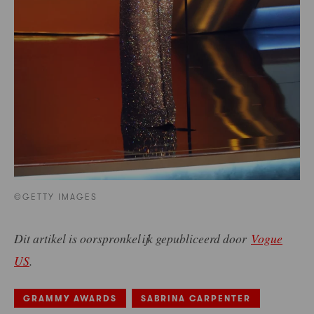
©GETTY IMAGES
Dit artikel is oorspronkelijk gepubliceerd door
Vogue
US
.
GRAMMY AWARDS
SABRINA CARPENTER