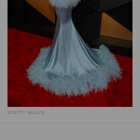
©GETTY IMAGES