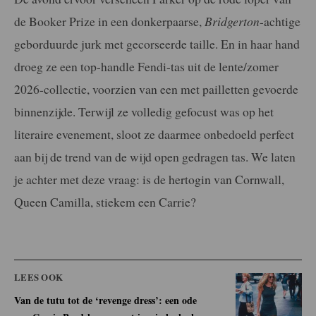
de Booker Prize in een donkerpaarse,
Bridgerton
-achtige
geborduurde jurk met gecorseerde taille. En in haar hand
droeg ze een top-handle Fendi-tas uit de lente/zomer
2026-collectie, voorzien van een met pailletten gevoerde
binnenzijde. Terwijl ze volledig gefocust was op het
literaire evenement, sloot ze daarmee onbedoeld perfect
aan bij de trend van de wijd open gedragen tas. We laten
je achter met deze vraag: is de hertogin van Cornwall,
Queen Camilla, stiekem een Carrie?
LEES OOK
Van de tutu tot de ‘revenge dress’: een ode