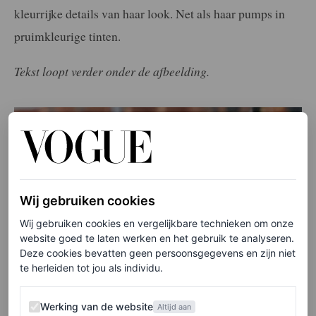
kleurrijke details van haar look. Net als haar pumps in
pruimkleurige tinten.
Tekst loopt verder onder de afbeelding.
Wij gebruiken cookies
Wij gebruiken cookies en vergelijkbare technieken om onze
website goed te laten werken en het gebruik te analyseren.
Deze cookies bevatten geen persoonsgegevens en zijn niet
te herleiden tot jou als individu.
Werking van de website
Werking van de website
Altijd aan