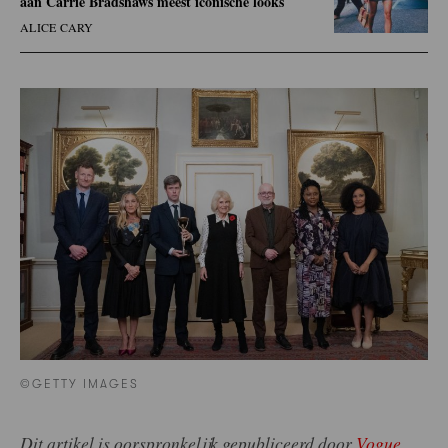
aan Carrie Bradshaws meest iconische looks
ALICE CARY
©GETTY IMAGES
Dit artikel is oorspronkelijk gepubliceerd door
Vogue