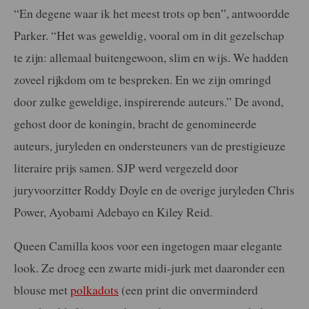
“En degene waar ik het meest trots op ben”, antwoordde
Parker. “Het was geweldig, vooral om in dit gezelschap
te zijn: allemaal buitengewoon, slim en wijs. We hadden
zoveel rijkdom om te bespreken. En we zijn omringd
door zulke geweldige, inspirerende auteurs.” De avond,
gehost door de koningin, bracht de genomineerde
auteurs, juryleden en ondersteuners van de prestigieuze
literaire prijs samen. SJP werd vergezeld door
juryvoorzitter Roddy Doyle en de overige juryleden Chris
Power, Ayobami Adebayo en Kiley Reid.
Queen Camilla koos voor een ingetogen maar elegante
look. Ze droeg een zwarte midi-jurk met daaronder een
blouse met
polkadots
(een print die onverminderd