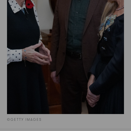
©GETTY IMAGES