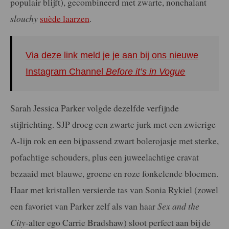
populair blijft), gecombineerd met zwarte, nonchalant
slouchy
suède laarzen
.
Via deze link meld je je aan bij ons nieuwe
Instagram Channel
Before it’s in Vogue
Sarah Jessica Parker volgde dezelfde verfijnde
stijlrichting. SJP droeg een zwarte jurk met een zwierige
A-lijn rok en een bijpassend zwart bolerojasje met sterke,
pofachtige schouders, plus een juweelachtige cravat
bezaaid met blauwe, groene en roze fonkelende bloemen.
Haar met kristallen versierde tas van Sonia Rykiel (zowel
een favoriet van Parker zelf als van haar
Sex and the
City
-alter ego Carrie Bradshaw) sloot perfect aan bij de