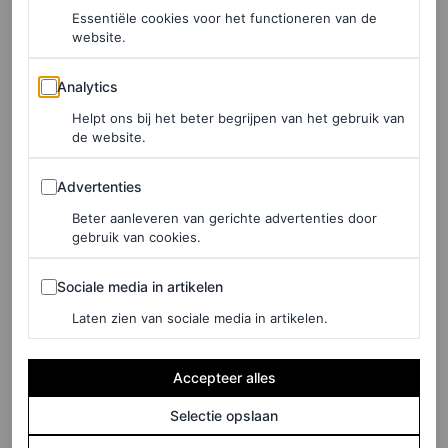
Essentiële cookies voor het functioneren van de
website.
Analytics
Analytics
Helpt ons bij het beter begrijpen van het gebruik van
de website.
Advertenties
Advertenties
Beter aanleveren van gerichte advertenties door
gebruik van cookies.
Sociale media in artikelen
Sociale media in artikelen
Laten zien van sociale media in artikelen.
©GETTY IMAGES
Accepteer alles
LEES OOK
Selectie opslaan
Sarah Jessica Parker verklaart het Uggs-