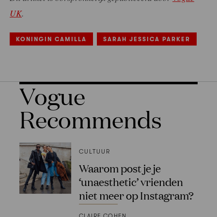
UK
.
KONINGIN CAMILLA
SARAH JESSICA PARKER
Vogue
Recommends
CULTUUR
Waarom post je je
‘unaesthetic’ vrienden
niet meer op Instagram?
CLAIRE COHEN