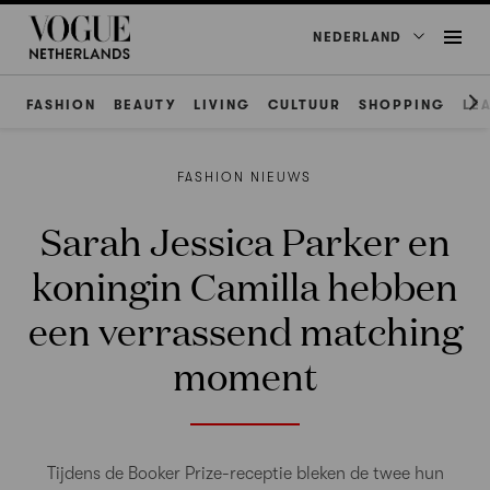
NEDERLAND
FASHION
BEAUTY
LIVING
CULTUUR
SHOPPING
LE
FASHION NIEUWS
Sarah Jessica Parker en
koningin Camilla hebben
een verrassend matching
moment
Tijdens de Booker Prize-receptie bleken de twee hun