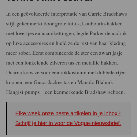
In een geëvolueerde interpretatie van Carrie Bradshaws
stijl, gekenmerkt door grote tutu’s, Louboutin-hakken
met lovertjes en naamkettingen, legde Parker de nadruk
op luxe accessoires en hield ze de rest van haar kleding
meer sober. Eerst combineerde de ster een zwart jasje
met een fonkelende zilveren tas en metallic hakken.
Daarna koos ze voor een rokkostuum met dubbele rijen
knopen, een Gucci Jackie-tas en Manolo Blahnik
Hangisi-pumps – een kenmerkende Bradshaw-schoen.
Elke week onze beste artikelen in je inbox?
Schrijf je hier in voor de Vogue-nieuwsbrief.