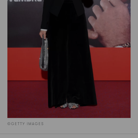
©GETTY IMAGES