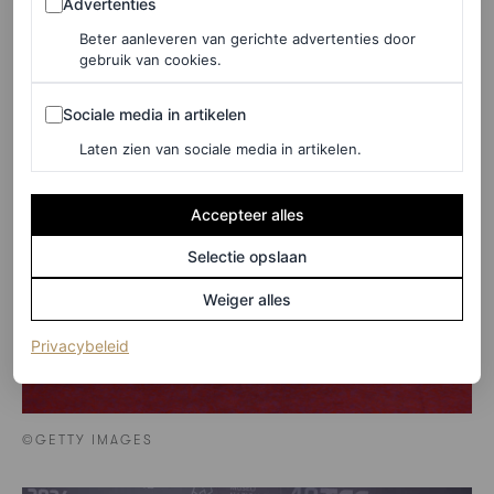
Advertenties
Beter aanleveren van gerichte advertenties door
gebruik van cookies.
Sociale media in artikelen
Sociale media in artikelen
Laten zien van sociale media in artikelen.
Accepteer alles
Selectie opslaan
Weiger alles
(opent in een nieuw tabblad)
Privacybeleid
©GETTY IMAGES