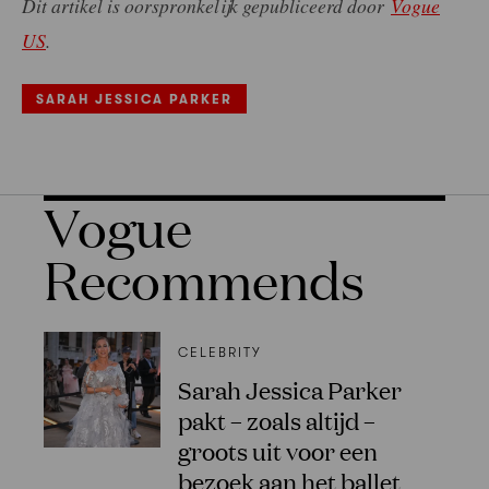
Dit artikel is oorspronkelijk gepubliceerd door
Vogue
US
.
SARAH JESSICA PARKER
Vogue
Recommends
CELEBRITY
Sarah Jessica Parker
pakt – zoals altijd –
groots uit voor een
bezoek aan het ballet