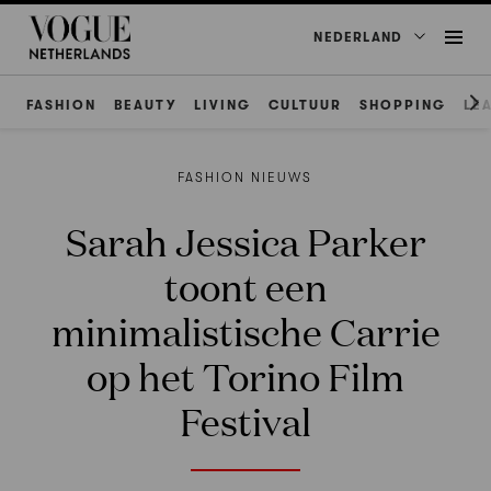
NEDERLAND
FASHION
BEAUTY
LIVING
CULTUUR
SHOPPING
LE
FASHION NIEUWS
Sarah Jessica Parker
toont een
minimalistische Carrie
op het Torino Film
Festival