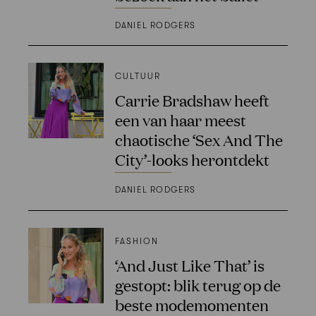
DANIEL RODGERS
CULTUUR
Carrie Bradshaw heeft
een van haar meest
chaotische ‘Sex And The
City’-looks herontdekt
DANIEL RODGERS
FASHION
‘And Just Like That’ is
gestopt: blik terug op de
beste modemomenten