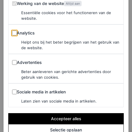
Werking van de website
Werking van de website
Altijd aan
Essentiële cookies voor het functioneren van de
website.
©GETTY IMAGES
Analytics
Analytics
Helpt ons bij het beter begrijpen van het gebruik van
de website.
Advertenties
Advertenties
Beter aanleveren van gerichte advertenties door
gebruik van cookies.
Sociale media in artikelen
Sociale media in artikelen
Laten zien van sociale media in artikelen.
Accepteer alles
Selectie opslaan