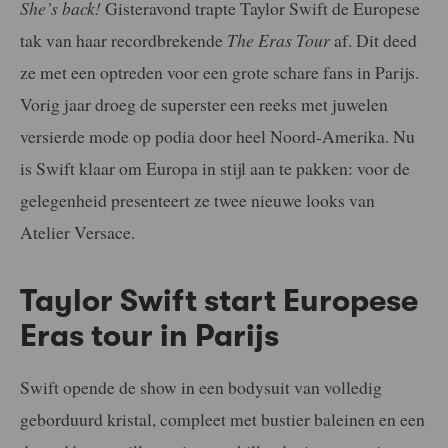
She’s back!
Gisteravond trapte Taylor Swift de Europese
tak van haar recordbrekende
The Eras Tour
af. Dit deed
ze met een optreden voor een grote schare fans in Parijs.
Vorig jaar droeg de superster een reeks met juwelen
versierde mode op podia door heel Noord-Amerika. Nu
is Swift klaar om Europa in stijl aan te pakken: voor de
gelegenheid presenteert ze twee nieuwe looks van
Atelier Versace.
Taylor Swift start Europese
Eras tour in Parijs
Swift opende de show in een bodysuit van volledig
geborduurd kristal, compleet met bustier baleinen en een