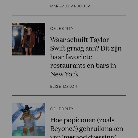
MARGAUX ANBOUBA
CELEBRITY
Waar schuift Taylor
Swift graag aan? Dit zijn
haar favoriete
restaurants en bars in
New York
ELISE TAYLOR
CELEBRITY
Hoe popiconen (zoals
Beyoncé) gebruikmaken
van ‘method dressing’