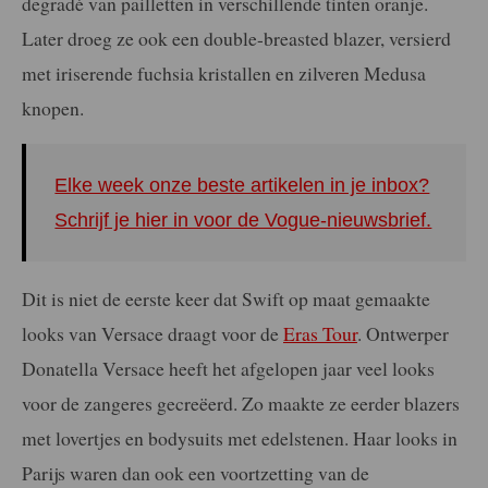
degradé van pailletten in verschillende tinten oranje.
Later droeg ze ook een double-breasted blazer, versierd
met iriserende fuchsia kristallen en zilveren Medusa
knopen.
Elke week onze beste artikelen in je inbox?
Schrijf je hier in voor de Vogue-nieuwsbrief.
Dit is niet de eerste keer dat Swift op maat gemaakte
looks van Versace draagt voor de
Eras Tour
. Ontwerper
Donatella Versace heeft het afgelopen jaar veel looks
voor de zangeres gecreëerd. Zo maakte ze eerder blazers
met lovertjes en bodysuits met edelstenen. Haar looks in
Parijs waren dan ook een voortzetting van de