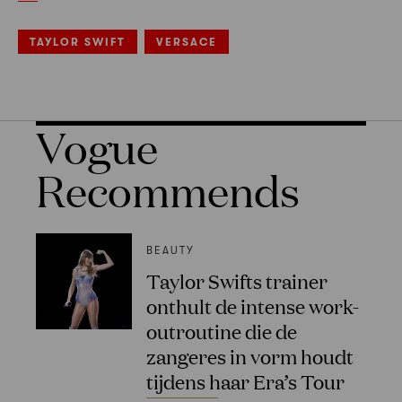
TAYLOR SWIFT
VERSACE
Vogue
Recommends
BEAUTY
Taylor Swifts trainer
onthult de intense work-
outroutine die de
zangeres in vorm houdt
tijdens haar Era’s Tour