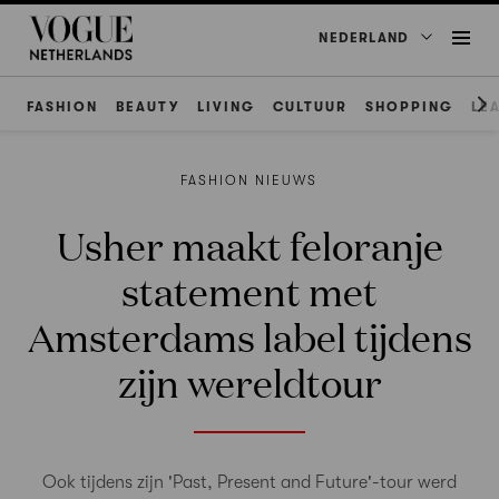
NEDERLAND
FASHION
BEAUTY
LIVING
CULTUUR
SHOPPING
LE
FASHION NIEUWS
Usher maakt feloranje
statement met
Amsterdams label tijdens
zijn wereldtour
Ook tijdens zijn 'Past, Present and Future'-tour werd