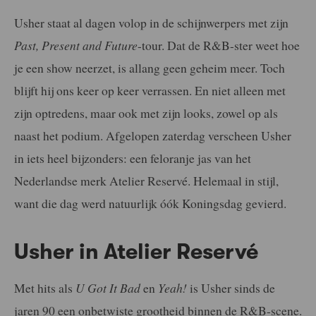
Usher staat al dagen volop in de schijnwerpers met zijn
Past, Present and Future
-tour. Dat de R&B-ster weet hoe
je een show neerzet, is allang geen geheim meer. Toch
blijft hij ons keer op keer verrassen. En niet alleen met
zijn optredens, maar ook met zijn looks, zowel op als
naast het podium. Afgelopen zaterdag verscheen Usher
in iets heel bijzonders: een feloranje jas van het
Nederlandse merk Atelier Reservé. Helemaal in stijl,
want die dag werd natuurlijk óók Koningsdag gevierd.
Usher in Atelier Reservé
Met hits als
U Got It Bad
en
Yeah!
is Usher sinds de
jaren 90 een onbetwiste grootheid binnen de R&B-scene.