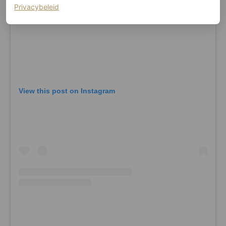
(opent in een nieuw tabblad)
Privacybeleid
View this post on Instagram