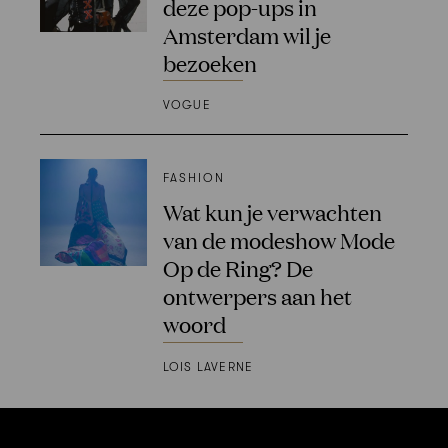
deze pop-ups in
Amsterdam wil je
bezoeken
VOGUE
FASHION
Wat kun je verwachten
van de modeshow Mode
Op de Ring? De
ontwerpers aan het
woord
LOIS LAVERNE