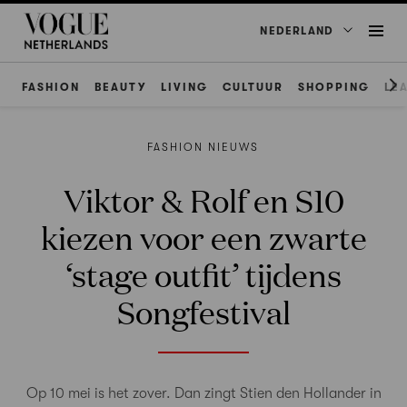
NEDERLAND
FASHION
BEAUTY
LIVING
CULTUUR
SHOPPING
LE
FASHION NIEUWS
Viktor & Rolf en S10
kiezen voor een zwarte
‘stage outfit’ tijdens
Songfestival
Op 10 mei is het zover. Dan zingt Stien den Hollander in