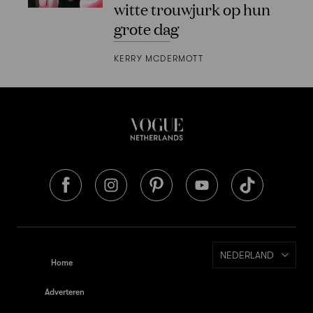
witte trouwjurk op hun
grote dag
KERRY MCDERMOTT
NEDERLAND
Home
Adverteren