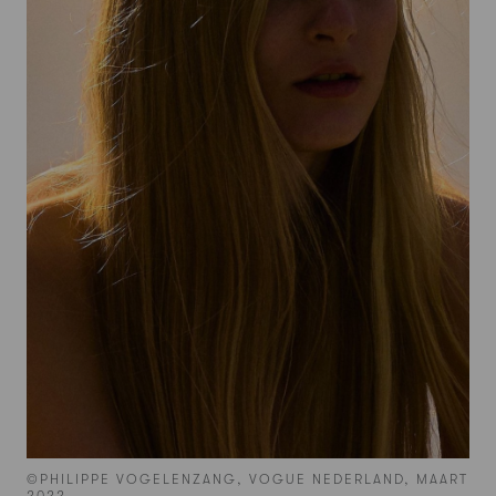
©PHILIPPE VOGELENZANG, VOGUE NEDERLAND, MAART
2022