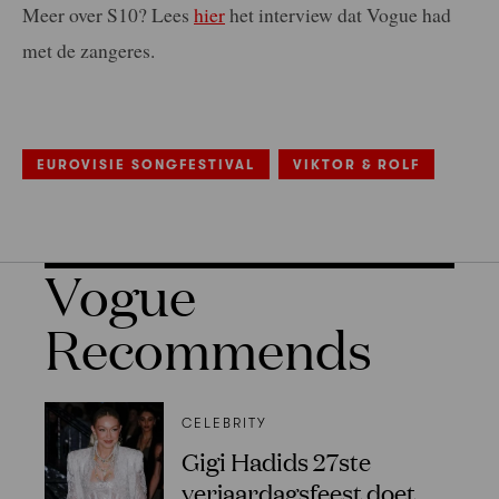
Meer over S10? Lees
hier
het interview dat Vogue had
met de zangeres.
EUROVISIE SONGFESTIVAL
VIKTOR & ROLF
Vogue
Recommends
CELEBRITY
Gigi Hadids 27ste
verjaardagsfeest doet