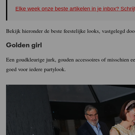
Elke week onze beste artikelen in je inbox? Schrij
Bekijk hieronder de beste feestelijke looks, vastgelegd doo
Golden girl
Een goudkleurige jurk, gouden accessoires of misschien 
goed voor iedere partylook.