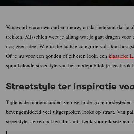
Vanavond vieren we oud en nieuw, en dat betekent dat je alle
trekken. Misschien weet je allang wat je gaat dragen voor t
nog geen idee. Wie in die laatste categorie valt, kan hoogs
Of je nu voor een gouden of zilveren look, een
klassieke 
sprankelende streetstyle van het modepubliek je feestlook 
Streetstyle ter inspiratie vo
Tijdens de modemaanden zien we in de grote modesteden –
bovengemiddeld veel uitgesproken looks op straat. Van pail
streetstyle-sterren pakten flink uit. Leuk voor elk seizoen,