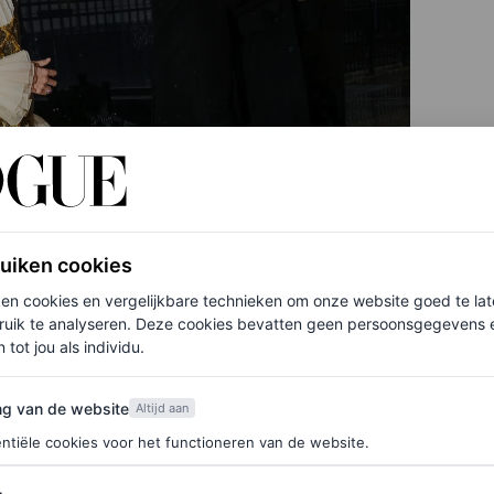
ruiken cookies
ken cookies en vergelijkbare technieken om onze website goed te la
ruik te analyseren. Deze cookies bevatten geen persoonsgegevens en
 tot jou als individu.
van de website
ng van de website
Altijd aan
ntiële cookies voor het functioneren van de website.