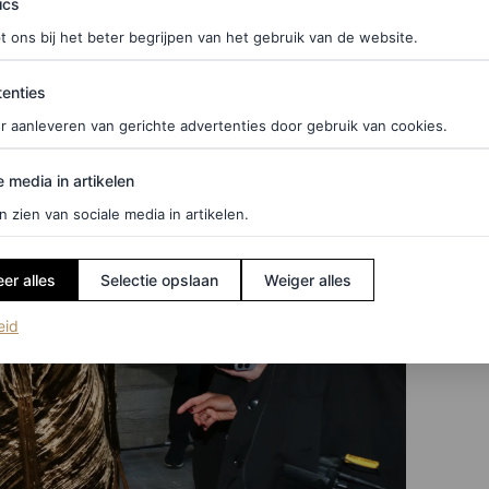
ics
t ons bij het beter begrijpen van het gebruik van de website.
ties
enties
r aanleveren van gerichte advertenties door gebruik van cookies.
edia in artikelen
e media in artikelen
n zien van sociale media in artikelen.
er alles
Selectie opslaan
Weiger alles
(opent in een nieuw tabblad)
eid