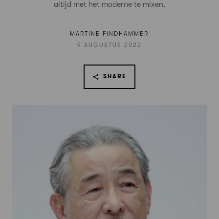
altijd met het moderne te mixen.
MARTINE FINDHAMMER
9 AUGUSTUS 2022
SHARE