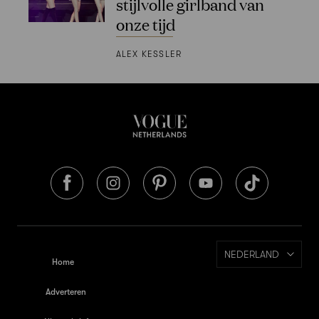
stijlvolle girlband van
onze tijd
ALEX KESSLER
NEDERLAND
Home
Adverteren