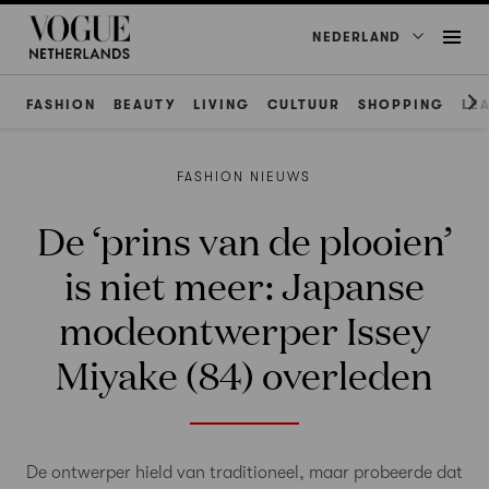
NEDERLAND
FASHION
BEAUTY
LIVING
CULTUUR
SHOPPING
LE
FASHION NIEUWS
De ‘prins van de plooien’
is niet meer: Japanse
modeontwerper Issey
Miyake (84) overleden
De ontwerper hield van traditioneel, maar probeerde dat