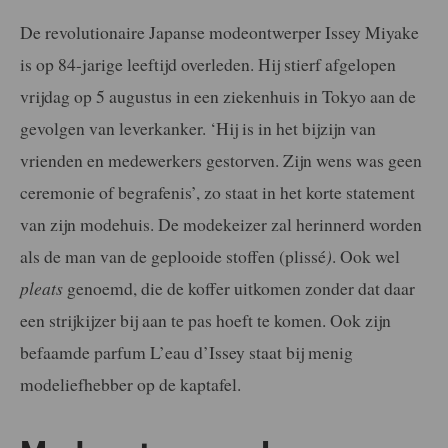
De revolutionaire Japanse modeontwerper Issey Miyake
is op 84-jarige leeftijd overleden. Hij stierf afgelopen
vrijdag op 5 augustus in een ziekenhuis in Tokyo aan de
gevolgen van leverkanker. ‘Hij is in het bijzijn van
vrienden en medewerkers gestorven. Zijn wens was geen
ceremonie of begrafenis’, zo staat in het korte statement
van zijn modehuis. De modekeizer zal herinnerd worden
als de man van de geplooide stoffen (plissé
)
. Ook wel
pleats
genoemd, die de koffer uitkomen zonder dat daar
een strijkijzer bij aan te pas hoeft te komen. Ook zijn
befaamde parfum L’eau d’Issey staat bij menig
modeliefhebber op de kaptafel.