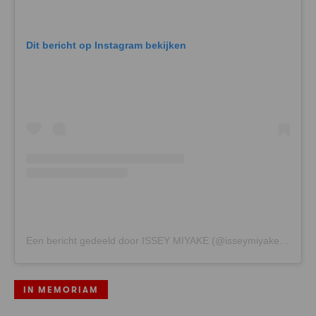
Dit bericht op Instagram bekijken
Een bericht gedeeld door ISSEY MIYAKE (@isseymiyakeofficial)
IN MEMORIAM