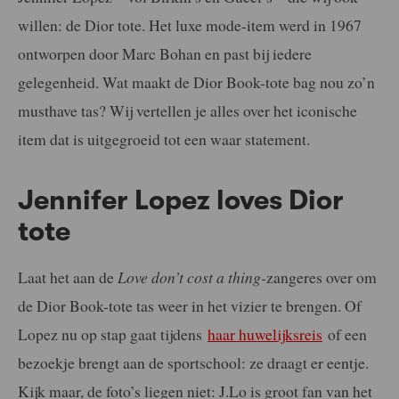
willen: de Dior tote. Het luxe mode-item werd in 1967
ontworpen door Marc Bohan en past bij iedere
gelegenheid. Wat maakt de Dior Book-tote bag nou zo’n
musthave tas? Wij vertellen je alles over het iconische
item dat is uitgegroeid tot een waar statement.
Jennifer Lopez loves Dior
tote
Laat het aan de
Love don’t cost a thing-
zangeres over om
de Dior Book-tote tas weer in het vizier te brengen. Of
Lopez nu op stap gaat tijdens
haar huwelijksreis
of een
bezoekje brengt aan de sportschool: ze draagt er eentje.
Kijk maar, de foto’s liegen niet: J.Lo is groot fan van het