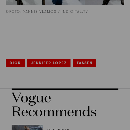
©FOTO: YANNIS VLAMOS / INDIGITAL.TV
DIOR
JENNIFER LOPEZ
TASSEN
Vogue
Recommends