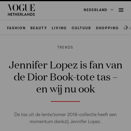
NEDERLAND
FASHION
BEAUTY
LIVING
CULTUUR
SHOPPING
LE
TRENDS
Jennifer Lopez is fan van
de Dior Book-tote tas –
en wij nu ook
De tas uit de lente/zomer 2018-collectie heeft een
momentum dankzij Jennifer Lopez.