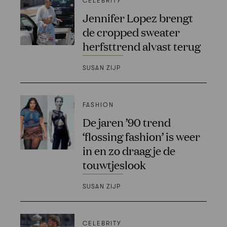
CELEBRITY
Jennifer Lopez brengt
de cropped sweater
herfsttrend alvast terug
SUSAN ZIJP
FASHION
De jaren ’90 trend
‘flossing fashion’ is weer
in en zo draag je de
touwtjeslook
SUSAN ZIJP
CELEBRITY