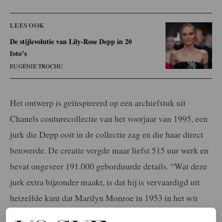
LEES OOK
De stijlevolutie van Lily-Rose Depp in 20
foto’s
EUGÉNIE TROCHU
Het ontwerp is geïnspireerd op een archiefstuk uit
Chanels couturecollectie van het voorjaar van 1995, een
jurk die Depp ooit in de collectie zag en die haar direct
betoverde. De creatie vergde maar liefst 515 uur werk en
bevat ongeveer 191.000 geborduurde details. “Wat deze
jurk extra bijzonder maakt, is dat hij is vervaardigd uit
hetzelfde kant dat Marilyn Monroe in 1953 in het wit
droeg naar de première van
How to Marry a