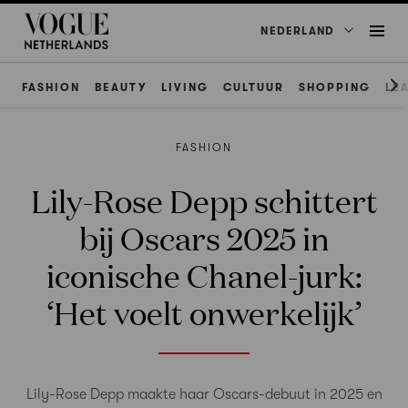
NEDERLAND
FASHION
BEAUTY
LIVING
CULTUUR
SHOPPING
LE
FASHION
Lily-Rose Depp schittert
bij Oscars 2025 in
iconische Chanel-jurk:
‘Het voelt onwerkelijk’
Lily-Rose Depp maakte haar Oscars-debuut in 2025 en