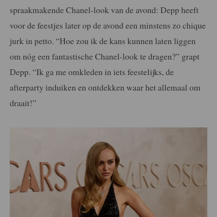
spraakmakende Chanel-look van de avond: Depp heeft
voor de feestjes later op de avond een minstens zo chique
jurk in petto. “Hoe zou ik de kans kunnen laten liggen
om nóg een fantastische Chanel-look te dragen?” grapt
Depp. “Ik ga me omkleden in iets feestelijks, de
afterparty induiken en ontdekken waar het allemaal om
draait!”