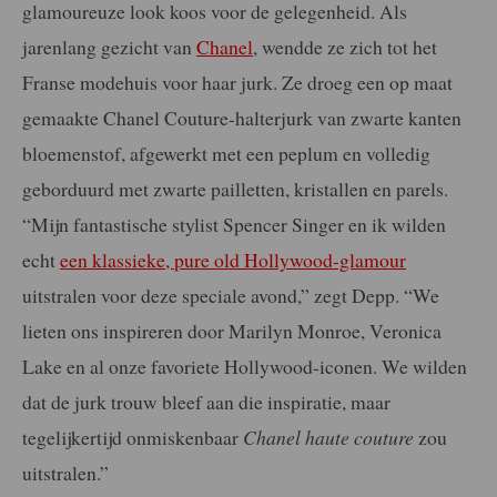
glamoureuze look koos voor de gelegenheid. Als
jarenlang gezicht van
Chanel
, wendde ze zich tot het
Franse modehuis voor haar jurk. Ze droeg een op maat
gemaakte Chanel Couture-halterjurk van zwarte kanten
bloemenstof, afgewerkt met een peplum en volledig
geborduurd met zwarte pailletten, kristallen en parels.
“Mijn fantastische stylist Spencer Singer en ik wilden
echt
een klassieke, pure old Hollywood-glamour
uitstralen voor deze speciale avond,” zegt Depp. “We
lieten ons inspireren door Marilyn Monroe, Veronica
Lake en al onze favoriete Hollywood-iconen. We wilden
dat de jurk trouw bleef aan die inspiratie, maar
tegelijkertijd onmiskenbaar
Chanel haute couture
zou
uitstralen.”