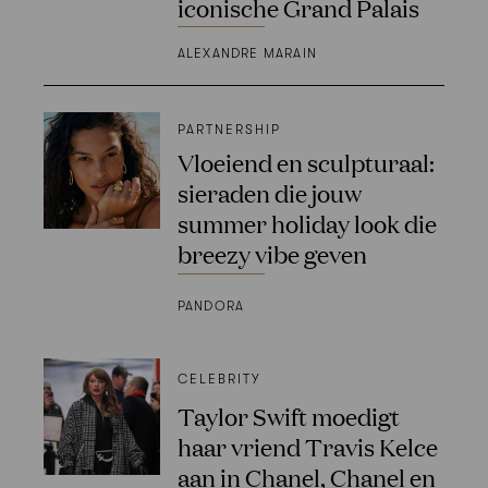
iconische Grand Palais
ALEXANDRE MARAIN
PARTNERSHIP
Vloeiend en sculpturaal:
sieraden die jouw
summer holiday look die
breezy vibe geven
PANDORA
CELEBRITY
Taylor Swift moedigt
haar vriend Travis Kelce
aan in Chanel, Chanel en