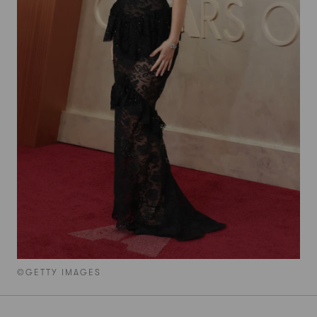
©GETTY IMAGES