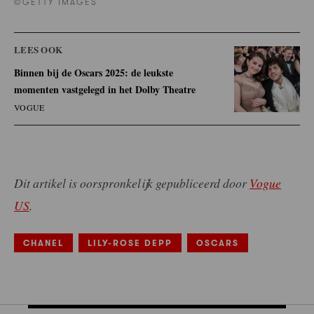
©GETTY IMAGES
LEES OOK
Binnen bij de Oscars 2025: de leukste
momenten vastgelegd in het Dolby Theatre
VOGUE
Dit artikel is oorspronkelijk gepubliceerd door
Vogue
US
.
CHANEL
LILY-ROSE DEPP
OSCARS