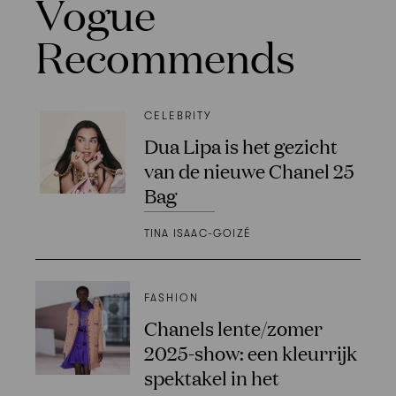
Vogue
Recommends
CELEBRITY
Dua Lipa is het gezicht
van de nieuwe Chanel 25
Bag
TINA ISAAC-GOIZÉ
FASHION
Chanels lente/zomer
2025-show: een kleurrijk
spektakel in het