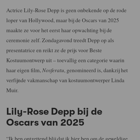
Actrice Lily-Rose Depp is geen onbekende op de rode
loper van Hollywood, maar bij de Oscars van 2025
maakte ze voor het eerst haar opwachting bij de
ceremonie zelf. Zondagavond treedt Depp op als
presentatrice en reikt ze de prijs voor Beste
Kostuumontwerp uit – toevallig een categorie waarin
haar eigen film,
Nosferatu
, genomineerd is, dankzij het
verfijnde vakmanschap van kostuumontwerper Linda
Muir.
Lily-Rose Depp bij de
Oscars van 2025
“Ik ben ontzettend blij dat ik hier ben om de geweldige