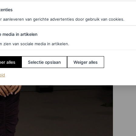
ties
enties
r aanleveren van gerichte advertenties door gebruik van cookies.
edia in artikelen
e media in artikelen
n zien van sociale media in artikelen.
er alles
Selectie opslaan
Weiger alles
(opent in een nieuw tabblad)
eid