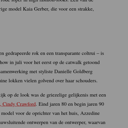
ige model Kaia Gerber, die voor een strakke,
n gedrapeerde rok en een transparante coltrui – is
how in juli voor het eerst op de catwalk getoond
 samenwerking met styliste Danielle Goldberg
uine lokken vielen golvend over haar schouders.
ijk op de look was de griezelige gelijkenis met een
, Cindy Crawford
. Eind jaren 80 en begin jaren 90
s model voor de oprichter van het huis, Azzedine
nauwsluitende ontwerpen van de ontwerper, waarvan