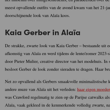
meest opvallende outfits van de avond kwam van het 21-jar
doorschijnende look van Alaïa koos.
Kaia Gerber in Alaïa
De strakke, zwarte look van Kaia Gerber – bestaande uit ee
afkomstig van Alaïa en werd tijdens de lente/zomer 2023-s
door Pieter Mulier, creative director van het modehuis. In
besloot Gerber de look zonder sieraden te dragen. Haar br
Net zo opvallend als Gerbers smaakvolle minimalistische k
andere muze van Alaïa uit het verleden:
haar eigen moeder
was Crawford regelmatig te zien op de Parijse catwalks al
Alaïa, vaak gekleed in de kenmerkende volledig zwarte, 