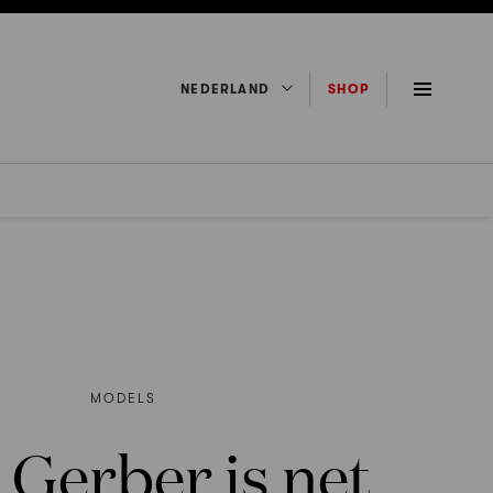
NEDERLAND
SHOP
MODELS
 Gerber is net