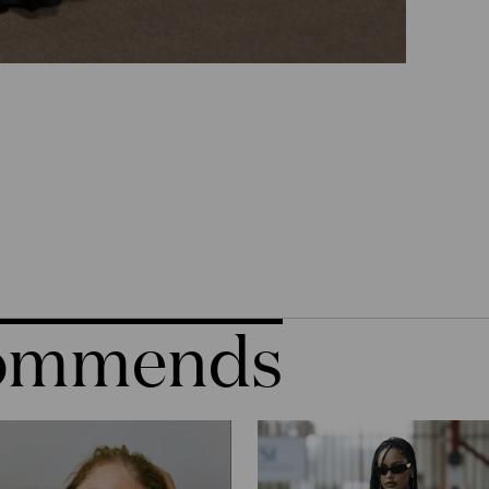
commends