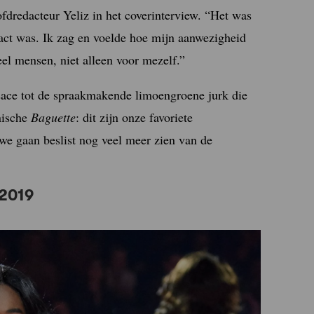
ofdredacteur Yeliz in het coverinterview. “Het was
act was. Ik zag en voelde hoe mijn aanwezigheid
eel mensen, niet alleen voor mezelf.”
sace tot de spraakmakende limoengroene jurk die
nische
Baguette
: dit zijn onze favoriete
e gaan beslist nog veel meer zien van de
 2019