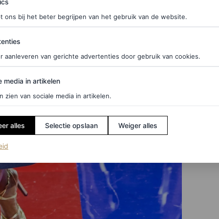
ics
t ons bij het beter begrijpen van het gebruik van de website.
ties
enties
r aanleveren van gerichte advertenties door gebruik van cookies.
edia in artikelen
e media in artikelen
n zien van sociale media in artikelen.
er alles
Selectie opslaan
Weiger alles
(opent in een nieuw tabblad)
eid