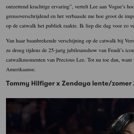
ontzettend krachtige ervaring”, vertelt Lee aan Vogue’s ho
grensoverschrijdend en het verbaasde me hoe groot de imp
op de catwalk het publiek raakte. Ik liep die dag voor zo v
Van haar baanbrekende verschijning op de catwalk bij Ver
ze droeg tijdens de 25-jarig jubileumshow van Fendi’s ico
catwalkmomenten van Precious Lee. Tot nu toe dan, want w
Amerikaanse.
Tommy Hilfiger x Zendaya lente/zomer