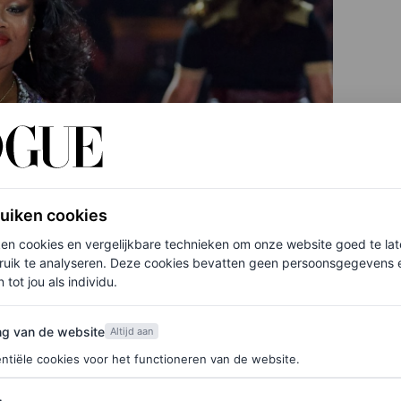
ruiken cookies
ken cookies en vergelijkbare technieken om onze website goed te la
ruik te analyseren. Deze cookies bevatten geen persoonsgegevens en
 tot jou als individu.
van de website
ng van de website
Altijd aan
ntiële cookies voor het functioneren van de website.