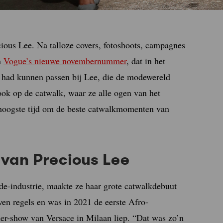
ious Lee. Na talloze covers, fotoshoots, campagnes
n
Vogue’s nieuwe novembernummer
, dat in het
r had kunnen passen bij Lee, die de modewereld
 ook op de catwalk, waar ze alle ogen van het
e hoogste tijd om de beste catwalkmomenten van
van Precious Lee
de-industrie, maakte ze haar grote catwalkdebuut
ven regels en was in 2021 de eerste Afro-
er-show van Versace in Milaan liep. “Dat was zo’n