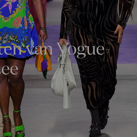
ten van Vogue-
Lee