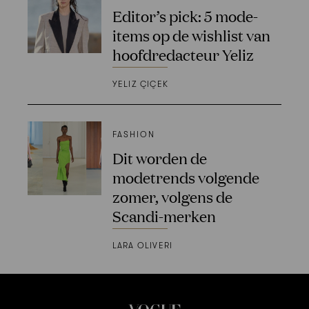
Editor’s pick: 5 mode-
items op de wishlist van
hoofdredacteur Yeliz
YELIZ ÇIÇEK
FASHION
Dit worden de
modetrends volgende
zomer, volgens de
Scandi-merken
LARA OLIVERI