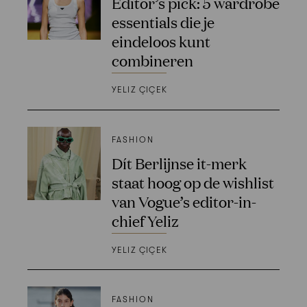
Editor’s pick: 5 wardrobe
essentials die je
eindeloos kunt
combineren
YELIZ ÇIÇEK
FASHION
Dít Berlijnse it-merk
staat hoog op de wishlist
van Vogue’s editor-in-
chief Yeliz
YELIZ ÇIÇEK
FASHION