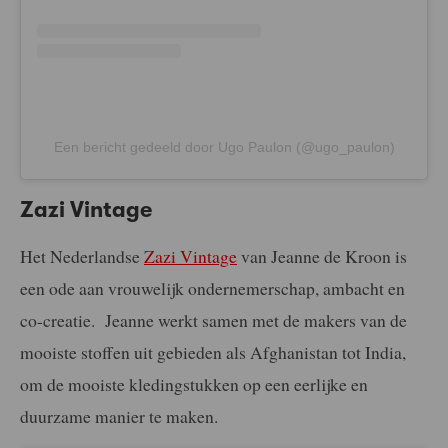
Een bericht gedeeld door Ugo Paulon (@ugo_paulon)
Zazi Vintage
Het Nederlandse
Zazi Vintage
van Jeanne de Kroon is
een ode aan vrouwelijk ondernemerschap, ambacht en
co-creatie. Jeanne werkt samen met de makers van de
mooiste stoffen uit gebieden als Afghanistan tot India,
om de mooiste kledingstukken op een eerlijke en
duurzame manier te maken.