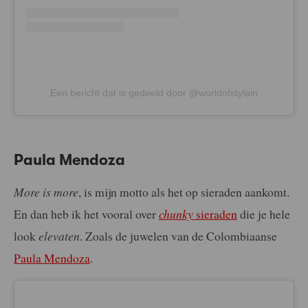
Een bericht dat is gedeeld door @worldofstylein
Paula Mendoza
More is more
, is mijn motto als het op sieraden aankomt.
En dan heb ik het vooral over
chunky
sieraden
die je hele
look
elevaten
. Zoals de juwelen van de Colombiaanse
Paula Mendoza
.