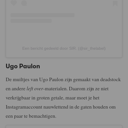
Een bericht gedeeld door SIR. (@sir_thelabel)
Ugo Paulon
De muiltjes van Ugo Paulon zijn gemaakt van deadstock
en andere
left over
-materialen. Daarom zijn ze niet
verkrijgbaar in groten getale, maar moet je het
Instagramaccount nauwlettend in de gaten houden om
een paar te bemachtigen.