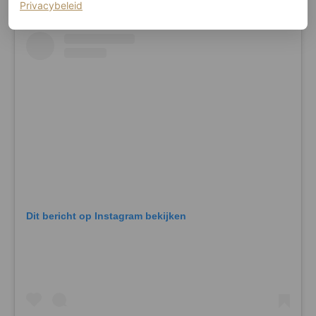
(opent in een nieuw tabblad)
Privacybeleid
Dit bericht op Instagram bekijken