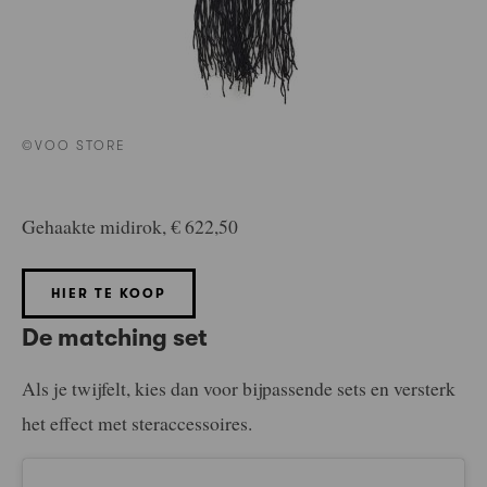
©VOO STORE
Gehaakte midirok, € 622,50
HIER TE KOOP
De matching set
Als je twijfelt, kies dan voor bijpassende sets en versterk
het effect met steraccessoires.