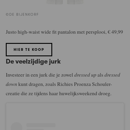
©DE BIJENKORF
Justo high-waist wide fit pantalon met persplooi, € 49,99
HIER TE KOOP
De veelzijdige jurk
Investeer in een jurk die je zowel
dressed up
als
dressed
down
kunt dragen, zoals Richies Proenza Schouler-
creatie die ze tijdens haar huwelijksweekend droeg.