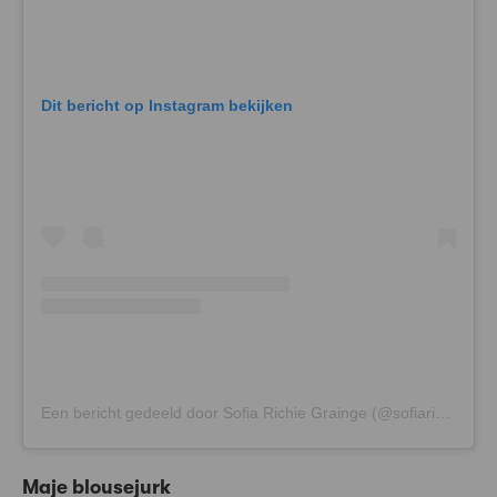
Dit bericht op Instagram bekijken
Een bericht gedeeld door Sofia Richie Grainge (@sofiarichiegrainge)
Maje blousejurk