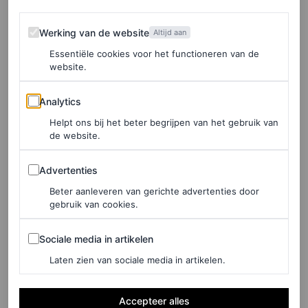
Werking van de website
Werking van de website
Altijd aan
Essentiële cookies voor het functioneren van de
website.
Analytics
Analytics
Helpt ons bij het beter begrijpen van het gebruik van
de website.
Advertenties
Advertenties
Beter aanleveren van gerichte advertenties door
gebruik van cookies.
Sociale media in artikelen
Sociale media in artikelen
©DE BIJENKORF
Laten zien van sociale media in artikelen.
Shopper van raffia, € 1.500
Accepteer alles