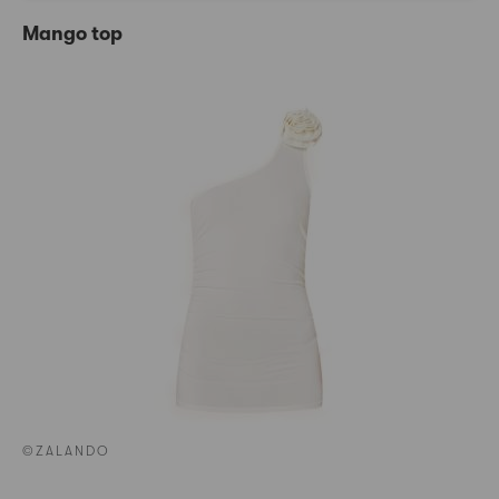
Mango top
©ZALANDO