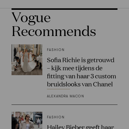
Vogue
Recommends
FASHION
Sofia Richie is getrouwd
– kijk mee tijdens de
fitting van haar 3 custom
bruidslooks van Chanel
ALEXANDRA MACON
FASHION
Hailey Bieber geeft haar