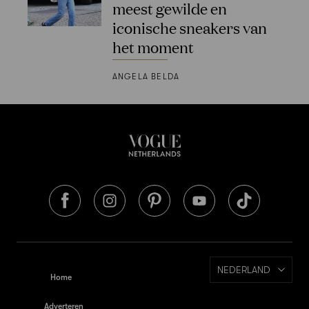
meest gewilde en
iconische sneakers van
het moment
ANGELA BELDA
NEDERLAND
Home
Adverteren