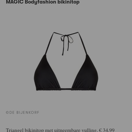
MAGIC Bodyfashion bikinitop
©DE BIJENKORF
Triangel bikinitop met uitneembare vulling, € 34,99