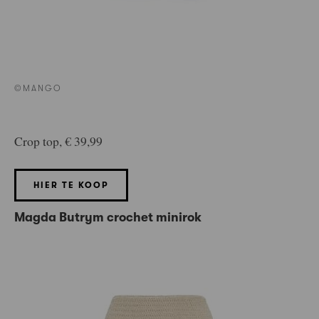
©MANGO
Crop top, € 39,99
HIER TE KOOP
Magda Butrym crochet minirok