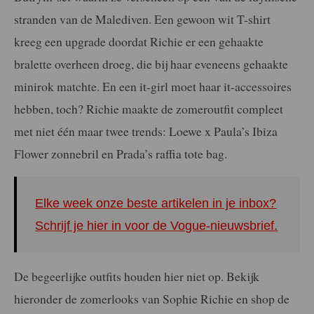
stranden van de Malediven. Een gewoon wit T-shirt
kreeg een upgrade doordat Richie er een gehaakte
bralette overheen droeg, die bij haar eveneens gehaakte
minirok matchte. En een it-girl moet haar it-accessoires
hebben, toch? Richie maakte de zomeroutfit compleet
met niet één maar twee trends: Loewe x Paula’s Ibiza
Flower zonnebril en Prada’s raffia tote bag.
Elke week onze beste artikelen in je inbox?
Schrijf je hier in voor de Vogue-nieuwsbrief.
De begeerlijke outfits houden hier niet op. Bekijk
hieronder de zomerlooks van Sophie Richie en shop de