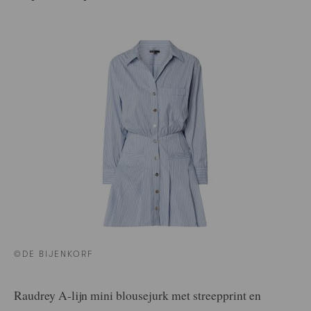
©DE BIJENKORF
Raudrey A-lijn mini blousejurk met streepprint en