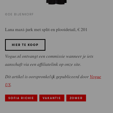
©DE BIJENKORF
Lana maxi-jurk met split en plooidetail, € 201
HIER TE KOOP
Vogue.nl ontvangt een commissie wanneer je iets
aanschaft via een affiliatelink op onze site.
Dit artikel is oorspronkelijk gepubliceerd door
Vogue
US
.
SOFIA RICHIE
VAKANTIE
ZOMER