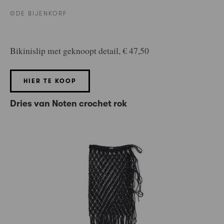
©DE BIJENKORF
Bikinislip met geknoopt detail, € 47,50
HIER TE KOOP
Dries van Noten crochet rok