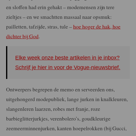
en sloffen had erin gehakt – modemensen zijn tere
zieltjes – en we smachtten massaal naar opsmuk:
pailletten, tafzijde, stras, tule –
hoe hoger de hak, hoe
dichter bij God
.
Elke week onze beste artikelen in je inbox?
Schrijf je hier in voor de Vogue-nieuwsbrief.
Ontwerpers begrepen de memo en serveerden ons,
uitgehongerd modepubliek, lange jurken in knalkleuren,
slangenleren laarzen, robes met franje, roze
barbieglitterjurkjes, verenbolero’s, goudkleurige
zeemeerminnenjurken, kanten hoepelrokken (bij Gucci,