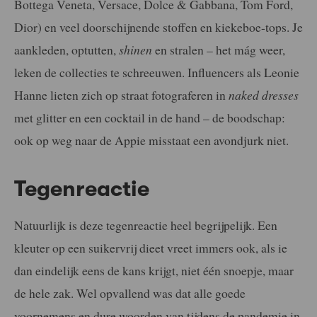
Bottega Veneta, Versace, Dolce & Gabbana, Tom Ford,
Dior) en veel doorschijnende stoffen en kiekeboe-tops. Je
aankleden, optutten,
shinen
en stralen – het mág weer,
leken de collecties te schreeuwen. Influencers als Leonie
Hanne lieten zich op straat fotograferen in
naked dresses
met glitter en een cocktail in de hand – de boodschap:
ook op weg naar de Appie misstaat een avondjurk niet.
Tegenreactie
Natuurlijk is deze tegenreactie heel begrijpelijk. Een
kleuter op een suikervrij dieet vreet immers ook, als ie
dan eindelijk eens de kans krijgt, niet één snoepje, maar
de hele zak. Wel opvallend was dat alle goede
voornemens en dure woorden van tijdens de pandemie in