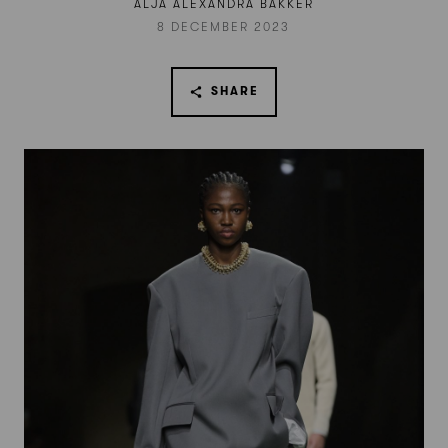
ALJA ALEXANDRA BAKKER
8 DECEMBER 2023
SHARE