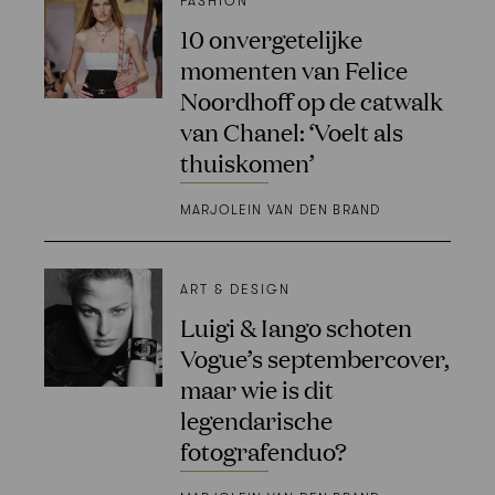
FASHION
10 onvergetelijke
momenten van Felice
Noordhoff op de catwalk
van Chanel: ‘Voelt als
thuiskomen’
MARJOLEIN VAN DEN BRAND
ART & DESIGN
Luigi & Iango schoten
Vogue’s septembercover,
maar wie is dit
legendarische
fotografenduo?