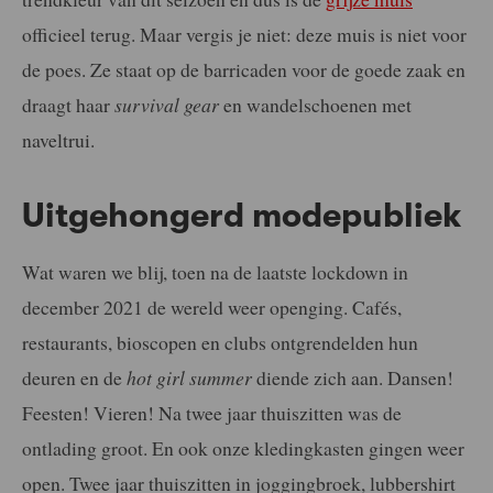
officieel terug. Maar vergis je niet: deze muis is niet voor
de poes. Ze staat op de barricaden voor de goede zaak en
draagt haar
survival gear
en wandelschoenen met
naveltrui.
Uitgehongerd modepubliek
Wat waren we blij, toen na de laatste lockdown in
december 2021 de wereld weer openging. Cafés,
restaurants, bioscopen en clubs ontgrendelden hun
deuren en de
hot girl summer
diende zich aan. Dansen!
Feesten! Vieren! Na twee jaar thuiszitten was de
ontlading groot. En ook onze kledingkasten gingen weer
open. Twee jaar thuiszitten in joggingbroek, lubbershirt