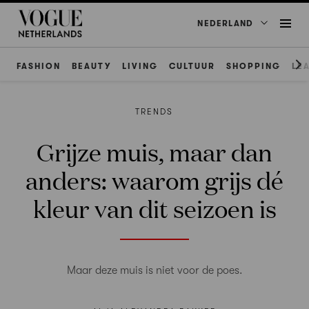
NEDERLAND
FASHION
BEAUTY
LIVING
CULTUUR
SHOPPING
LE
TRENDS
Grijze muis, maar dan
anders: waarom grijs dé
kleur van dit seizoen is
Maar deze muis is niet voor de poes.