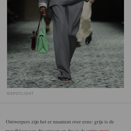
©SPOTLIGHT
Ontwerpers zijn het er unaniem over eens: grijs is de
trendkleur van dit seizoen en dus is de
grijze muis