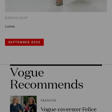
©SPOTLIGHT
Loewe
SEPTEMBER 2023
Vogue
Recommends
FASHION
Vogue-coverster Felice