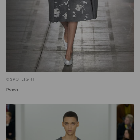
©SPOTLIGHT
Prada