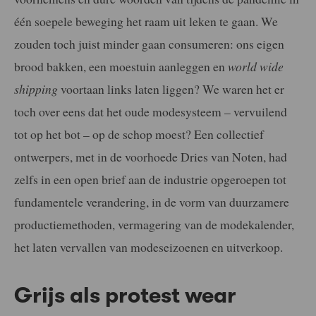
één soepele beweging het raam uit leken te gaan. We
zouden toch juist minder gaan consumeren: ons eigen
brood bakken, een moestuin aanleggen en
world wide
shipping
voortaan links laten liggen? We waren het er
toch over eens dat het oude modesysteem – vervuilend
tot op het bot – op de schop moest? Een collectief
ontwerpers, met in de voorhoede Dries van Noten, had
zelfs in een open brief aan de industrie opgeroepen tot
fundamentele verandering, in de vorm van duurzamere
productiemethoden, vermagering van de modekalender,
het laten vervallen van modeseizoenen en uitverkoop.
Grijs als protest wear