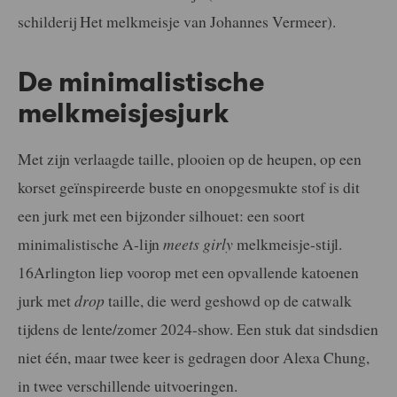
schilderij Het melkmeisje van Johannes Vermeer).
De minimalistische
melkmeisjesjurk
Met zijn verlaagde taille, plooien op de heupen, op een
korset geïnspireerde buste en onopgesmukte stof is dit
een jurk met een bijzonder silhouet: een soort
minimalistische A-lijn
meets
girly
melkmeisje-stijl.
16Arlington liep voorop met een opvallende katoenen
jurk met
drop
taille, die werd geshowd op de catwalk
tijdens de lente/zomer 2024-show. Een stuk dat sindsdien
niet één, maar twee keer is gedragen door Alexa Chung,
in twee verschillende uitvoeringen.