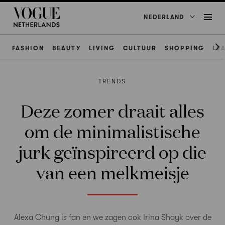
NEDERLAND
FASHION
BEAUTY
LIVING
CULTUUR
SHOPPING
LE
TRENDS
Deze zomer draait alles
om de minimalistische
jurk geïnspireerd op die
van een melkmeisje
Alexa Chung is fan en we zagen ook Irina Shayk over de