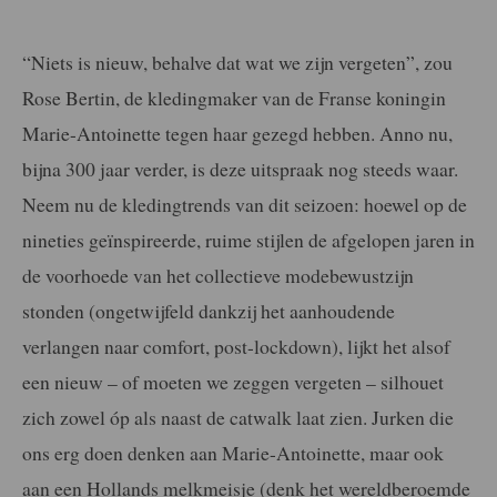
“Niets is nieuw, behalve dat wat we zijn vergeten”, zou
Rose Bertin, de kledingmaker van de Franse koningin
Marie-Antoinette tegen haar gezegd hebben. Anno nu,
bijna 300 jaar verder, is deze uitspraak nog steeds waar.
Neem nu de kledingtrends van dit seizoen: hoewel op de
nineties geïnspireerde, ruime stijlen de afgelopen jaren in
de voorhoede van het collectieve modebewustzijn
stonden (ongetwijfeld dankzij het aanhoudende
verlangen naar comfort, post-lockdown), lijkt het alsof
een nieuw – of moeten we zeggen vergeten – silhouet
zich zowel óp als naast de catwalk laat zien. Jurken die
ons erg doen denken aan Marie-Antoinette, maar ook
aan een Hollands melkmeisje (denk het wereldberoemde