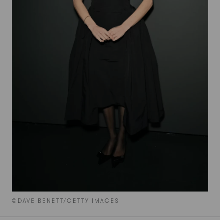
©DAVE BENETT/GETTY IMAGES