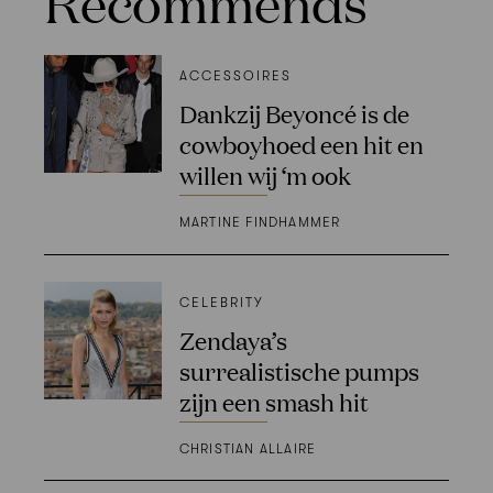
Recommends
ACCESSOIRES
Dankzij Beyoncé is de
cowboyhoed een hit en
willen wij ‘m ook
MARTINE FINDHAMMER
CELEBRITY
Zendaya’s
surrealistische pumps
zijn een smash hit
CHRISTIAN ALLAIRE