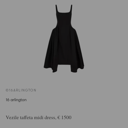
©16ARLINGTON
16 arlington
Vezile taffeta midi dress, € 1500