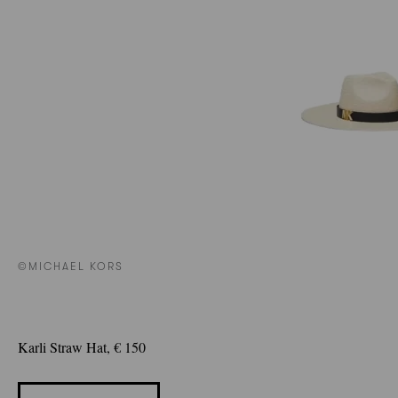
©MICHAEL KORS
Karli Straw Hat, € 150