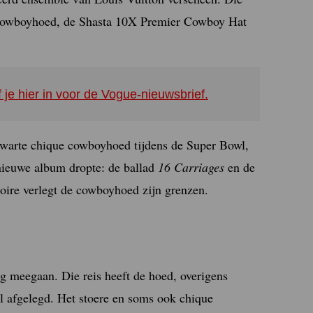
owboyhoed, de Shasta 10X Premier Cowboy Hat
f je hier in voor de Vogue-nieuwsbrief.
warte chique cowboyhoed tijdens de Super Bowl,
 nieuwe album dropte: de ballad
16 Carriages
en de
ire verlegt de cowboyhoed zijn grenzen.
g meegaan. Die reis heeft de hoed, overigens
el afgelegd. Het stoere en soms ook chique