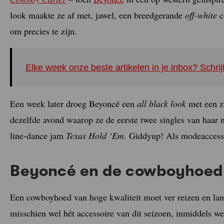
look maakte ze af met, jawel, een breedgerande
off-white
c
om precies te zijn.
Elke week onze beste artikelen in je inbox? Schrij
Een week later droeg Beyoncé een
all black look
met een z
dezelfde avond waarop ze de eerste twee singles van haar
line-dance jam
Texas Hold ‘Em
. Giddyup! Als modeaccesso
Beyoncé en de cowboyhoed
Een cowboyhoed van hoge kwaliteit moet ver reizen en lan
misschien wel hét accessoire van dit seizoen, inmiddels w