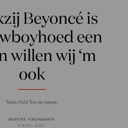
zij Beyoncé is
owboyhoed een
n willen wij ‘m
ook
Texas Hold 'Em op repeat.
MARTINE FINDHAMMER
9 APRIL 2024