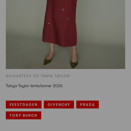
©COURTESY OF TANYA TAYLOR
Tanya Taylor lente/zomer 2026
FEESTDAGEN
GIVENCHY
PRADA
TORY BURCH