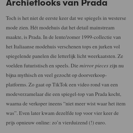
Archieflooks van Prada
Toch is het niet de eerste keer dat we spiegels in westerse
mode zien. Hét modehuis dat het detail mainstream
maakte, is Prada. In de lente/zomer 1999-collectie van
het Italiaanse modehuis verschenen tops en jurken vol
spiegelende panelen die letterlijk licht weerkaatsten. Ze
voelden futuristisch en speels. Die
mirror pieces
zijn nu
bijna mythisch en veel gezocht op doorverkoop-
platforms. Zo gaat op TikTok een video rond van een
modeverzamelaar die een spiegel-top van Prada kocht,
waarna de verkoper ineens “niet meer wist waar het item
was”. Even later kwam dezelfde top voor vier keer de
prijs opnieuw online: zo’n vierduizend (!) euro.