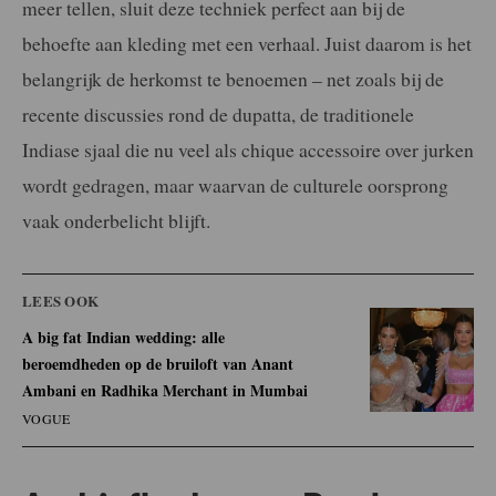
meer tellen, sluit deze techniek perfect aan bij de
behoefte aan kleding met een verhaal. Juist daarom is het
belangrijk de herkomst te benoemen – net zoals bij de
recente discussies rond de dupatta, de traditionele
Indiase sjaal die nu veel als chique accessoire over jurken
wordt gedragen, maar waarvan de culturele oorsprong
vaak onderbelicht blijft.
LEES OOK
A big fat Indian wedding: alle
beroemdheden op de bruiloft van Anant
Ambani en Radhika Merchant in Mumbai
VOGUE