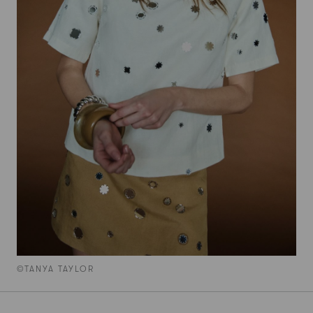
©TANYA TAYLOR