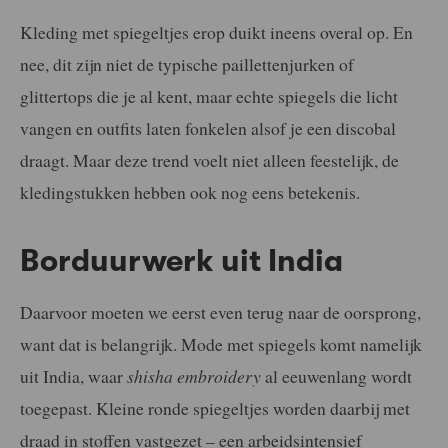
Kleding met spiegeltjes erop duikt ineens overal op. En
nee, dit zijn niet de typische paillettenjurken of
glittertops die je al kent, maar echte spiegels die licht
vangen en outfits laten fonkelen alsof je een discobal
draagt. Maar deze trend voelt niet alleen feestelijk, de
kledingstukken hebben ook nog eens betekenis.
Borduurwerk uit India
Daarvoor moeten we eerst even terug naar de oorsprong,
want dat is belangrijk. Mode met spiegels komt namelijk
uit India, waar
shisha embroidery
al eeuwenlang wordt
toegepast. Kleine ronde spiegeltjes worden daarbij met
draad in stoffen vastgezet – een arbeidsintensief