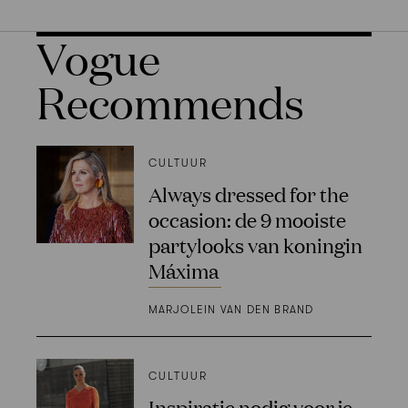
Vogue
Recommends
CULTUUR
Always dressed for the
occasion: de 9 mooiste
partylooks van koningin
Máxima
MARJOLEIN VAN DEN BRAND
CULTUUR
Inspiratie nodig voor je