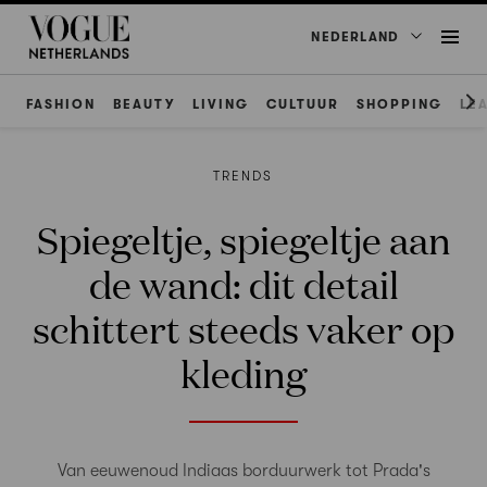
NEDERLAND
FASHION
BEAUTY
LIVING
CULTUUR
SHOPPING
LE
TRENDS
Spiegeltje, spiegeltje aan
de wand: dit detail
schittert steeds vaker op
kleding
Van eeuwenoud Indiaas borduurwerk tot Prada's