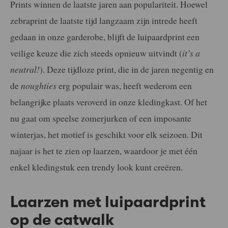
Prints winnen de laatste jaren aan populariteit. Hoewel
zebraprint de laatste tijd langzaam zijn intrede heeft
gedaan in onze garderobe, blijft de luipaardprint een
veilige keuze die zich steeds opnieuw uitvindt (
it’s a
neutral!
). Deze tijdloze print, die in de jaren negentig en
de
noughties
erg populair was, heeft wederom een
belangrijke plaats veroverd in onze kledingkast. Of het
nu gaat om speelse zomerjurken of een imposante
winterjas, het motief is geschikt voor elk seizoen. Dit
najaar is het te zien op laarzen, waardoor je met één
enkel kledingstuk een trendy look kunt creëren.
Laarzen met luipaardprint
op de catwalk