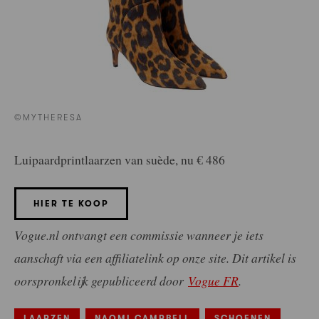
©MYTHERESA
Luipaardprintlaarzen van suède, nu € 486
HIER TE KOOP
Vogue.nl ontvangt een commissie wanneer je iets
aanschaft via een affiliatelink op onze site. Dit artikel is
oorspronkelijk gepubliceerd door
Vogue FR
.
LAARZEN
NAOMI CAMPBELL
SCHOENEN