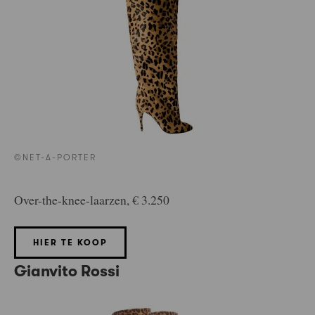
©NET-A-PORTER
Over-the-knee-laarzen, € 3.250
HIER TE KOOP
Gianvito Rossi