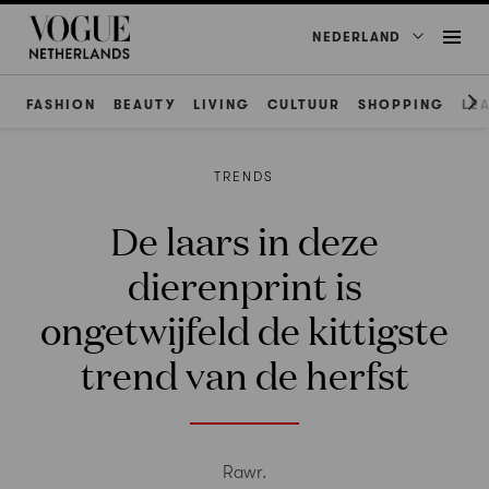
NEDERLAND
FASHION
BEAUTY
LIVING
CULTUUR
SHOPPING
LE
TRENDS
De laars in deze
dierenprint is
ongetwijfeld de kittigste
trend van de herfst
Rawr.