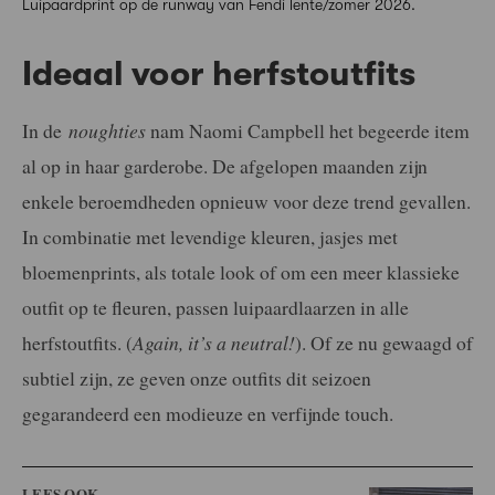
Luipaardprint op de runway van Fendi lente/zomer 2026.
Ideaal voor herfstoutfits
In de
noughties
nam Naomi Campbell het begeerde item
al op in haar garderobe. De afgelopen maanden zijn
enkele beroemdheden opnieuw voor deze trend gevallen.
In combinatie met levendige kleuren, jasjes met
bloemenprints, als totale look of om een meer klassieke
outfit op te fleuren, passen luipaardlaarzen in alle
herfstoutfits. (
Again, it’s a neutral!
). Of ze nu gewaagd of
subtiel zijn, ze geven onze outfits dit seizoen
gegarandeerd een modieuze en verfijnde touch.
LEES OOK