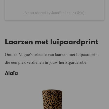
A post shared by Jennifer Lopez (@jlo)
Laarzen met luipaardprint
Ontdek Vogue’s selectie van laarzen met luipaardprint
die een plek verdienen in jouw herfstgarderobe.
Alaïa