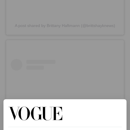
A post shared by Brittany Haftmann (@brittshayknews)