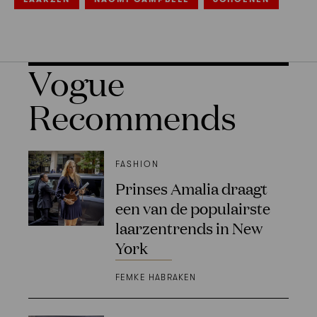
Vogue
Recommends
FASHION
Prinses Amalia draagt
een van de populairste
laarzentrends in New
York
FEMKE HABRAKEN