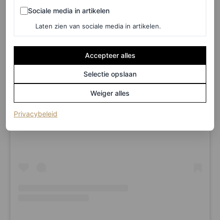
Sociale media in artikelen
Sociale media in artikelen
Laten zien van sociale media in artikelen.
Accepteer alles
Selectie opslaan
Weiger alles
View this post on Instagram
(opent in een nieuw tabblad)
Privacybeleid