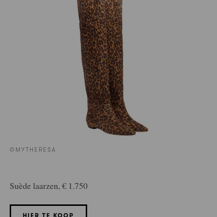
©MYTHERESA
Suède laarzen, € 1.750
HIER TE KOOP