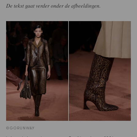
De tekst gaat verder onder de afbeeldingen.
©GORUNWAY