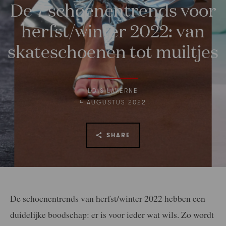
De 7 schoenentrends voor
herfst/winter 2022: van
skateschoenen tot muiltjes
LOIS LAVERNE
4 AUGUSTUS 2022
SHARE
De schoenentrends van herfst/winter 2022 hebben een
duidelijke boodschap: er is voor ieder wat wils. Zo wordt