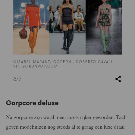
©ISABEL MARANT, COPERNI, ROBERTO CAVALLI
VIA GORUNWAY.COM
6
/7
Gorpcore deluxe
Na gorpcore zijn we al meer
cores
rijker geworden. Toch
geven modehuizen nog steeds al te graag een luxe draai