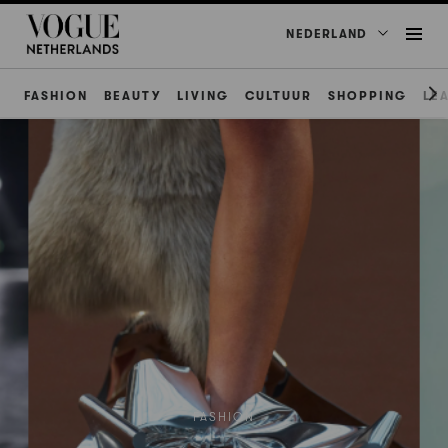
NEDERLAND
FASHION
BEAUTY
LIVING
CULTUUR
SHOPPING
LE
FASHION