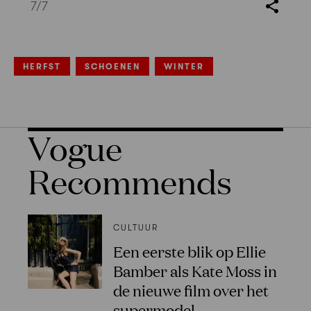
7
/7
HERFST
SCHOENEN
WINTER
Vogue
Recommends
CULTUUR
Een eerste blik op Ellie
Bamber als Kate Moss in
de nieuwe film over het
supermodel