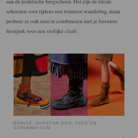
aan de praktische bergschoen. Het zijn de ideale
schoenen voor tijdens een winterse wandeling, maar
probeer ze ook eens te combineren met je favoriete
feestjurk voor een vrolijke
clash
.
©CHLOÉ, CHRISTIAN DIOR, TOD’S VIA
GORUNWAY.COM