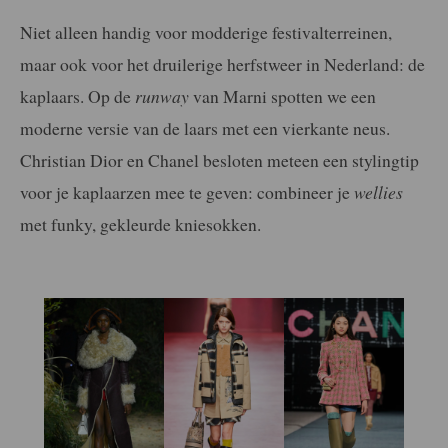
Niet alleen handig voor modderige festivalterreinen,
maar ook voor het druilerige herfstweer in Nederland: de
kaplaars. Op de
runway
van Marni spotten we een
moderne versie van de laars met een vierkante neus.
Christian Dior en Chanel besloten meteen een stylingtip
voor je kaplaarzen mee te geven: combineer je
wellies
met funky, gekleurde kniesokken.