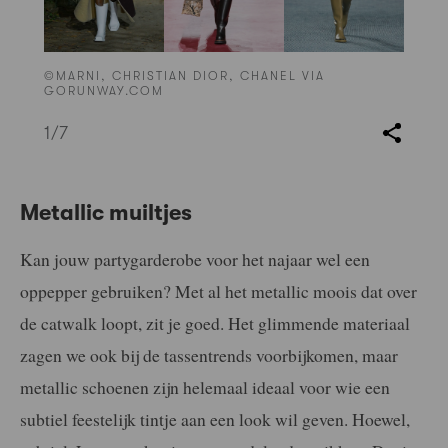
©MARNI, CHRISTIAN DIOR, CHANEL VIA
GORUNWAY.COM
1
/7
Metallic muiltjes
Kan jouw partygarderobe voor het najaar wel een
oppepper gebruiken? Met al het metallic moois dat over
de catwalk loopt, zit je goed. Het glimmende materiaal
zagen we ook bij de tassentrends voorbijkomen, maar
metallic schoenen zijn helemaal ideaal voor wie een
subtiel feestelijk tintje aan een look wil geven. Hoewel,