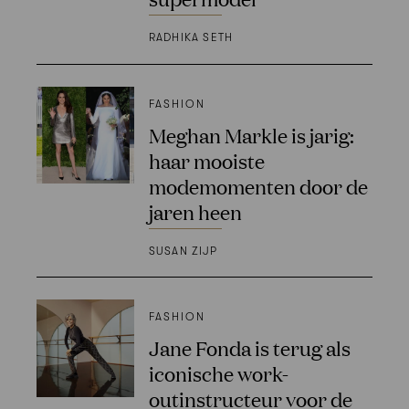
RADHIKA SETH
FASHION
Meghan Markle is jarig:
haar mooiste
modemomenten door de
jaren heen
SUSAN ZIJP
FASHION
Jane Fonda is terug als
iconische work-
outinstructeur voor de