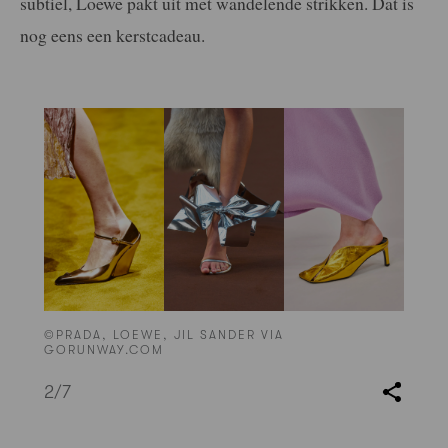
subtiel, Loewe pakt uit met wandelende strikken. Dat is
nog eens een kerstcadeau.
©PRADA, LOEWE, JIL SANDER VIA
GORUNWAY.COM
2
/7