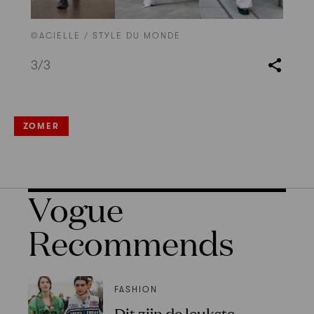
©ACIELLE / STYLE DU MONDE
3
/3
ZOMER
Vogue
Recommends
FASHION
Dit zijn de leukste