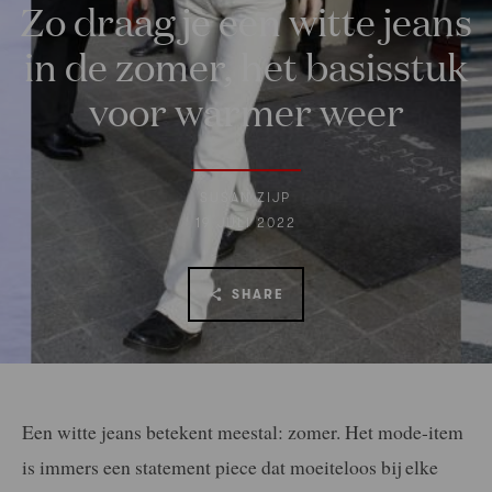
Zo draag je een witte jeans
in de zomer, het basisstuk
voor warmer weer
SUSAN ZIJP
19 JULI 2022
SHARE
Een witte jeans betekent meestal: zomer. Het mode-item
is immers een statement piece dat moeiteloos bij elke