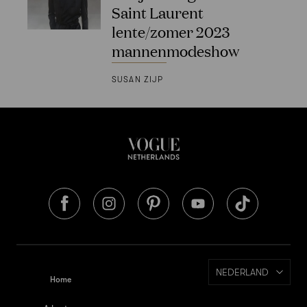
Saint Laurent
lente/zomer 2023
mannenmodeshow
SUSAN ZIJP
NEDERLAND
Home