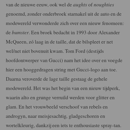
van de nieuwe eeuw, ook wel de
aughts
of
noughties
genoemd, zonder onderbroek starnakel uit de auto en de
modewereld verwonderde zich over een nieuw fenomeen:
de
bumster
. Een broek bedacht in 1993 door Alexander
McQueen, zó laag in de taille, dat de bilspleet er net
wel/net niet bovenuit kwam. Tom Ford (destijds
hoofdontwerper van Gucci) nam het idee over en voegde
hier een hooggedragen string met Gucci-logo aan toe.
Daarna veroverde de lage taille gestaag de gehele
modewereld. Het was het begin van een nieuw tijdperk,
waarin alto en grunge verruild werden voor glitter en
glam. En het vrouwbeeld verschoof van rebels en
androgyn, naar meisjesachtig
,
gladgeschoren en
wortelkleurig, dankzij een iets te enthousiaste spray-tan.