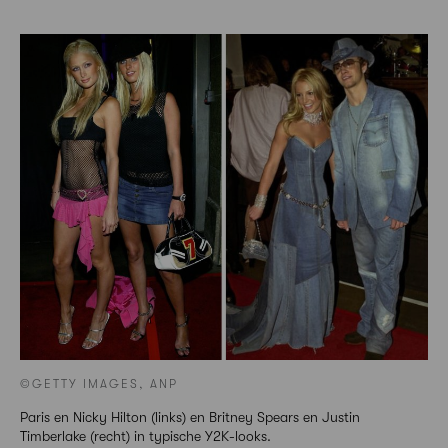
©GETTY IMAGES, ANP
Paris en Nicky Hilton (links) en Britney Spears en Justin
Timberlake (recht) in typische Y2K-looks.