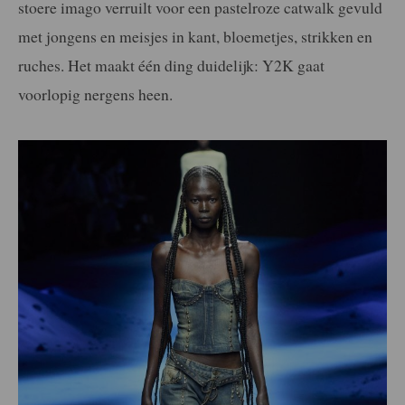
stoere imago verruilt voor een pastelroze catwalk gevuld
met jongens en meisjes in kant, bloemetjes, strikken en
ruches. Het maakt één ding duidelijk: Y2K gaat
voorlopig nergens heen.