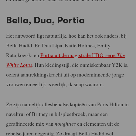
Bella, Dua, Portia
Het antwoord ligt natuurlijk, hoe kan het ook anders, bij
Bella Hadid. En Dua Lipa, Katie Holmes, Emily
Ratajkowski en
Portia uit de magistrale HBO-serie
The
White Lotus
. Hun kledingstijl, die onmiskenbaar Y2K is,
oefent aantrekkingskracht uit op modeminnende jonge
vrouwen en eerlijk is eerlijk, ik snap waarom.
Ze zijn namelijk allesbehalve kopieën van Paris Hilton in
naveltrui of Britney in bilspleetbroek, maar een
geraffineerde mix van
noughties
en elementen uit de
rebelse jaren negentig. Zo draagt Bella Hadid wel