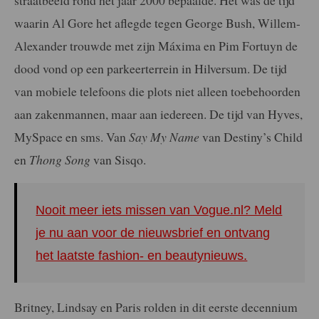
waarin Al Gore het aflegde tegen George Bush, Willem-
Alexander trouwde met zijn Máxima en Pim Fortuyn de
dood vond op een parkeerterrein in Hilversum. De tijd
van mobiele telefoons die plots niet alleen toebehoorden
aan zakenmannen, maar aan iedereen. De tijd van Hyves,
MySpace en sms. Van
Say My Name
van Destiny’s Child
en
Thong Song
van Sisqo.
Nooit meer iets missen van Vogue.nl? Meld
je nu aan voor de nieuwsbrief en ontvang
het laatste fashion- en beautynieuws.
Britney, Lindsay en Paris rolden in dit eerste decennium