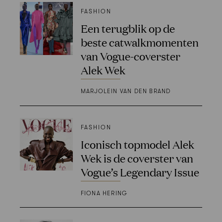
FASHION
Een terugblik op de
beste catwalkmomenten
van Vogue-coverster
Alek Wek
MARJOLEIN VAN DEN BRAND
FASHION
Iconisch topmodel Alek
Wek is de coverster van
Vogue’s Legendary Issue
FIONA HERING