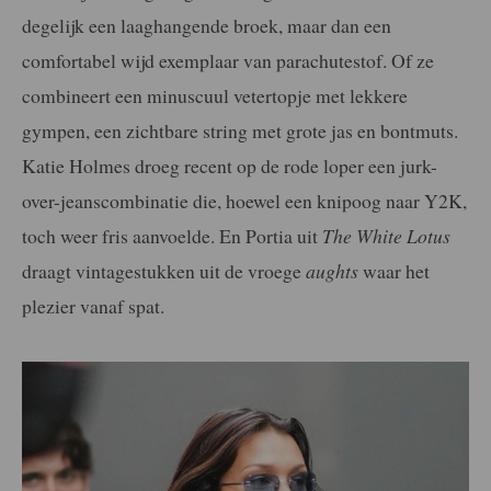
degelijk een laaghangende broek, maar dan een
comfortabel wijd exemplaar van parachutestof. Of ze
combineert een minuscuul vetertopje met lekkere
gympen, een zichtbare string met grote jas en bontmuts.
Katie Holmes droeg recent op de rode loper een jurk-
over-jeanscombinatie die, hoewel een knipoog naar Y2K,
toch weer fris aanvoelde. En Portia uit
The White Lotus
draagt vintagestukken uit de vroege
aughts
waar het
plezier vanaf spat.