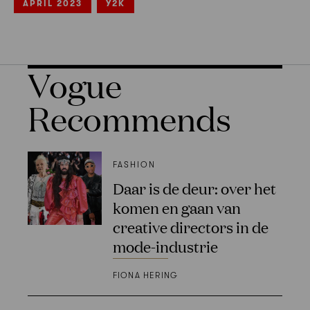
APRIL 2023
Y2K
Vogue
Recommends
FASHION
Daar is de deur: over het
komen en gaan van
creative directors in de
mode-industrie
FIONA HERING