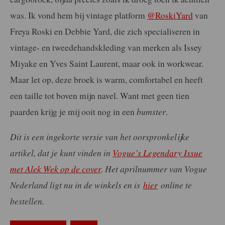
was. Ik vond hem bij vintage platform
@RoskiYard
van
Freya Roski en Debbie Yard, die zich specialiseren in
vintage- en tweedehandskleding van merken als Issey
Miyake en Yves Saint Laurent, maar ook in workwear.
Maar let op, deze broek is warm, comfortabel en heeft
een taille tot boven mijn navel. Want met geen tien
paarden krijg je mij ooit nog in een
bumster
.
Dit is een ingekorte versie van het oorspronkelijke
artikel, dat je kunt vinden in
Vogue’s Legendary Issue
met Alek Wek op de cover
. Het aprilnummer van Vogue
Nederland ligt nu in de winkels en is
hier
online te
bestellen.