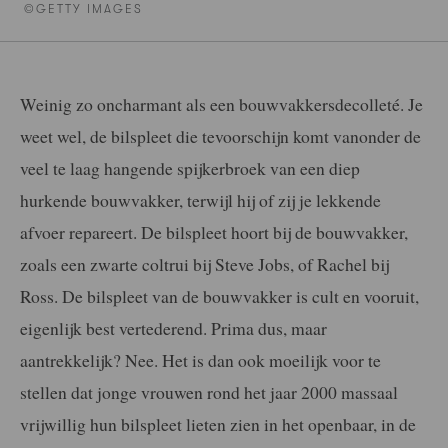
©GETTY IMAGES
Weinig zo oncharmant als een bouwvakkersdecolleté. Je
weet wel, de bilspleet die tevoorschijn komt vanonder de
veel te laag hangende spijkerbroek van een diep
hurkende bouwvakker, terwijl hij of zij je lekkende
afvoer repareert. De bilspleet hoort bij de bouwvakker,
zoals een zwarte coltrui bij Steve Jobs, of Rachel bij
Ross. De bilspleet van de bouwvakker is cult en vooruit,
eigenlijk best vertederend. Prima dus, maar
aantrekkelijk? Nee. Het is dan ook moeilijk voor te
stellen dat jonge vrouwen rond het jaar 2000 massaal
vrijwillig hun bilspleet lieten zien in het openbaar, in de