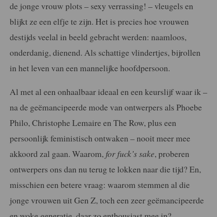
de jonge vrouw plots – sexy verrassing! – vleugels en
blijkt ze een elfje te zijn. Het is precies hoe vrouwen
destijds veelal in beeld gebracht werden: naamloos,
onderdanig, dienend. Als schattige vlindertjes, bijrollen
in het leven van een mannelijke hoofdpersoon.
Al met al een onhaalbaar ideaal en een keurslijf waar ik –
na de geëmancipeerde mode van ontwerpers als Phoebe
Philo, Christophe Lemaire en The Row, plus een
persoonlijk feministisch ontwaken – nooit meer mee
akkoord zal gaan. Waarom,
for fuck’s sake
, proberen
ontwerpers ons dan nu terug te lokken naar die tijd? En,
misschien een betere vraag: waarom stemmen al die
jonge vrouwen uit Gen Z, toch een zeer geëmancipeerde
en woke generatie, daar zo enthousiast mee in?