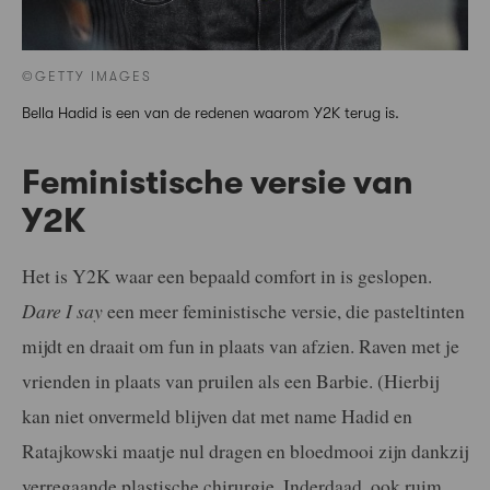
©GETTY IMAGES
Bella Hadid is een van de redenen waarom Y2K terug is.
Feministische versie van
Y2K
Het is Y2K waar een bepaald comfort in is geslopen.
Dare I say
een meer feministische versie, die pasteltinten
mijdt en draait om fun in plaats van afzien. Raven met je
vrienden in plaats van pruilen als een Barbie. (Hierbij
kan niet onvermeld blijven dat met name Hadid en
Ratajkowski maatje nul dragen en bloedmooi zijn dankzij
verregaande plastische chirurgie. Inderdaad, ook ruim