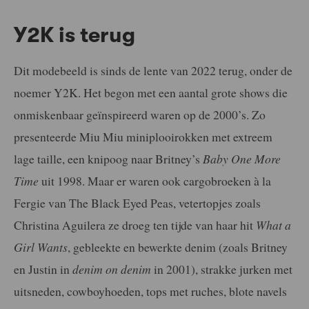
Y2K is terug
Dit modebeeld is sinds de lente van 2022 terug, onder de
noemer Y2K. Het begon met een aantal grote shows die
onmiskenbaar geïnspireerd waren op de 2000’s. Zo
presenteerde Miu Miu miniplooirokken met extreem
lage taille, een knipoog naar Britney’s
Baby One More
Time
uit 1998. Maar er waren ook cargobroeken à la
Fergie van The Black Eyed Peas, vetertopjes zoals
Christina Aguilera ze droeg ten tijde van haar hit
What a
Girl Wants
, gebleekte en bewerkte denim (zoals Britney
en Justin in
denim on denim
in 2001), strakke jurken met
uitsneden, cowboyhoeden, tops met ruches, blote navels