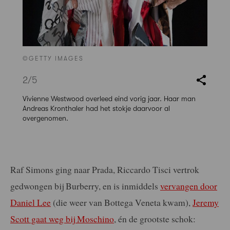
©GETTY IMAGES
2
/5
Vivienne Westwood overleed eind vorig jaar. Haar man
Andreas Kronthaler had het stokje daarvoor al
overgenomen.
Raf Simons ging naar Prada, Riccardo Tisci vertrok
gedwongen bij Burberry, en is inmiddels
vervangen door
Daniel Lee
(die weer van Bottega Veneta kwam),
Jeremy
Scott gaat weg bij Moschino
, én de grootste schok: