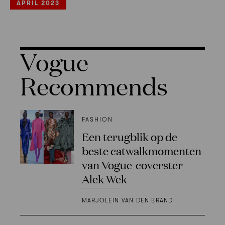
APRIL 2023
Vogue
Recommends
FASHION
Een terugblik op de
beste catwalkmomenten
van Vogue-coverster
Alek Wek
MARJOLEIN VAN DEN BRAND