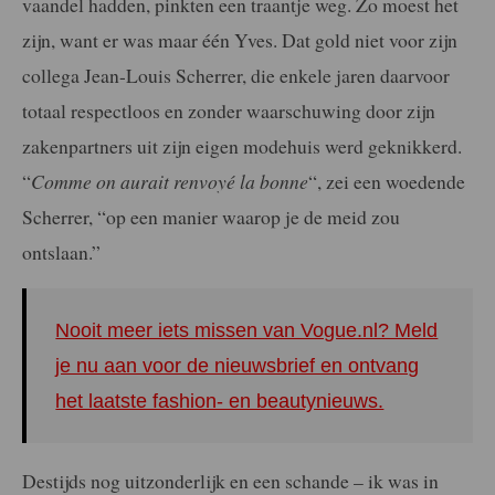
vaandel hadden, pinkten een traantje weg. Zo moest het
zijn, want er was maar één Yves. Dat gold niet voor zijn
collega Jean-Louis Scherrer, die enkele jaren daarvoor
totaal respectloos en zonder waarschuwing door zijn
zakenpartners uit zijn eigen modehuis werd geknikkerd.
“
Comme on aurait renvoyé la bonne
“, zei een woedende
Scherrer, “op een manier waarop je de meid zou
ontslaan.”
Nooit meer iets missen van Vogue.nl? Meld
je nu aan voor de nieuwsbrief en ontvang
het laatste fashion- en beautynieuws.
Destijds nog uitzonderlijk en een schande – ik was in