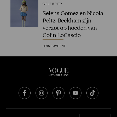
CELEBRITY
Selena Gomez en Nicola
Peltz-Beckham zijn
verzot op hoeden van
Colin LoCascio
LOIS LAVERNE