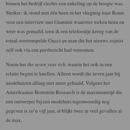
binnen het bedrijf slechts een enkeling op de hoogte was.
Sterker: ik stond met één been in het vliegtuig naar Rome
voor een interview met Giannini waarover weken heen en
weer was gemaild, toen ik een telefoontje kreeg van de
totaal overrompelde Gucci-pr-man die het nieuws zojuist
zelf ook via een persbericht had vernomen.
Noem het
the seven year itch
, waarin het ook in een
relatie begint te knellen. Alleen wordt die zeven jaar bij
modehuizen allang niet meer gehaald. Volgens het
Amerikaanse Bernstein Research is de maximumtijd die
een ontwerper bij een modehuis tegenwoordig nog
gegeven is zo’n vijf jaar, al blijkt twee in veel gevallen al
de max.