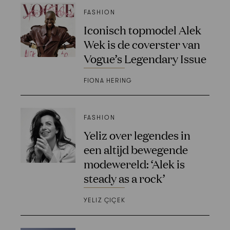
FASHION
Iconisch topmodel Alek
Wek is de coverster van
Vogue’s Legendary Issue
FIONA HERING
FASHION
Yeliz over legendes in
een altijd bewegende
modewereld: ‘Alek is
steady as a rock’
YELIZ ÇIÇEK