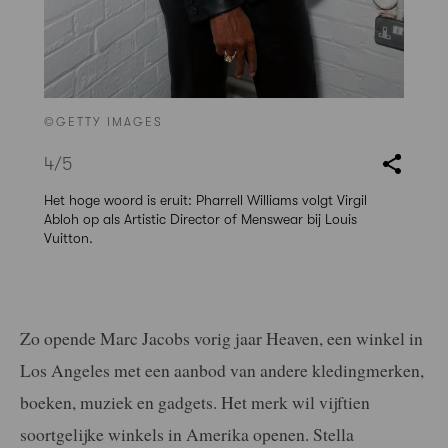
©GETTY IMAGES
4
/5
Het hoge woord is eruit: Pharrell Williams volgt Virgil
Abloh op als Artistic Director of Menswear bij Louis
Vuitton.
Zo opende Marc Jacobs vorig jaar Heaven, een winkel in
Los Angeles met een aanbod van andere kledingmerken,
boeken, muziek en gadgets. Het merk wil vijftien
soortgelijke winkels in Amerika openen. Stella