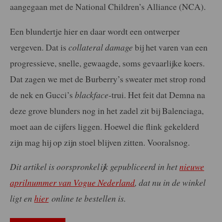
aangegaan met de National Children’s Alliance (NCA).
Een blundertje hier en daar wordt een ontwerper
vergeven. Dat is
collateral damage
bij het varen van een
progressieve, snelle, gewaagde, soms gevaarlijke koers.
Dat zagen we met de Burberry’s sweater met strop rond
de nek en Gucci’s
blackface
-trui. Het feit dat Demna na
deze grove blunders nog in het zadel zit bij Balenciaga,
moet aan de cijfers liggen. Hoewel die flink gekelderd
zijn mag hij op zijn stoel blijven zitten. Vooralsnog.
Dit artikel is oorspronkelijk gepubliceerd in het
nieuwe
aprilnummer van Vogue Nederland
, dat nu in de winkel
ligt en
hier
online te bestellen is.