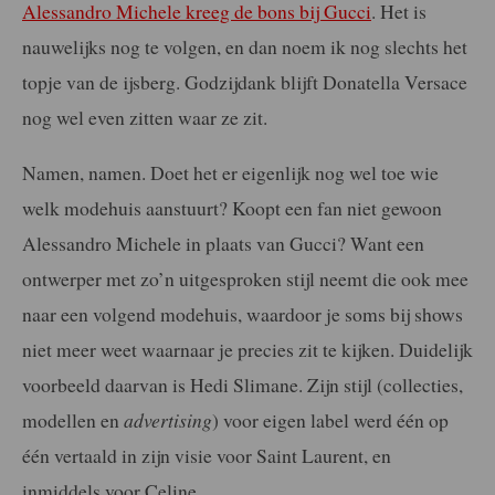
Alessandro Michele kreeg de bons bij Gucci
. Het is
nauwelijks nog te volgen, en dan noem ik nog slechts het
topje van de ijsberg. Godzijdank blijft Donatella Versace
nog wel even zitten waar ze zit.
Namen, namen. Doet het er eigenlijk nog wel toe wie
welk modehuis aanstuurt? Koopt een fan niet gewoon
Alessandro Michele in plaats van Gucci? Want een
ontwerper met zo’n uitgesproken stijl neemt die ook mee
naar een volgend modehuis, waardoor je soms bij shows
niet meer weet waarnaar je precies zit te kijken. Duidelijk
voorbeeld daarvan is Hedi Slimane. Zijn stijl (collecties,
modellen en
advertising
) voor eigen label werd één op
één vertaald in zijn visie voor Saint Laurent, en
inmiddels voor Celine.