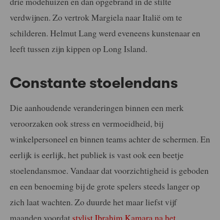
drie modehuizen en dan opgebrand in de stilte
verdwijnen. Zo vertrok Margiela naar Italië om te
schilderen. Helmut Lang werd eveneens kunstenaar en
leeft tussen zijn kippen op Long Island.
Constante stoelendans
Die aanhoudende veranderingen binnen een merk
veroorzaken ook stress en vermoeidheid, bij
winkelpersoneel en binnen teams achter de schermen. En
eerlijk is eerlijk, het publiek is vast ook een beetje
stoelendansmoe. Vandaar dat voorzichtigheid is geboden
en een benoeming bij de grote spelers steeds langer op
zich laat wachten. Zo duurde het maar liefst vijf
maanden voordat
stylist Ibrahim Kamara na het