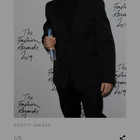
©GETTY IMAGES
1
/5