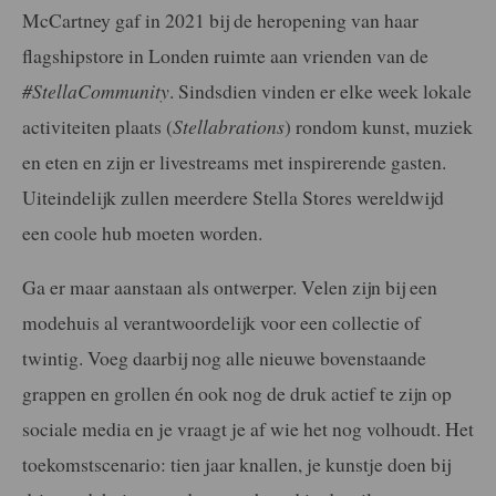
McCartney gaf in 2021 bij de heropening van haar
flagshipstore in Londen ruimte aan vrienden van de
#StellaCommunity
. Sindsdien vinden er elke week lokale
activiteiten plaats (
Stellabrations
) rondom kunst, muziek
en eten en zijn er livestreams met inspirerende gasten.
Uiteindelijk zullen meerdere Stella Stores wereldwijd
een coole hub moeten worden.
Ga er maar aanstaan als ontwerper. Velen zijn bij een
modehuis al verantwoordelijk voor een collectie of
twintig. Voeg daarbij nog alle nieuwe bovenstaande
grappen en grollen én ook nog de druk actief te zijn op
sociale media en je vraagt je af wie het nog volhoudt. Het
toekomstscenario: tien jaar knallen, je kunstje doen bij