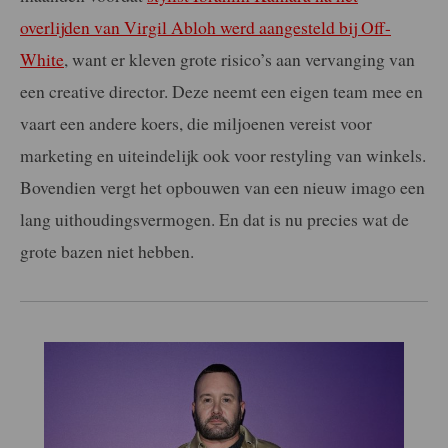
overlijden van Virgil Abloh werd aangesteld bij Off-
White
, want er kleven grote risico’s aan vervanging van
een creative director. Deze neemt een eigen team mee en
vaart een andere koers, die miljoenen vereist voor
marketing en uiteindelijk ook voor restyling van winkels.
Bovendien vergt het opbouwen van een nieuw imago een
lang uithoudingsvermogen. En dat is nu precies wat de
grote bazen niet hebben.