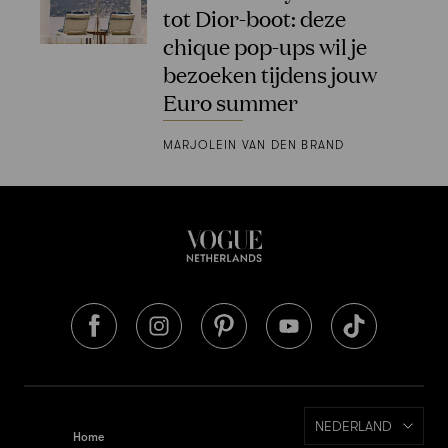
tot Dior-boot: deze
chique pop-ups wil je
bezoeken tijdens jouw
Euro summer
MARJOLEIN VAN DEN BRAND
NEDERLAND
Home