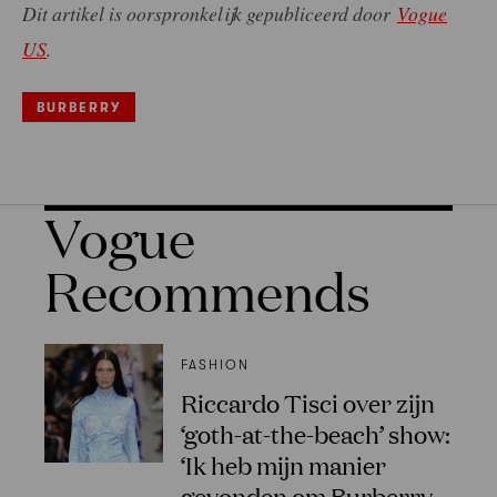
Dit artikel is oorspronkelijk gepubliceerd door
Vogue
US
.
BURBERRY
Vogue
Recommends
FASHION
Riccardo Tisci over zijn
‘goth-at-the-beach’ show:
‘Ik heb mijn manier
gevonden om Burberry