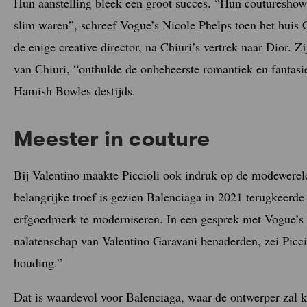
Hun aanstelling bleek een groot succes. “Hun coutureshow
slim waren”, schreef Vogue’s Nicole Phelps toen het huis C
de enige creative director, na Chiuri’s vertrek naar Dior. Zi
van Chiuri, “onthulde de onbeheerste romantiek en fantasie
Hamish Bowles destijds.
Meester in couture
Bij Valentino maakte Piccioli ook indruk op de modewereld
belangrijke troef is gezien Balenciaga in 2021 terugkeerd
erfgoedmerk te moderniseren. In een gesprek met Vogue’s 
nalatenschap van Valentino Garavani benaderden, zei Picc
houding.”
Dat is waardevol voor Balenciaga, waar de ontwerper zal ku