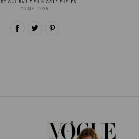
URE GUILBAULT EN NICOLE PHELPS
20 MEI 2025