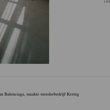
LA
van Balenciaga, maakte moederbedrijf Kering