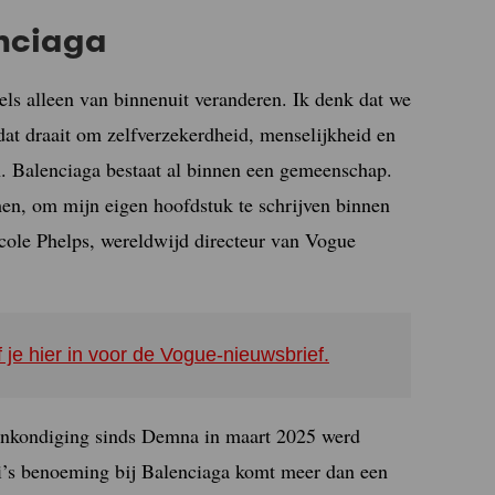
enciaga
ls alleen van binnenuit veranderen. Ik denk dat we
at draait om zelfverzekerdheid, menselijkheid en
jn. Balenciaga bestaat al binnen een gemeenschap.
en, om mijn eigen hoofdstuk te schrijven binnen
icole Phelps, wereldwijd directeur van Vogue
f je hier in voor de Vogue-nieuwsbrief.
aankondiging sinds Demna in maart 2025 werd
li’s benoeming bij Balenciaga komt meer dan een