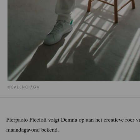
©BALENCIAGA
Pierpaolo Piccioli volgt Demna op aan het creatieve roer 
maandagavond bekend.