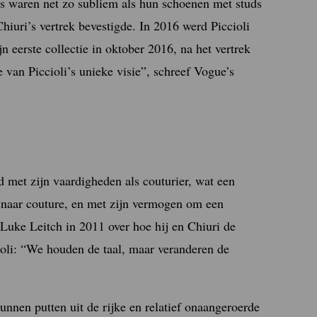
s waren net zo subliem als hun schoenen met studs
hiuri’s vertrek bevestigde. In 2016 werd Piccioli
jn eerste collectie in oktober 2016, na het vertrek
 van Piccioli’s unieke visie”, schreef Vogue’s
 met zijn vaardigheden als couturier, wat een
e naar couture, en met zijn vermogen om een
Luke Leitch in 2011 over hoe hij en Chiuri de
ioli: “We houden de taal, maar veranderen de
nnen putten uit de rijke en relatief onaangeroerde