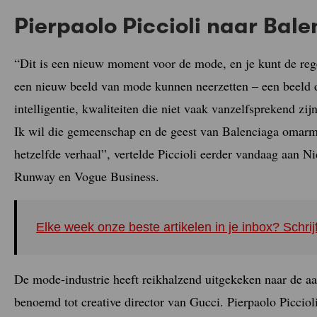
Pierpaolo Piccioli naar Bal
“Dit is een nieuw moment voor de mode, en je kunt de rege
een nieuw beeld van mode kunnen neerzetten – een beeld d
intelligentie, kwaliteiten die niet vaak vanzelfsprekend zi
Ik wil die gemeenschap en de geest van Balenciaga omarm
hetzelfde verhaal”, vertelde Piccioli eerder vandaag aan N
Runway en Vogue Business.
Elke week onze beste artikelen in je inbox? Schrij
De mode-industrie heeft reikhalzend uitgekeken naar de 
benoemd tot creative director van Gucci. Pierpaolo Piccio