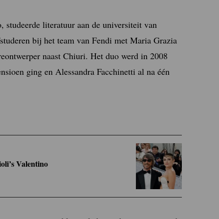
 studeerde literatuur aan de universiteit van
fstuderen bij het team van Fendi met Maria Grazia
oireontwerper naast Chiuri. Het duo werd in 2008
ensioen ging en Alessandra Facchinetti al na één
li’s Valentino