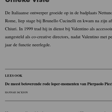
De Italiaanse ontwerper groeide op in de badplaats Nettuno,
Rome, liep stage bij Brunello Cucinelli en kwam na zijn a
Chiuri. In 1999 trad hij in dienst bij Valentino als access
aangesteld als co-creative directors, nadat Valentino met p
jaar de functie neerlegde.
LEES OOK
De meest betoverende rode loper-momenten van Pierpaolo Piccio
HANNAH JACKSON