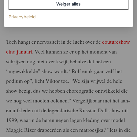
couture-randje
Weiger alles
LOIS LAVERNE
(opent in een nieuw tabblad)
Privacybeleid
Toch hangt er nervositeit in de lucht over de
coutureshow
eind januari
. Veel kunnen ze er op het moment van
schrijven nog niet over kwijt, behalve dat het een
“ingewikkelde” show wordt. “Rolf en ik gaan zelf het
podium op”, licht Viktor toe. “
We zijn vrijwel de hele
show bezig, dus we hebben choreografie
ontwikkeld die
we nog veel moeten oefenen.” Vergelijkbaar
met het aan-
en uitkleden uit de legendarische Russian Doll-
show uit
1999, waarin de heren negen lagen kleding over model
Maggie Rizer drapeerden als een matroesjka? “Iets in die