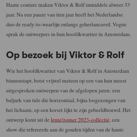
Haute couture maken Viktor & Rolf inmiddels alweer 33
jaar. Na een pauze van tien jaar heeft het Nederlandse
duo de ready-to-wearlijn onlangs geherlanceerd. Vogue
sprak de ontwerpers in hun hoofdkwartier in Amsterdam.
Op bezoek bij Viktor & Rolf
Wie het hoofdkwartier van Viktor & Rolf in Amsterdam
binnenstapt, botst vrijwel meteen
op een van hun meest
uitgespro
ken ontwerpen van de afgelopen jaren: een
baljurk
van tule die horizontaal, bijna losgezongen van
het
lichaam, op een korset lijkt te zijn gebeeldhouwd.
Het
ontwerp komt uit de
lente/zomer 2023-col
lectie
, een
show die refereerde aan de gouden tij
den van de haute