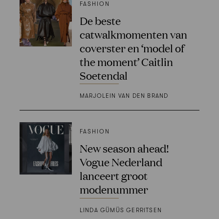
FASHION
De beste
catwalkmomenten van
coverster en ‘model of
the moment’ Caitlin
Soetendal
MARJOLEIN VAN DEN BRAND
FASHION
New season ahead!
Vogue Nederland
lanceert groot
modenummer
LINDA GÜMÜS GERRITSEN