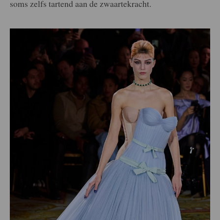
soms zelfs
tartend aan de zwaartekracht.