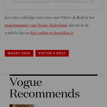
Een bericht gedeeld door Viktor&Rolf (@viktorandrolf)
Lees het volledige interview met Viktor & Rolf in het
maartnummer van Vogue Nederland
, dat nu in de
winkels ligt en
hier online te bestellen is
.
MAART 2026
VIKTOR & ROLF
Vogue
Recommends