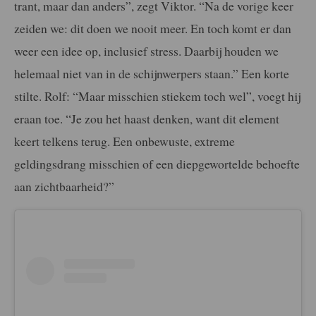
trant,
maar dan anders”, zegt Viktor. “Na de vorige keer
zeiden we:
dit doen we nooit meer. En toch komt er dan
weer een idee
op, inclusief stress. Daarbij houden we
helemaal niet van in de
schijnwerpers staan.” Een korte
stilte. Rolf: “Maar misschien stiekem toch wel”, voegt hij
eraan toe. “Je zou het haast denken,
want dit element
keert telkens terug. Een onbewuste, extreme
geldingsdrang misschien of een diepgewortelde behoefte
aan
zichtbaarheid?”