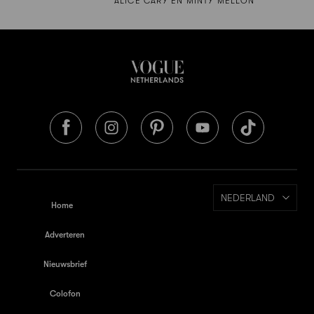
ALICE CARY EN MINTY MELLON
NEDERLAND
Home
Adverteren
Nieuwsbrief
Colofon