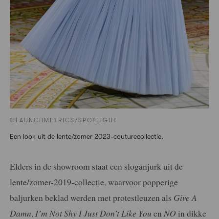
©LAUNCHMETRICS/SPOTLIGHT
Een look uit de lente/zomer 2023-couturecollectie.
Elders in de showroom staat een sloganjurk uit de
lente/zomer-2019-collectie, waarvoor popperige
baljurken beklad werden met protestleuzen als
Give A
Damn
,
I’m Not Shy I
Just Don’t Like You
en
NO
in dikke