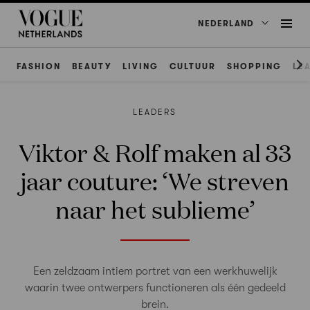
NEDERLAND
FASHION
BEAUTY
LIVING
CULTUUR
SHOPPING
LE
LEADERS
Viktor & Rolf maken al 33
jaar couture: ‘We streven
naar het sublieme’
Een zeldzaam intiem portret van een werkhuwelijk
waarin twee ontwerpers functioneren als één gedeeld
brein.