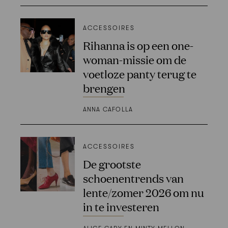
ACCESSOIRES
Rihanna is op een one-
woman-missie om de
voetloze panty terug te
brengen
ANNA CAFOLLA
ACCESSOIRES
De grootste
schoenentrends van
lente/zomer 2026 om nu
in te investeren