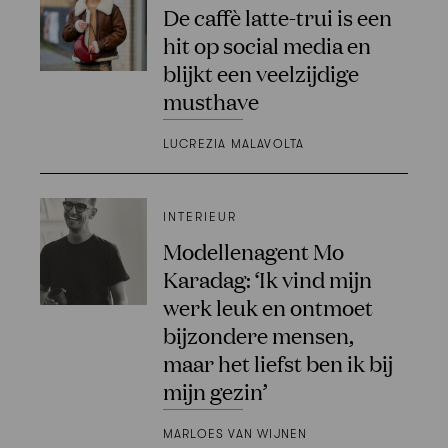
De caffè latte-trui is een
hit op social media en
blijkt een veelzijdige
musthave
LUCREZIA MALAVOLTA
INTERIEUR
Modellenagent Mo
Karadag: ‘Ik vind mijn
werk leuk en ontmoet
bijzondere mensen,
maar het liefst ben ik bij
mijn gezin’
MARLOES VAN WIJNEN