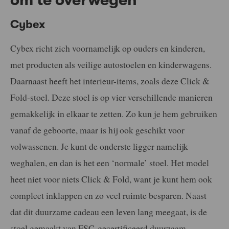
om te overwegen
Cybex
Cybex richt zich voornamelijk op ouders en kinderen,
met producten als veilige autostoelen en kinderwagens.
Daarnaast heeft het interieur-items, zoals deze Click &
Fold-stoel. Deze stoel is op vier verschillende manieren
gemakkelijk in elkaar te zetten. Zo kun je hem gebruiken
vanaf de geboorte, maar is hij ook geschikt voor
volwassenen. Je kunt de onderste ligger namelijk
weghalen, en dan is het een ‘normale’ stoel. Het model
heet niet voor niets Click & Fold, want je kunt hem ook
compleet inklappen en zo veel ruimte besparen. Naast
dat dit duurzame cadeau een leven lang meegaat, is de
stoel gemaakt van FSC-gecertificeerd duurzaam