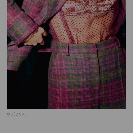
©SÉZANE