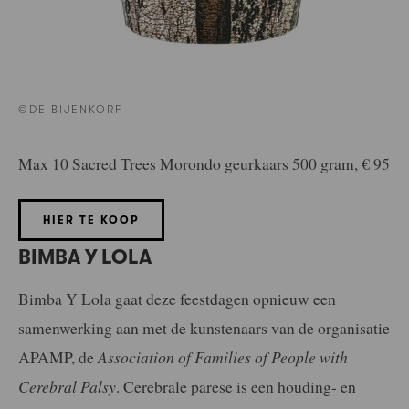
©DE BIJENKORF
Max 10 Sacred Trees Morondo geurkaars 500 gram, € 95
HIER TE KOOP
BIMBA Y LOLA
Bimba Y Lola gaat deze feestdagen opnieuw een
samenwerking aan met de kunstenaars van de organisatie
APAMP, de
Association of Families of People with
Cerebral Palsy
. Cerebrale parese is een houding- en