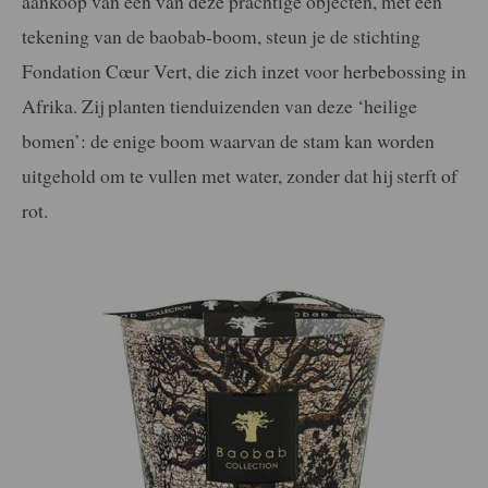
aankoop van een van deze prachtige objecten, met een
tekening van de baobab-boom, steun je de stichting
Fondation Cœur Vert, die zich inzet voor herbebossing in
Afrika. Zij planten tienduizenden van deze ‘heilige
bomen’: de enige boom waarvan de stam kan worden
uitgehold om te vullen met water, zonder dat hij sterft of
rot.