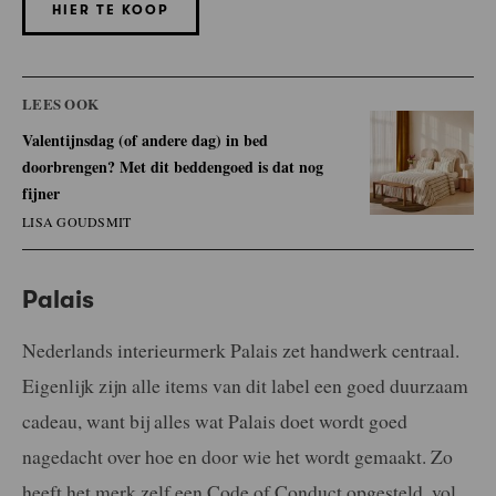
HIER TE KOOP
LEES OOK
Valentijnsdag (of andere dag) in bed
doorbrengen? Met dit beddengoed is dat nog
fijner
LISA GOUDSMIT
Palais
Nederlands interieurmerk Palais zet handwerk centraal.
Eigenlijk zijn alle items van dit label een goed duurzaam
cadeau, want bij alles wat Palais doet wordt goed
nagedacht over hoe en door wie het wordt gemaakt. Zo
heeft het merk zelf een Code of Conduct opgesteld, vol