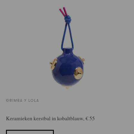
©BIMBA Y LOLA
Keramieken kerstbal in kobaltblauw, € 55