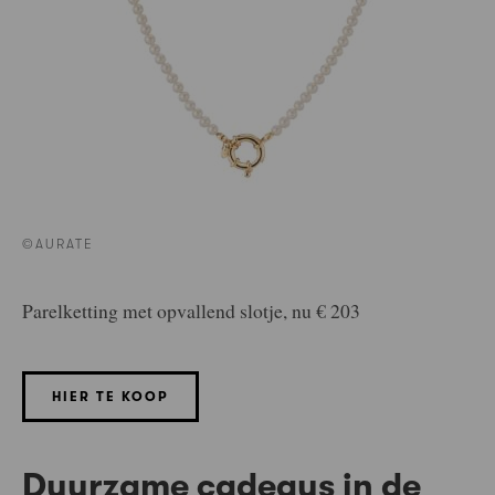
©AURATE
Parelketting met opvallend slotje, nu € 203
HIER TE KOOP
Duurzame cadeaus in de