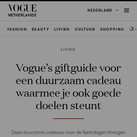
NEDERLAND
FASHION
BEAUTY
LIVING
CULTUUR
SHOPPING
LE
LIVING
Vogue’s giftguide voor
een duurzaam cadeau
waarmee je ook goede
doelen steunt
Deze duurzame cadeaus voor de feestdagen brengen