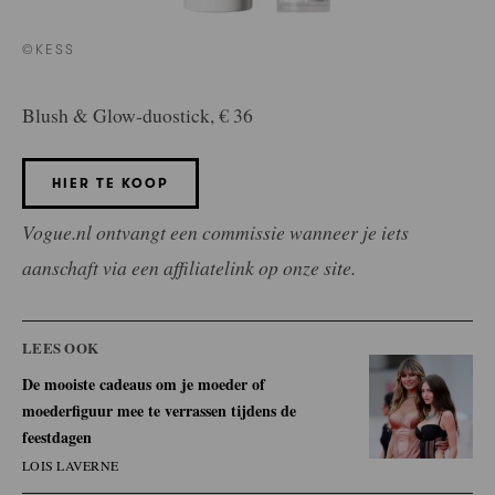
©KESS
Blush & Glow-duostick, € 36
HIER TE KOOP
Vogue.nl ontvangt een commissie wanneer je iets
aanschaft via een affiliatelink op onze site.
LEES OOK
De mooiste cadeaus om je moeder of
moederfiguur mee te verrassen tijdens de
feestdagen
LOIS LAVERNE