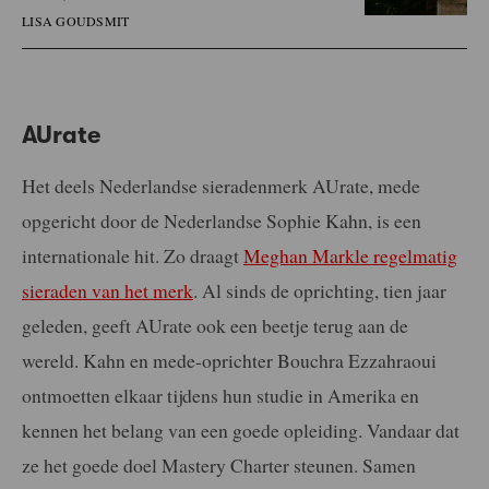
LISA GOUDSMIT
AUrate
Het deels Nederlandse sieradenmerk AUrate, mede
opgericht door de Nederlandse Sophie Kahn, is een
internationale hit. Zo draagt
Meghan Markle regelmatig
sieraden van het merk
. Al sinds de oprichting, tien jaar
geleden, geeft AUrate ook een beetje terug aan de
wereld. Kahn en mede-oprichter Bouchra Ezzahraoui
ontmoetten elkaar tijdens hun studie in Amerika en
kennen het belang van een goede opleiding. Vandaar dat
ze het goede doel Mastery Charter steunen. Samen