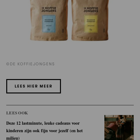
©DE KOFFIEJONGENS
LEES HIER MEER
LEES OOK
Deze 12 lastminute, leuke cadeaus voor
kinderen zijn ook fijn voor jezelf (en het
milieu)