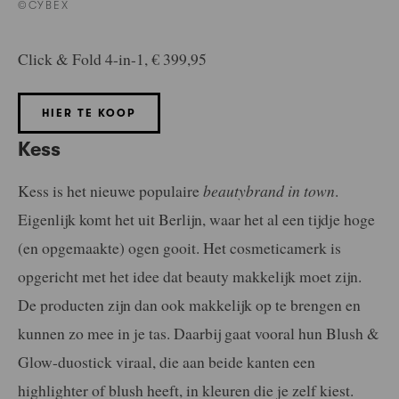
©CYBEX
Click & Fold 4-in-1, € 399,95
HIER TE KOOP
Kess
Kess is het nieuwe populaire
beautybrand in town
.
Eigenlijk komt het uit Berlijn, waar het al een tijdje hoge
(en opgemaakte) ogen gooit. Het cosmeticamerk is
opgericht met het idee dat beauty makkelijk moet zijn.
De producten zijn dan ook makkelijk op te brengen en
kunnen zo mee in je tas. Daarbij gaat vooral hun Blush &
Glow-duostick viraal, die aan beide kanten een
highlighter of blush heeft, in kleuren die je zelf kiest.