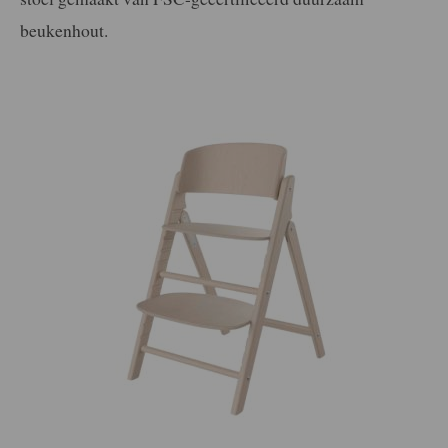
beukenhout.