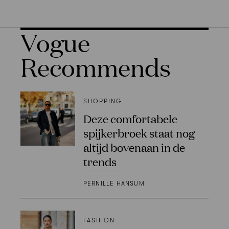
Vogue
Recommends
SHOPPING
Deze comfortabele
spijkerbroek staat nog
altijd bovenaan in de
trends
PERNILLE HANSUM
FASHION